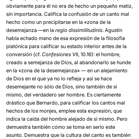
obviamente para él no era de hecho un pequeño matiz,
sin importancia. Califica la confusión de un canto mal
hecho como un precipitarse en la «zona de la
desemejanza —en la
regio dissimilitudinis
. Agustín
había echado mano de esa expresión de la filosofía
platónica para calificar su estado interior antes de la
conversión (cf.
Confesiones
VII, 10.16): el hombre,
creado a semejanza de Dios, al abandonarlo se hunde
en la «zona de la desemejanza» — en un alejamiento
de Dios en el que ya no lo refleja y así se hace
desemejante no sólo de Dios, sino también de sí
mismo, del verdadero ser hombre. Es ciertamente
drástico que Bernardo, para calificar los cantos mal
hechos de los monjes, emplee esta expresión, que
indica la caída del hombre alejado de sí mismo. Pero
demuestra también cómo se toma en serio este
asunto. Demuestra que la cultura del canto es también