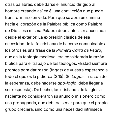
otras palabras: debe darse el anuncio dirigido al
hombre creando así en él una convicción que puede
transformarse en vida. Para que se abra un camino
hacia el corazón de la Palabra bíblica como Palabra
de Dios, esa misma Palabra debe antes ser anunciada
desde el exterior. La expresión clásica de esa
necesidad de la fe cristiana de hacerse comunicable a
los otros es una frase de la
Primera Carta de Pedro
,
que en la teología medieval era considerada la razón
bíblica para el trabajo de los teólogos: «Estad siempre
prontos para dar razón (
logos
) de vuestra esperanza a
todo el que os la pidiere» (3,15). (El
Logos
, la razón de
la esperanza, debe hacerse
apo-logia
, debe llegar a
ser respuesta). De hecho, los cristianos de la Iglesia
naciente no consideraron su anuncio misionero como
una propaganda, que debiera servir para que el propio
grupo creciera, sino como una necesidad intrínseca