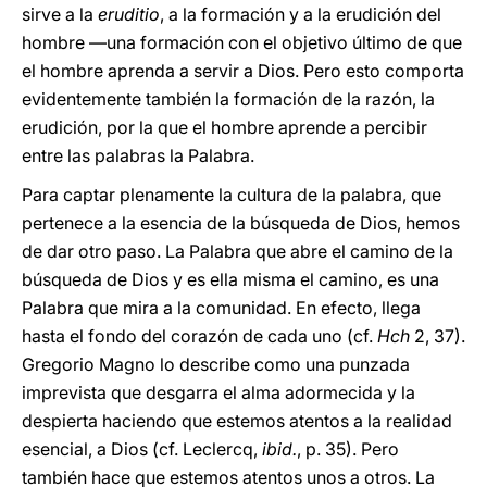
sirve a la
eruditio
, a la formación y a la erudición del
hombre —una formación con el objetivo último de que
el hombre aprenda a servir a Dios. Pero esto comporta
evidentemente también la formación de la razón, la
erudición, por la que el hombre aprende a percibir
entre las palabras la Palabra.
Para captar plenamente la cultura de la palabra, que
pertenece a la esencia de la búsqueda de Dios, hemos
de dar otro paso. La Palabra que abre el camino de la
búsqueda de Dios y es ella misma el camino, es una
Palabra que mira a la comunidad. En efecto, llega
hasta el fondo del corazón de cada uno (cf.
Hch
2, 37).
Gregorio Magno lo describe como una punzada
imprevista que desgarra el alma adormecida y la
despierta haciendo que estemos atentos a la realidad
esencial, a Dios (cf. Leclercq,
ibid.
, p. 35). Pero
también hace que estemos atentos unos a otros. La