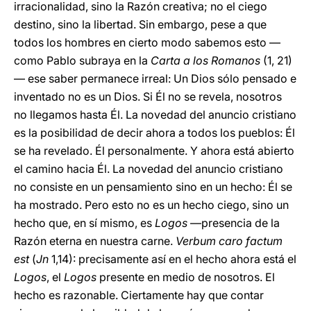
irracionalidad, sino la Razón creativa; no el ciego
destino, sino la libertad. Sin embargo, pese a que
todos los hombres en cierto modo sabemos esto —
como Pablo subraya en la
Carta a los Romanos
(1, 21)
— ese saber permanece irreal: Un Dios sólo pensado e
inventado no es un Dios. Si Él no se revela, nosotros
no llegamos hasta Él. La novedad del anuncio cristiano
es la posibilidad de decir ahora a todos los pueblos: Él
se ha revelado. Él personalmente. Y ahora está abierto
el camino hacia Él. La novedad del anuncio cristiano
no consiste en un pensamiento sino en un hecho: Él se
ha mostrado. Pero esto no es un hecho ciego, sino un
hecho que, en sí mismo, es
Logos
—presencia de la
Razón eterna en nuestra carne.
Verbum caro factum
est
(
Jn
1,14): precisamente así en el hecho ahora está el
Logos
, el
Logos
presente en medio de nosotros. El
hecho es razonable. Ciertamente hay que contar