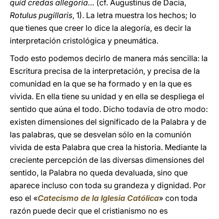
quid credas allegoria…
(cf. Augustinus de Dacia,
Rotulus pugillaris
, 1). La letra muestra los hechos; lo
que tienes que creer lo dice la alegoría, es decir la
interpretación cristológica y pneumática.
Todo esto podemos decirlo de manera más sencilla: la
Escritura precisa de la interpretación, y precisa de la
comunidad en la que se ha formado y en la que es
vivida. En ella tiene su unidad y en ella se despliega el
sentido que aúna el todo. Dicho todavía de otro modo:
existen dimensiones del significado de la Palabra y de
las palabras, que se desvelan sólo en la comunión
vivida de esta Palabra que crea la historia. Mediante la
creciente percepción de las diversas dimensiones del
sentido, la Palabra no queda devaluada, sino que
aparece incluso con toda su grandeza y dignidad. Por
eso el «
Catecismo de la Iglesia Católica
» con toda
razón puede decir que el cristianismo no es