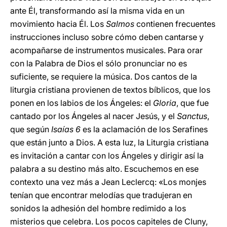
ante Él, transformando así la misma vida en un
movimiento hacia Él. Los
Salmos
contienen frecuentes
instrucciones incluso sobre cómo deben cantarse y
acompañarse de instrumentos musicales. Para orar
con la Palabra de Dios el sólo pronunciar no es
suficiente, se requiere la música. Dos cantos de la
liturgia cristiana provienen de textos bíblicos, que los
ponen en los labios de los Ángeles: el
Gloria
, que fue
cantado por los Ángeles al nacer Jesús, y el
Sanctus
,
que según
Isaías 6
es la aclamación de los Serafines
que están junto a Dios. A esta luz, la Liturgia cristiana
es invitación a cantar con los Ángeles y dirigir así la
palabra a su destino más alto. Escuchemos en ese
contexto una vez más a Jean Leclercq: «Los monjes
tenían que encontrar melodías que tradujeran en
sonidos la adhesión del hombre redimido a los
misterios que celebra. Los pocos capiteles de Cluny,