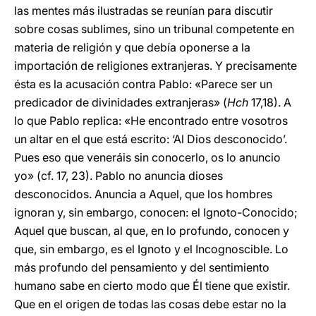
las mentes más ilustradas se reunían para discutir
sobre cosas sublimes, sino un tribunal competente en
materia de religión y que debía oponerse a la
importación de religiones extranjeras. Y precisamente
ésta es la acusación contra Pablo: «Parece ser un
predicador de divinidades extranjeras» (
Hch
17,18). A
lo que Pablo replica: «He encontrado entre vosotros
un altar en el que está escrito: ‘Al Dios desconocido’.
Pues eso que veneráis sin conocerlo, os lo anuncio
yo» (cf. 17, 23). Pablo no anuncia dioses
desconocidos. Anuncia a Aquel, que los hombres
ignoran y, sin embargo, conocen: el Ignoto-Conocido;
Aquel que buscan, al que, en lo profundo, conocen y
que, sin embargo, es el Ignoto y el Incognoscible. Lo
más profundo del pensamiento y del sentimiento
humano sabe en cierto modo que Él tiene que existir.
Que en el origen de todas las cosas debe estar no la