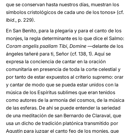
que se conservan hasta nuestros días, muestran los
símbolos cristológicos de cada uno de los tonos» (cf.
Ibid
., p. 229).
En San Benito, para la plegaria y para el canto de los
monjes, la regla determinante es lo que dice el Salmo:
Coram angelis psallam Tibi
,
Domine
—delante de los
ángeles tañeré para ti, Señor (cf. 138, 1). Aquí se
expresa la conciencia de cantar en la oración
comunitaria en presencia de toda la corte celestial y
por tanto de estar expuestos al criterio supremo: orar
y cantar de modo que se pueda estar unidos con la
música de los Espíritus sublimes que eran tenidos
como autores de la armonía del cosmos, de la música
de las esferas. De ahí se puede entender la seriedad
de una meditación de san Bernardo de Claraval, que
usa un dicho de tradición platónica transmitido por
Agustín para juzgar el canto feo de los monjes, que