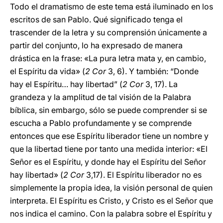
Todo el dramatismo de este tema está iluminado en los
escritos de san Pablo. Qué significado tenga el
trascender de la letra y su comprensión únicamente a
partir del conjunto, lo ha expresado de manera
drástica en la frase: «La pura letra mata y, en cambio,
el Espíritu da vida» (
2 Cor
3, 6). Y también: “Donde
hay el Espíritu… hay libertad” (
2 Cor
3, 17). La
grandeza y la amplitud de tal visión de la Palabra
bíblica, sin embargo, sólo se puede comprender si se
escucha a Pablo profundamente y se comprende
entonces que ese Espíritu liberador tiene un nombre y
que la libertad tiene por tanto una medida interior: «El
Señor es el Espíritu, y donde hay el Espíritu del Señor
hay libertad» (
2 Cor
3,17). El Espíritu liberador no es
simplemente la propia idea, la visión personal de quien
interpreta. El Espíritu es Cristo, y Cristo es el Señor que
nos indica el camino. Con la palabra sobre el Espíritu y