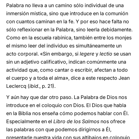
Palabra no lleva a un camino sólo individual de una
inmersión mística, sino que introduce en la comunión
con cuantos caminan en la fe. Y por eso hace falta no
sólo reflexionar en la Palabra, sino leerla debidamente.
Como en la escuela rabínica, también entre los monjes
el mismo leer del individuo es simultáneamente un
acto corporal. «Sin embargo, si
legere
y
lectio
se usan
sin un adjetivo calificativo, indican comúnmente una
actividad que, como cantar o escribir, afectan a todo
el cuerpo y a toda el alma», dice a este respecto Jean
Leclercq (
ibid
., p. 21).
Y aún hay que dar otro paso. La Palabra de Dios nos
introduce en el coloquio con Dios. El Dios que habla
en la Biblia nos enseña cómo podemos hablar con Él.
Especialmente en el
Libro de los Salmos
nos ofrece
las palabras con que podemos dirigirnos a Él,
presentarle nuestra vida con sus altibajos en coloquio