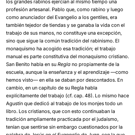
los grandes rabinos ejercían al mismo tiempo una
profesión artesanal. Pablo que, como rabino y luego
como anunciador del Evangelio a los gentiles, era
también tejedor de tiendas y se ganaba la vida con el
trabajo de sus manos, no constituye una excepción,
sino que sigue la común tradición del rabinismo. El
monaquismo ha acogido esa tradición; el trabajo
manual es parte constitutiva del monaquismo cristiano.
San Benito habla en su
Regla
no propiamente de la
escuela, aunque la enseñanza y el aprendizaje —como
hemos visto— en ella se daban por descontados. En
cambio, en un capítulo de su Regla habla
explícitamente del trabajo (cf. cap. 48). Lo mismo hace
Agustín que dedicó al trabajo de los monjes todo un
libro. Los cristianos, que con esto continuaban la
tradición ampliamente practicada por el judaísmo,
tenían que sentirse sin embargo cuestionados por la
palabra de Jesús en
el Evangelio de Juan
, con la que