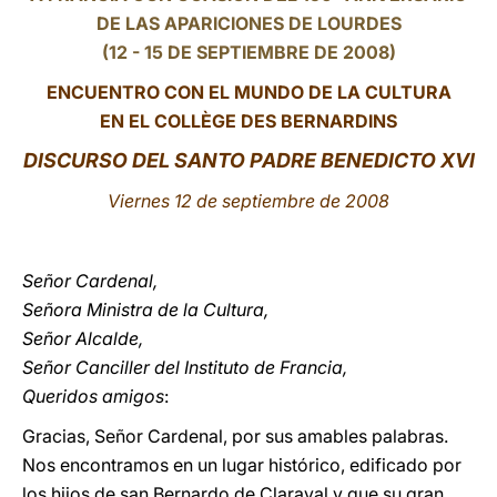
DE LAS APARICIONES DE LOURDES
LATINE
(12 - 15 DE SEPTIEMBRE DE 2008)
ENCUENTRO CON EL MUNDO DE LA CULTURA
EN EL COLLÈGE DES BERNARDINS
DISCURSO DEL SANTO PADRE BENEDICTO XVI
Viernes 12 de septiembre de 2008
Señor Cardenal,
Señora Ministra de la Cultura,
Señor Alcalde,
Señor Canciller del Instituto de Francia,
Queridos amigos
:
Gracias, Señor Cardenal, por sus amables palabras.
Nos encontramos en un lugar histórico, edificado por
los hijos de san Bernardo de Claraval y que su gran