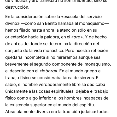
de vínculos y arbitrariedad no son la libertad, sino su
destrucción.
En la consideración sobre la «escuela del servicio
divino» —como san Benito llamaba al monaquismo—
hemos fijado hasta ahora la atención sólo en su
orientación hacia la palabra, en el «
ora
». Y de hecho
de ahí es de donde se determina la dirección del
conjunto de la vida monástica. Pero nuestra reflexión
quedaría incompleta si no miráramos aunque sea
brevemente el segundo componente del monaquismo,
el descrito con el «
labora
». En el mundo griego el
trabajo físico se consideraba tarea de siervos. El
sabio, el hombre verdaderamente libre se dedicaba
únicamente a las cosas espirituales; dejaba el trabajo
físico como algo inferior a los hombres incapaces de
la existencia superior en el mundo del espíritu.
Absolutamente diversa era la tradición judaica: todos