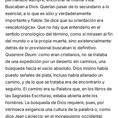
Buscaban a Dios. Querían pasar de lo secundario a lo
esencial, a lo que es sólo y verdaderamente
importante y fiable. Se dice que su orientación era
«escatológica». Que no hay que entenderlo en el
sentido cronológico del término, como si mirasen al fin
del mundo o a la propia muerte, sino existencialmente:
detrás de lo provisional buscaban lo definitivo.
Quaerere Deum:
como eran cristianos, no se trataba
de una expedición por un desierto sin caminos, una
búsqueda hacia el vacío absoluto. Dios mismo había
puesto señales de pista, incluso había allanado un
camino, y de lo que se trataba era de encontrarlo y
seguirlo. El camino era su Palabra que, en los libros de
las Sagradas Escrituras, estaba abierta ante los
hombres. La búsqueda de Dios requiere, pues, por
intrínseca exigencia una cultura de la palabra o, como
dice Jean Leclercq: en el monaquismo occidental,