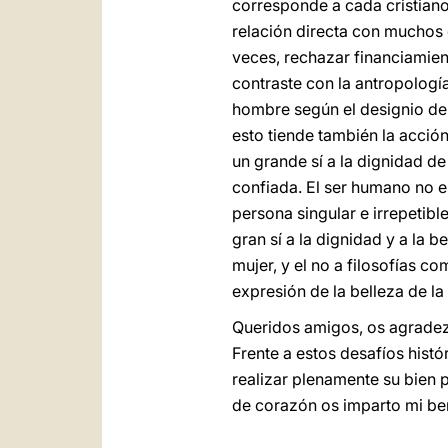
corresponde a cada cristiano 
relación directa con muchos 
veces, rechazar financiamien
contraste con la antropologí
hombre según el designio de D
esto tiende también la acción
un grande sí a la dignidad de
confiada. El ser humano no e
persona singular e irrepetible
gran sí a la dignidad y a la 
mujer, y el no a filosofías co
expresión de la belleza de la
Queridos amigos, os agradez
Frente a estos desafíos hist
realizar plenamente su bien 
de corazón os imparto mi be