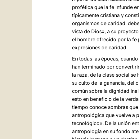
profética que la fe infunde e
típicamente cristiana y consti
organismos de caridad, debe d
vista de Dios», a su proyecto
el hombre ofrecido por la fe 
expresiones de caridad.
En todas las épocas, cuando 
han terminado por convertirlo
la raza, de la clase social s
su culto de la ganancia, del
común sobre la dignidad inal
esto en beneficio de la verda
tiempo conoce sombras que o
antropológica que vuelve a p
tecnológico». De la unión ent
antropología en su fondo ate