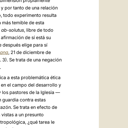
a dimensión propiamente
 y por tanto de una relación
o, todo experimento resulta
a más temible de esta
r
ab-solutus
, libre de todo
 afirmación de sí está su
e después elige para sí
mana
, 21 de diciembre de
 3). Se trata de una negación
.
ica a esta problemática ética
s en el campo del desarrollo y
los pastores de la Iglesia —
n guardia contra estas
razón. Se trata en efecto de
vistas a un presunto
tropológica, ¿qué tarea le