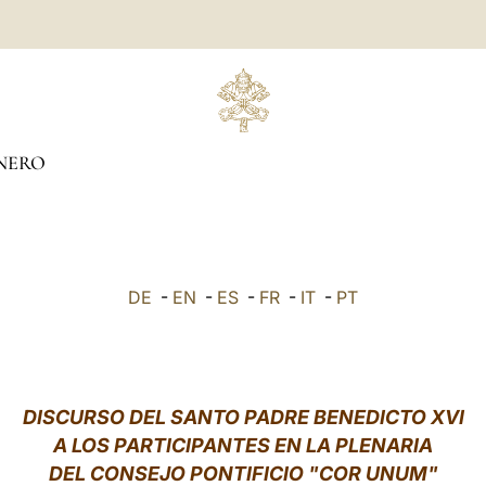
NERO
DE
-
EN
-
ES
-
FR
-
IT
-
PT
DISCURSO DEL SANTO PADRE BENEDICTO XVI
A LOS PARTICIPANTES EN LA PLENARIA
DEL CONSEJO PONTIFICIO "COR UNUM"