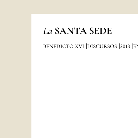
La
SANTA SEDE
BENEDICTO XVI
DISCURSOS
2013
E