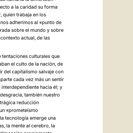
fecto a la caridad su forma
, quien trabaja en los
l nos adherimos al «punto de
mirada sobre el mundo y sobre
 contexto actual, de las
 tentaciones culturales que
aban el culto de la nación, de
ir del capitalismo salvaje con
mparte cada vez más un sentir
interdependiente hacia él; y
r desgracia, también nuestro
trágica reducción
e un «prometeísmo
e la tecnología emerge una
, la mente al cerebro, la