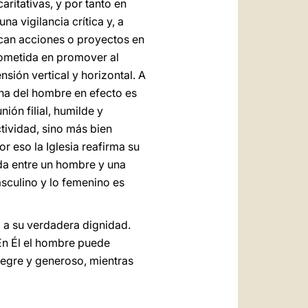
ritativas, y por tanto en
a vigilancia crítica y, a
zcan acciones o proyectos en
rometida en promover al
sión vertical y horizontal. A
ana del hombre en efecto es
ión filial, humilde y
tividad, sino más bien
or eso la Iglesia reafirma su
nda entre un hombre y una
sculino y lo femenino es
 a su verdadera dignidad.
 En Él el hombre puede
legre y generoso, mientras