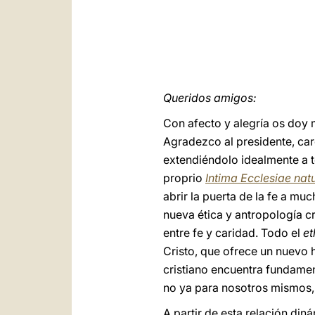
Queridos amigos:
Con afecto y alegría os doy 
Agradezco al presidente, car
extendiéndolo idealmente a to
proprio
Intima Ecclesiae nat
abrir la puerta de la fe a mu
nueva ética y antropología cri
entre fe y caridad. Todo el
et
Cristo, que ofrece un nuevo h
cristiano encuentra fundame
no ya para nosotros mismos, s
A partir de esta relación din