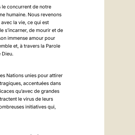
s le concurrent de notre
sonne humaine. Nous revenons
avec la vie, ce qui est
e s’incarner, de mourir et de
ar son immense amour pour
mble et, à travers la Parole
e Dieu.
 des Nations unies pour attirer
s tragiques, accentuées dans
ficaces qu’avec de grandes
ractent le virus de leurs
mbreuses initiatives qui,