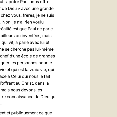
ut l’apôtre Paul nous offre
er de Dieu » avec une grande
 chez vous, frères, je ne suis
Non, je n’ai rien voulu
réalité est que Paul ne parle
ailleurs ou inventées, mais il
 qui vit, a parlé avec lui et
l ne se cherche pas lui-même,
e chef d’une école de grandes
agner les personnes pour le
e et qui est la vraie vie, qui
ce à Celui qui nous le fait
’offrant au Christ, dans la
 mais nous devons les
notre connaissance de Dieu qui
s.
ment et publiquement ce que