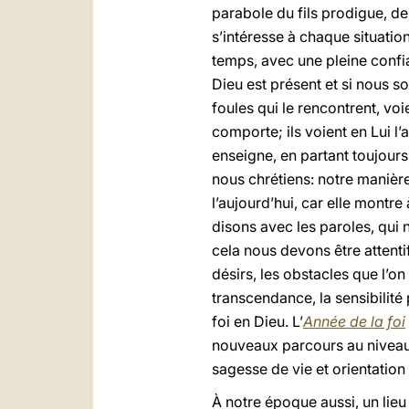
parabole du fils prodigue, d
s’intéresse à chaque situati
temps, avec une pleine confia
Dieu est présent et si nous s
foules qui le rencontrent, vo
comporte; ils voient en Lui l’a
enseigne, en partant toujours
nous chrétiens: notre manière
l’aujourd’hui, car elle montre
disons avec les paroles, qui n
cela nous devons être attentif
désirs, les obstacles que l’on 
transcendance, la sensibilité
foi en Dieu. L’
Année de la foi
nouveaux parcours au niveau 
sagesse de vie et orientation 
À
notre époque aussi, un lieu 