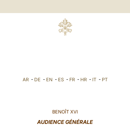
AR
-
DE
-
EN
-
ES
-
FR
-
HR
-
IT
-
PT
BENOÎT XVI
AUDIENCE GÉNÉRALE