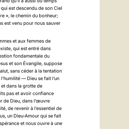
grand qu’il a aussi du temps
 qui est descendu de son Ciel
re », le chemin du bonheur;
us est venu pour nous sauver
 hommes et aux femmes de
xiste, qui est entré dans
question fondamentale du
ésus et son Évangile, suppose
lut, sans céder à la tentation
humilité — Dieu se fait l’un
et dans la grotte de
tits pas et avoir confiance
er de Dieu, dans l’œuvre
té, de revenir à l’essentiel de
ous, un Dieu-Amour qui se fait
espérance et nous ouvre à une