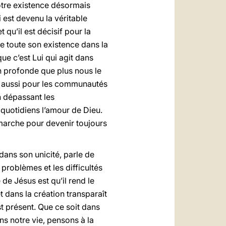
notre existence désormais
i est devenu la véritable
 qu’il est décisif pour la
e toute son existence dans la
que c’est Lui qui agit dans
ion profonde que plus nous le
ut aussi pour les communautés
n dépassant les
s quotidiens l’amour de Dieu.
arche pour devenir toujours
ns son unicité, parle de
problèmes et les difficultés
 de Jésus est qu’il rend le
 dans la création transparaît
st présent. Que ce soit dans
ns notre vie, pensons à la