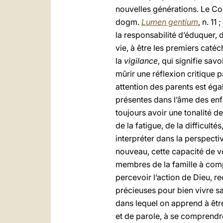
nouvelles générations. Le Co
dogm.
Lumen gentium
, n. 11 
la responsabilité d’éduquer,
vie, à être les premiers catéc
la
vigilance
, qui signifie sav
mûrir une réflexion critique
attention des parents est égal
présentes dans l’âme des enfa
toujours avoir une tonalité de 
de la fatigue, de la difficult
interpréter dans la perspecti
nouveau, cette capacité de vo
membres de la famille à compr
percevoir l’action de Dieu, re
précieuses pour bien vivre sa
dans lequel on apprend à être
et de parole, à se comprendre 