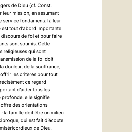
ers de Dieu (cf. Const.
ir leur mission, en assumant
e service fondamental à leur
he est tout d’abord importante
e discours de foi et pour faire
ants sont soumis. Cette
s religieuses qui sont
ransmission de la foi doit
 la douleur, de la souffrance,
ffrir les critères pour tout
 précisément ce regard
portant d’aider tous les
profonde, elle signifie
e offre des orientations
e
: la famille doit être un milieu
iproque, qui est fait d’écoute
r miséricordieux de Dieu.