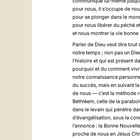
communiqué lui-même jusqu’à s
pour nous, il s’occupe de no
pour se plonger dans le mond
pour nous libérer du péché et
et nous montrer la vie bonne 
Parler de Dieu veut dire tou
notre temps ; non pas un Dieu
l’histoire et qui est présent
pourquoi et du comment vivre
notre connaissance personnell
du succès, mais en suivant la
de nous — c’est la méthode ré
Bethléem, celle de la parabole
dans le levain qui pénètre dans
d’évangélisation, sous la condu
l’annonce : la Bonne Nouvelle 
proche de nous en Jésus Chri