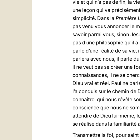
vie et qui n’a pas de fin, la 
une leçon qui va précisément
simplicité. Dans la
Première L
pas venu vous annoncer le mys
savoir parmi vous, sinon Jésus
pas d’une philosophie qu’il a 
parle d’une réalité de sa vie, i
parlera avec nous, il parle d
il ne veut pas se créer une f
connaissances, il ne se cherc
Dieu vrai et réel. Paul ne parl
l’a conquis sur le chemin de D
connaître, qui nous révèle son
conscience que nous ne somm
attendre de Dieu lui-même, le
se réalise dans la familiarit
Transmettre la foi, pour sain