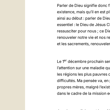
Parler de Dieu signifie donc 
existence, mais qu’il en est 
ainsi au début : parler de Die
essentiel : le Dieu de Jésus 
ressusciter pour nous ; ce D
renouveler notre vie et nos r
et les sacrements, renouveler
er
Le 1
décembre prochain ser
l’attention sur une maladie 
les régions les plus pauvres
difficultés. Ma pensée va, en
propres mères, malgré l’exist
dans le cadre de la mission e