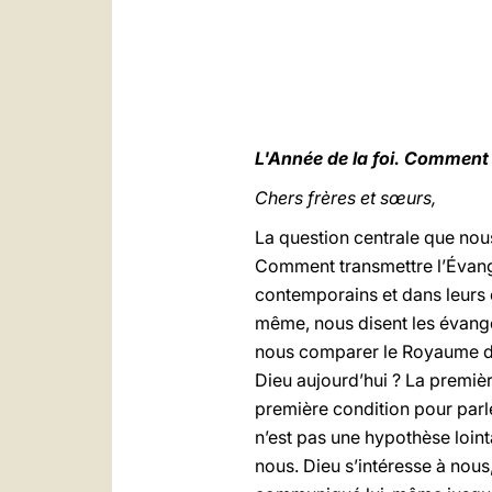
L'Année de la foi. Comment 
Chers frères et sœurs,
La question centrale que nou
Comment transmettre l’Évangil
contemporains et dans leurs e
même, nous disent les évangé
nous comparer le Royaume de 
Dieu aujourd’hui ? La premiè
première condition pour parle
n’est pas une hypothèse loint
nous. Dieu s’intéresse à nous,