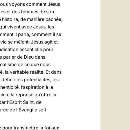
s, nous voyons comment Jésus
mmes et des femmes de son
e histoire, de manière cachée,
qui vivent avec Jésus, les
mment il parle, comment il se
a vie se mêlent: Jésus agit et
ndication essentielle pour
de parler de Dieu dans
e réalisme de ce que nous
 la véritable réalité. Et dans
éfinir les potentialités, les
enticité, l’aspiration à la
inte la réponse qu’offre la
r l’Esprit Saint, de
rce de l’Évangile soit
e pour transmettre la foi aux