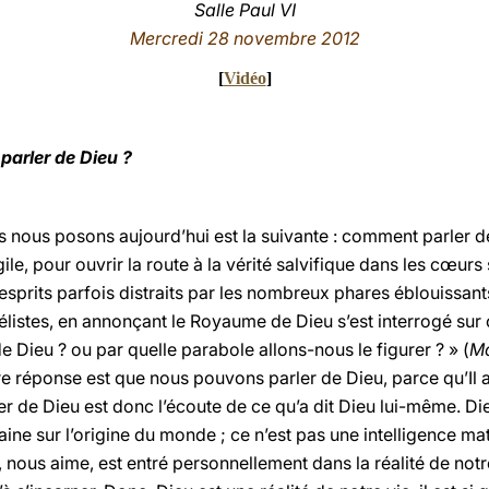
Salle Paul VI
Mercredi 28 n
ovembre 2012
[
Vidéo
]
parler de Dieu ?
s nous posons aujourd’hui est la suivante : comment parler d
e, pour ouvrir la route à la vérité salvifique dans les cœur
sprits parfois distraits par les nombreux phares éblouissants
listes, en annonçant le Royaume de Dieu s’est interrogé sur 
Dieu ? ou par quelle parabole allons-nous le figurer ? » (
M
re réponse est que nous pouvons parler de Dieu, parce qu’Il 
r de Dieu est donc l’écoute de ce qu’a dit Dieu lui-même. Di
aine sur l’origine du monde ; ce n’est pas une intelligence m
 nous aime, est entré personnellement dans la réalité de notre h