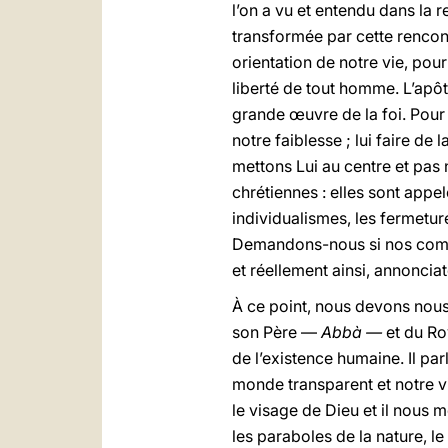
l’on a vu et entendu dans la 
transformée par cette rencontr
orientation de notre vie, pour
liberté de tout homme. L’apôt
grande œuvre de la foi. Pour p
notre faiblesse ; lui faire de
mettons Lui au centre et pas
chrétiennes : elles sont appe
individualismes, les fermetur
Demandons-nous si nos commu
et réellement ainsi, annonci
À
ce point, nous devons nou
son Père —
Abbà —
et du Ro
de l’existence humaine. Il par
monde transparent et notre v
le visage de Dieu et il nous 
les paraboles de la nature, l