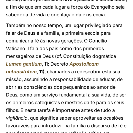
a fim de que em cada lugar a força do Evangelho seja
sabedoria de vida e orientação da existência.
Também no nosso tempo, um lugar privilegiado para
falar de Deus é a família, a primeira escola para
comunicar a fé às novas gerações. O Concílio
Vaticano II fala dos pais como dos primeiros
mensageiros de Deus (cf. Constituição dogmática
Lumen gentium
, 11; Decreto
Apostolicam
actuositatem
, 11), chamados a redescobrir esta sua
missão, assumindo a responsabilidade de educar, de
abrir as consciências dos pequeninos ao amor de
Deus, como um serviço fundamental à sua vida, de ser
os primeiros catequistas e mestres da fé para os seus
filhos. E nesta tarefa é importante antes de tudo a
vigilância
, que significa saber aproveitar as ocasiões
favoráveis para introduzir na família o discurso de fé e