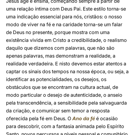
Jesus age e ensina, começando sempre a partir de
uma relação íntima com Deus Pai. Este estilo torna-se
uma indicação essencial para nós, cristãos: o nosso
modo de viver na fé e na caridade torna-se um falar
de Deus no presente, porque mostra com uma
existência vivida em Cristo a credibilidade, o realismo
daquilo que dizemos com palavras, que não são
apenas palavras, mas demonstram a realidade, a
realidade verdadeira. E nisto devemos estar atentos a
captar os sinais dos tempos na nossa época, ou seja, a
identificar as potencialidades, os desejos, os
obstáculos que se encontram na cultura actual, de
modo particular o desejo de autenticidade, o anseio
pela transcendência, a sensibilidade pela salvaguarda
da criação, e comunicar sem temor a resposta
oferecida pela fé em Deus. O
Ano da fé
é ocasião
para descobrir, com a fantasia animada pelo Espírito
Santo, novos percursos a níveis pessoal e comunitário,