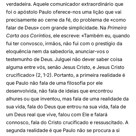
verdadeira. Aquele comunicador extraordinário que
foi o apóstolo Paulo oferece-nos uma lição que vai
precisamente ao cerne da fé, do problema de «como
falar de Deus» com grande simplicidade. Na
Primeira
Carta aos Coríntios
, ele escreve: «Também eu, quando
fui ter convosco, irmãos, não fui com o prestígio da
eloquência nem da sabedoria, anunciar-vos o
testemunho de Deus. Julguei não dever saber coisa
alguma entre vós, senão Jesus Cristo, e Jesus Cristo
crucificado» (2, 1-2). Portanto, a primeira realidade é
que Paulo não fala de uma filosofia por ele
desenvolvida, não fala de ideias que encontrou
alhures ou que inventou, mas fala de uma realidade da
sua vida, fala do Deus que entrou na sua vida, fala de
um Deus real que vive, falou com Ele e falará
connosco, fala do Cristo crucificado e ressuscitado. A
segunda realidade é que Paulo não se procura a si