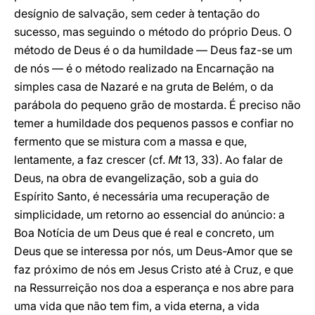
desígnio de salvação, sem ceder à tentação do
sucesso, mas seguindo o método do próprio Deus. O
método de Deus é o da humildade — Deus faz-se um
de nós — é o método realizado na Encarnação na
simples casa de Nazaré e na gruta de Belém, o da
parábola do pequeno grão de mostarda. É preciso não
temer a humildade dos pequenos passos e confiar no
fermento que se mistura com a massa e que,
lentamente, a faz crescer (cf.
Mt
13, 33). Ao falar de
Deus, na obra de evangelização, sob a guia do
Espírito Santo, é necessária uma recuperação de
simplicidade, um retorno ao essencial do anúncio: a
Boa Notícia de um Deus que é real e concreto, um
Deus que se interessa por nós, um Deus-Amor que se
faz próximo de nós em Jesus Cristo até à Cruz, e que
na Ressurreição nos doa a esperança e nos abre para
uma vida que não tem fim, a vida eterna, a vida