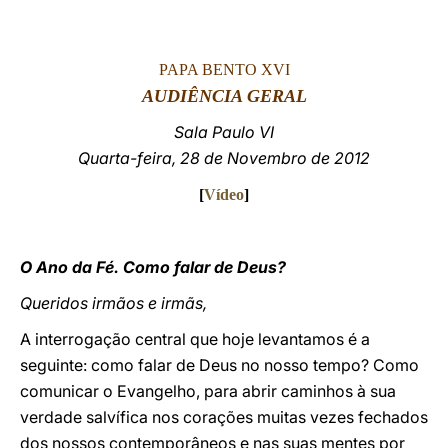
LATINE
PAPA BENTO XVI
AUDIÊNCIA GERAL
Sala Paulo VI
Quarta-feira, 28 de Novembro de 2012
[
Vídeo
]
O Ano da Fé. Como falar de Deus?
Queridos irmãos e irmãs,
A interrogação central que hoje levantamos é a
seguinte: como falar de Deus no nosso tempo?
Como
comunicar o Evangelho, para abrir caminhos à sua
verdade salvífica nos corações muitas vezes fechados
dos nossos contemporâneos e nas suas mentes por