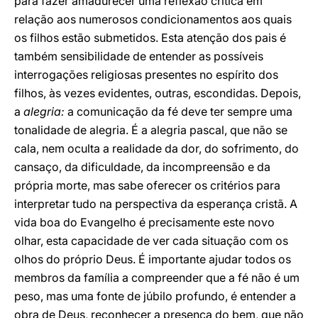
para fazer amadurecer uma reflexão crítica em
relação aos numerosos condicionamentos aos quais
os filhos estão submetidos. Esta atenção dos pais é
também sensibilidade de entender as possíveis
interrogações religiosas presentes no espírito dos
filhos, às vezes evidentes, outras, escondidas. Depois,
a
alegria:
a comunicação da fé deve ter sempre uma
tonalidade de alegria. É a alegria pascal, que não se
cala, nem oculta a realidade da dor, do sofrimento, do
cansaço, da dificuldade, da incompreensão e da
própria morte, mas sabe oferecer os critérios para
interpretar tudo na perspectiva da esperança cristã. A
vida boa do Evangelho é precisamente este novo
olhar, esta capacidade de ver cada situação com os
olhos do próprio Deus. É importante ajudar todos os
membros da família a compreender que a fé não é um
peso, mas uma fonte de júbilo profundo, é entender a
obra de Deus, reconhecer a presença do bem, que não