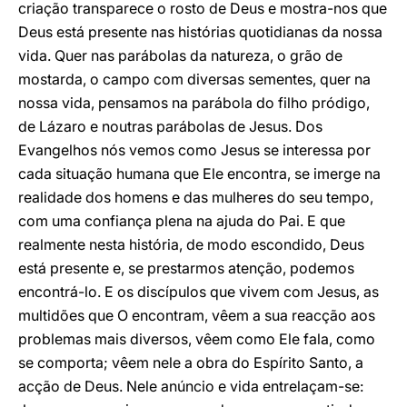
criação transparece o rosto de Deus e mostra-nos que
Deus está presente nas histórias quotidianas da nossa
vida. Quer nas parábolas da natureza, o grão de
mostarda, o campo com diversas sementes, quer na
nossa vida, pensamos na parábola do filho pródigo,
de Lázaro e noutras parábolas de Jesus. Dos
Evangelhos nós vemos como Jesus se interessa por
cada situação humana que Ele encontra, se imerge na
realidade dos homens e das mulheres do seu tempo,
com uma confiança plena na ajuda do Pai. E que
realmente nesta história, de modo escondido, Deus
está presente e, se prestarmos atenção, podemos
encontrá-lo. E os discípulos que vivem com Jesus, as
multidões que O encontram, vêem a sua reacção aos
problemas mais diversos, vêem como Ele fala, como
se comporta; vêem nele a obra do Espírito Santo, a
acção de Deus. Nele anúncio e vida entrelaçam-se: