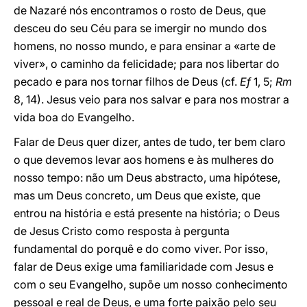
de Nazaré nós encontramos o rosto de Deus, que
desceu do seu Céu para se imergir no mundo dos
homens, no nosso mundo, e para ensinar a «arte de
viver», o caminho da felicidade; para nos libertar do
pecado e para nos tornar filhos de Deus (cf.
Ef
1, 5;
Rm
8, 14). Jesus veio para nos salvar e para nos mostrar a
vida boa do Evangelho.
Falar de Deus quer dizer, antes de tudo, ter bem claro
o que devemos levar aos homens e às mulheres do
nosso tempo: não um Deus abstracto, uma hipótese,
mas um Deus concreto, um Deus que existe, que
entrou na história e está presente na história; o Deus
de Jesus Cristo como resposta à pergunta
fundamental do porquê e do como viver. Por isso,
falar de Deus exige uma familiaridade com Jesus e
com o seu Evangelho, supõe um nosso conhecimento
pessoal e real de Deus, e uma forte paixão pelo seu