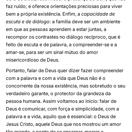
faz ruído; e oferece orientações preciosas para viver
bem a própria existência. Enfim, a
capacidade de
escuta e de diálogo:
a família deve ser um ambiente
em que as pessoas aprendem a estar juntas, a
recompor os contrastes no diálogo recíproco, que é
feito de escuta e de palavra, a compreender-se e a
amar-se, para ser um sinal mútuo do amor
misericordioso de Deus.
Portanto, falar de Deus quer dizer fazer compreender
com a palavra e com a vida que Deus não é o
concorrente da nossa existência, mas sobretudo o seu
verdadeiro garante, o protector da grandeza da
pessoa humana. Assim voltamos ao início: falar de
Deus é comunicar, com força e simplicidade, com a
palavra e a vida, aquilo que é essencial: o Deus de
Jesus Cristo, aquele Deus que nos mostrou um amor
tão grande, a ponto de se encarnar, morrer e