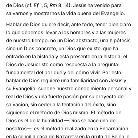
de Dios (cf.
Ef
1, 5;
Rm
8, 14). Jesús ha venido para
salvarnos y mostrarnos la vida buena del Evangelio.
Hablar de Dios quiere decir, ante todo, tener bien claro
lo que debemos llevar a los hombres y a las mujeres
de nuestro tiempo: no un Dios abstracto, una hipótesis,
sino un Dios concreto, un Dios que existe, que ha
entrado en la historia y está presente en la historia; el
Dios de Jesucristo como respuesta a la pregunta
fundamental del por qué y del cómo vivir. Por esto,
hablar de Dios requiere una familiaridad con Jesús y
su Evangelio; supone nuestro conocimiento personal y
real de Dios y una fuerte pasión por su proyecto de
salvación, sin ceder a la tentación del éxito, sino
siguiendo el método de Dios mismo. El método de
Dios es el de la humildad —Dios se hace uno de
nosotros—, es el método realizado en la Encarnación
en la sencilla casa de Nazaret y en la gruta de Belén, el