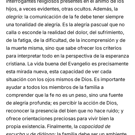
interrogantes religiosos presentes en el ánimo de los
hijos, a veces evidentes, otras ocultos. Además, la
alegría
: la comunicación de la fe debe tener siempre
una tonalidad de alegría. Es la alegría pascual que no
calla o esconde la realidad del dolor, del sufrimiento,
de la fatiga, de la dificultad, de la incomprensión y de
la muerte misma, sino que sabe ofrecer los criterios
para interpretar todo en la perspectiva de la esperanza
cristiana. La vida buena del Evangelio es precisamente
esta mirada nueva, esta capacidad de ver cada
situación con los ojos mismos de Dios. Es importante
ayudar a todos los miembros de la familia a
comprender que la fe no es un peso, sino una fuente
de alegría profunda; es percibir la acción de Dios,
reconocer la presencia del bien que no hace ruido; y
ofrece orientaciones preciosas para vivir bien la
propia existencia. Finalmente, la
capacidad de
escucha y de diálogo
: la familia debe ser un ambiente