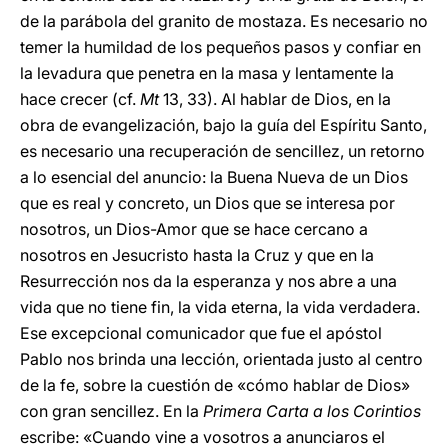
de la parábola del granito de mostaza. Es necesario no
temer la humildad de los pequeños pasos y confiar en
la levadura que penetra en la masa y lentamente la
hace crecer (cf.
Mt
13, 33). Al hablar de Dios, en la
obra de evangelización, bajo la guía del Espíritu Santo,
es necesario una recuperación de sencillez, un retorno
a lo esencial del anuncio: la Buena Nueva de un Dios
que es real y concreto, un Dios que se interesa por
nosotros, un Dios-Amor que se hace cercano a
nosotros en Jesucristo hasta la Cruz y que en la
Resurrección nos da la esperanza y nos abre a una
vida que no tiene fin, la vida eterna, la vida verdadera.
Ese excepcional comunicador que fue el apóstol
Pablo nos brinda una lección, orientada justo al centro
de la fe, sobre la cuestión de «cómo hablar de Dios»
con gran sencillez. En la
Primera Carta a los Corintios
escribe: «Cuando vine a vosotros a anunciaros el