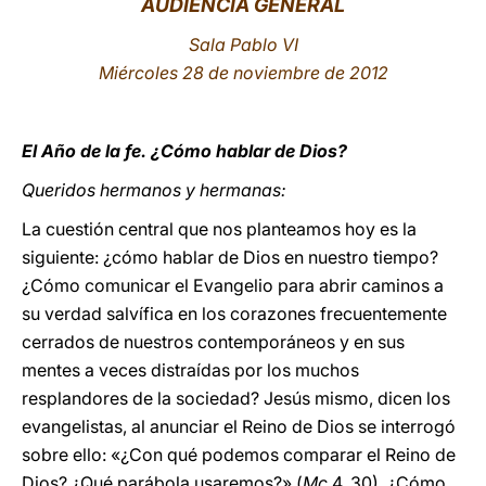
AUDIENCIA GENERAL
LATINE
Sala Pablo VI
Miércoles 28 de noviembre de 2012
El Año de la fe. ¿Cómo hablar de Dios?
Queridos hermanos y hermanas:
La cuestión central que nos planteamos hoy es la
siguiente: ¿cómo hablar de Dios en nuestro tiempo?
¿Cómo comunicar el Evangelio para abrir caminos a
su verdad salvífica en los corazones frecuentemente
cerrados de nuestros contemporáneos y en sus
mentes a veces distraídas por los muchos
resplandores de la sociedad? Jesús mismo, dicen los
evangelistas, al anunciar el Reino de Dios se interrogó
sobre ello: «¿Con qué podemos comparar el Reino de
Dios? ¿Qué parábola usaremos?» (
Mc
4, 30). ¿Cómo