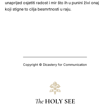
unaprijed osjetiti radost i mir što ih u punini živi onaj
koji stigne to cilja besmrtnosti u raju.
Copyright © Dicastery for Communication
The
HOLY SEE