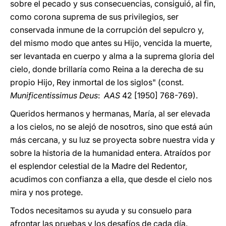
sobre el pecado y sus consecuencias, consiguió, al fin,
como corona suprema de sus privilegios, ser
conservada inmune de la corrupción del sepulcro y,
del mismo modo que antes su Hijo, vencida la muerte,
ser levantada en cuerpo y alma a la suprema gloria del
cielo, donde brillaría como Reina a la derecha de su
propio Hijo, Rey inmortal de los siglos" (const.
Munificentissimus Deus
:
AAS
42 [1950] 768-769).
Queridos hermanos y hermanas, María, al ser elevada
a los cielos, no se alejó de nosotros, sino que está aún
más cercana, y su luz se proyecta sobre nuestra vida y
sobre la historia de la humanidad entera. Atraídos por
el esplendor celestial de la Madre del Redentor,
acudimos con confianza a ella, que desde el cielo nos
mira y nos protege.
Todos necesitamos su ayuda y su consuelo para
afrontar las pruebas y los desafíos de cada día.