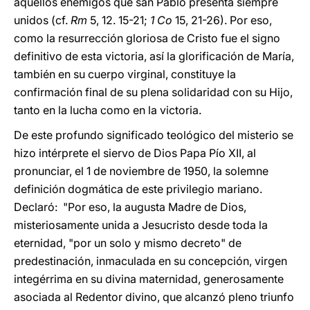
aquellos enemigos que san Pablo presenta siempre
unidos (cf.
Rm
5, 12. 15-21;
1 Co
15, 21-26). Por eso,
como la resurrección gloriosa de Cristo fue el signo
definitivo de esta victoria, así la glorificación de María,
también en su cuerpo virginal, constituye la
confirmación final de su plena solidaridad con su Hijo,
tanto en la lucha como en la victoria.
De este profundo significado teológico del misterio se
hizo intérprete el siervo de Dios Papa Pío XII, al
pronunciar, el 1 de noviembre de 1950, la solemne
definición dogmática de este privilegio mariano.
Declaró: "Por eso, la augusta Madre de Dios,
misteriosamente unida a Jesucristo desde toda la
eternidad, "por un solo y mismo decreto" de
predestinación, inmaculada en su concepción, virgen
integérrima en su divina maternidad, generosamente
asociada al Redentor divino, que alcanzó pleno triunfo