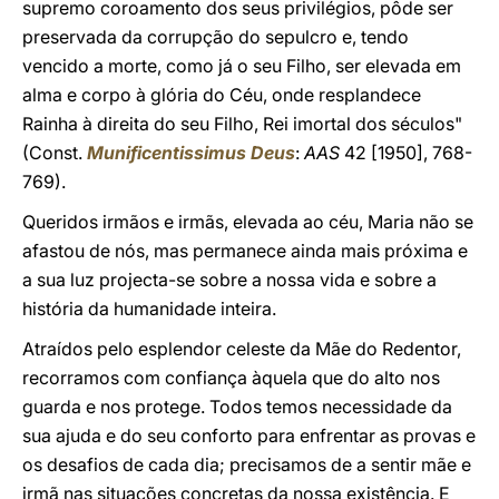
supremo coroamento dos seus privilégios, pôde ser
preservada da corrupção do sepulcro e, tendo
vencido a morte, como já o seu Filho, ser elevada em
alma e corpo à glória do Céu, onde resplandece
Rainha à direita do seu Filho, Rei imortal dos séculos"
(Const.
Munificentissimus Deus
:
AAS
42 [1950], 768-
769).
Queridos irmãos e irmãs, elevada ao céu, Maria não se
afastou de nós, mas permanece ainda mais próxima e
a sua luz projecta-se sobre a nossa vida e sobre a
história da humanidade inteira.
Atraídos pelo esplendor celeste da Mãe do Redentor,
recorramos com confiança àquela que do alto nos
guarda e nos protege. Todos temos necessidade da
sua ajuda e do seu conforto para enfrentar as provas e
os desafios de cada dia; precisamos de a sentir mãe e
irmã nas situações concretas da nossa existência. E