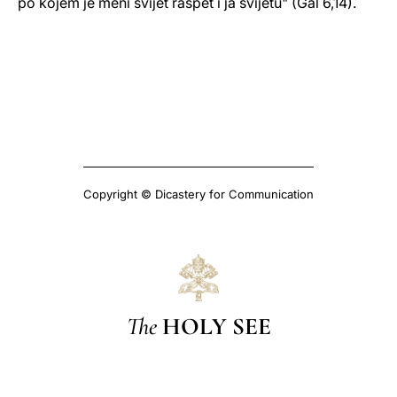
po kojem je meni svijet raspet i ja svijetu" (Gal 6,14).
Copyright © Dicastery for Communication
The
HOLY SEE