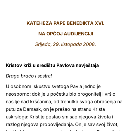
LATINE
KATEHEZA PAPE BENEDIKTA XVI.
NA OPĆOJ AUDIJENCIJI
Srijeda, 29. listopada 2008.
Kristov križ u središtu Pavlova navještaja
Draga braćo i sestre!
U osobnom iskustvu svetoga Pavla jedno je
neosporno: dok je u početku bio progonitelj i vršio
nasilje nad kršćanina, od trenutka svoga obraćenja na
putu za Damask, on je prešao na stranu Krista
uskrsloga: Krist je postao smisao njegova života i
razlog njegova propovijedanja. On je sav svoj život,