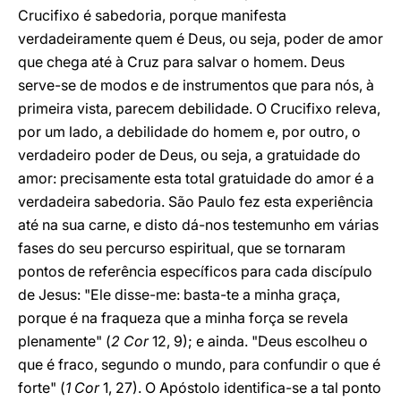
Crucifixo é sabedoria, porque manifesta
verdadeiramente quem é Deus, ou seja, poder de amor
que chega até à Cruz para salvar o homem. Deus
serve-se de modos e de instrumentos que para nós, à
primeira vista, parecem debilidade. O Crucifixo releva,
por um lado, a debilidade do homem e, por outro, o
verdadeiro poder de Deus, ou seja, a gratuidade do
amor: precisamente esta total gratuidade do amor é a
verdadeira sabedoria. São Paulo fez esta experiência
até na sua carne, e disto dá-nos testemunho em várias
fases do seu percurso espiritual, que se tornaram
pontos de referência específicos para cada discípulo
de Jesus: "Ele disse-me: basta-te a minha graça,
porque é na fraqueza que a minha força se revela
plenamente" (
2 Cor
12, 9); e ainda. "Deus escolheu o
que é fraco, segundo o mundo, para confundir o que é
forte" (
1 Cor
1, 27). O Apóstolo identifica-se a tal ponto