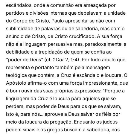
escândalos, onde a comunhão era ameaçada por
partidos e divisões internas que debelavam a unidade
do Corpo de Cristo, Paulo apresenta-se não com
sublimidade de palavras ou de sabedoria, mas com o
anúncio de Cristo, de Cristo crucificado. A sua força
não é a linguagem persuasiva mas, paradoxalmente, a
debilidade e a trepidação de quem se confia ao
"poder de Deus" (cf.
1 Cor
2, 1-4). Por tudo aquilo que
representa e portanto também pela mensagem
teológica que contém, a Cruz é escândalo e loucura. O
Apóstolo afirma-o com uma força impressionante, que
é bom ouvir das suas próprias expressões: "Porque a
linguagem da Cruz é loucura para aqueles que se
perdem, mas poder de Deus para os que se salvam,
isto é, para nós... aprouve a Deus salvar os fiéis por
meio da loucura da pregação. Enquanto os judeus
pedem sinais e os gregos buscam a sabedoria, nós