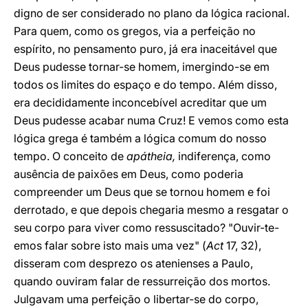
digno de ser considerado no plano da lógica racional.
Para quem, como os gregos, via a perfeição no
espírito, no pensamento puro, já era inaceitável que
Deus pudesse tornar-se homem, imergindo-se em
todos os limites do espaço e do tempo. Além disso,
era decididamente inconcebível acreditar que um
Deus pudesse acabar numa Cruz! E vemos como esta
lógica grega é também a lógica comum do nosso
tempo. O conceito de
apátheia,
indiferença, como
ausência de paixões em Deus, como poderia
compreender um Deus que se tornou homem e foi
derrotado, e que depois chegaria mesmo a resgatar o
seu corpo para viver como ressuscitado? "Ouvir-te-
emos falar sobre isto mais uma vez" (
Act
17, 32),
disseram com desprezo os atenienses a Paulo,
quando ouviram falar de ressurreição dos mortos.
Julgavam uma perfeição o libertar-se do corpo,