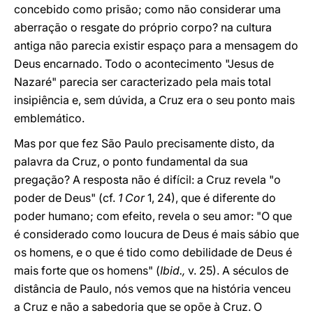
concebido como prisão; como não considerar uma
aberração o resgate do próprio corpo? na cultura
antiga não parecia existir espaço para a mensagem do
Deus encarnado. Todo o acontecimento "Jesus de
Nazaré" parecia ser caracterizado pela mais total
insipiência e, sem dúvida, a Cruz era o seu ponto mais
emblemático.
Mas por que fez São Paulo precisamente disto, da
palavra da Cruz, o ponto fundamental da sua
pregação? A resposta não é difícil: a Cruz revela "o
poder de Deus" (cf.
1 Cor
1, 24), que é diferente do
poder humano; com efeito, revela o seu amor: "O que
é considerado como loucura de Deus é mais sábio que
os homens, e o que é tido como debilidade de Deus é
mais forte que os homens" (
Ibid.,
v. 25). A séculos de
distância de Paulo, nós vemos que na história venceu
a Cruz e não a sabedoria que se opõe à Cruz. O