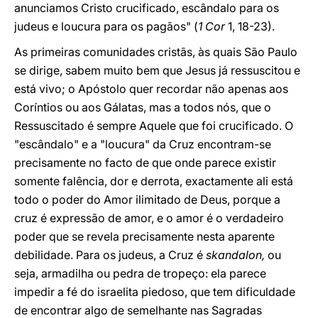
anunciamos Cristo crucificado, escândalo para os
judeus e loucura para os pagãos" (
1 Cor
1, 18-23).
As primeiras comunidades cristãs, às quais São Paulo
se dirige, sabem muito bem que Jesus já ressuscitou e
está vivo; o Apóstolo quer recordar não apenas aos
Coríntios ou aos Gálatas, mas a todos nós, que o
Ressuscitado é sempre Aquele que foi crucificado. O
"escândalo" e a "loucura" da Cruz encontram-se
precisamente no facto de que onde parece existir
somente falência, dor e derrota, exactamente ali está
todo o poder do Amor ilimitado de Deus, porque a
cruz é expressão de amor, e o amor é o verdadeiro
poder que se revela precisamente nesta aparente
debilidade. Para os judeus, a Cruz é
skandalon,
ou
seja, armadilha ou pedra de tropeço: ela parece
impedir a fé do israelita piedoso, que tem dificuldade
de encontrar algo de semelhante nas Sagradas