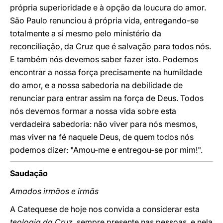
própria superioridade e à opção da loucura do amor.
São Paulo renunciou á própria vida, entregando-se
totalmente a si mesmo pelo ministério da
reconciliação, da Cruz que é salvação para todos nós.
E também nós devemos saber fazer isto. Podemos
encontrar a nossa força precisamente na humildade
do amor, e a nossa sabedoria na debilidade de
renunciar para entrar assim na força de Deus. Todos
nós devemos formar a nossa vida sobre esta
verdadeira sabedoria: não viver para nós mesmos,
mas viver na fé naquele Deus, de quem todos nós
podemos dizer: "Amou-me e entregou-se por mim!".
Saudação
Amados irmãos e irmãs
A Catequese de hoje nos convida a considerar esta
teologia da Cruz,
sempre presente nas pessoas, e nela