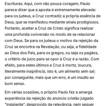
Escrituras. Aqui, com não pouca coragem, Paulo
parece dizer que a aposta é extremamente elevada:
para os judeus, a Cruz contradiz a própria essência de
Deus, que se manifestou mediante sinais prodigiosos.
Portanto, aceitar a Cruz de Cristo significa realizar
uma profunda conversão no modo de se relacionar
com Deus. Se para os judeus o motivo da rejeição da
Cruz se encontra na Revelação, ou seja, a fidelidade
ao Deus dos Pais, para os gregos, ou seja os pagãos,
o critério de juízo para se opor à Cruz é a razão. Com
efeito, para estes últimos a Cruz é
morta,
loucura,
literalmente
insipiência,
isto é, um alimento sem sal;
por conseguinte, mais que um erro, é um insulto ao
bom senso.
Em várias ocasiões, o próprio Paulo fez a amarga
experiência da rejeição do anúncio cristão julgado
"insipiente", desprovido de relevância, nem sequer