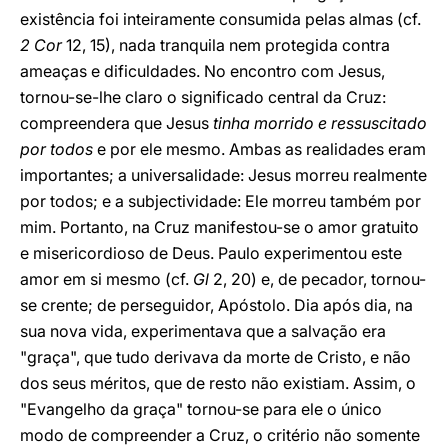
existência foi inteiramente consumida pelas almas (cf.
2 Cor
12, 15), nada tranquila nem protegida contra
ameaças e dificuldades. No encontro com Jesus,
tornou-se-lhe claro o significado central da Cruz:
compreendera que Jesus
tinha morrido e ressuscitado
por todos
e por ele mesmo. Ambas as realidades eram
importantes; a universalidade: Jesus morreu realmente
por todos; e a subjectividade: Ele morreu também por
mim. Portanto, na Cruz manifestou-se o amor gratuito
e misericordioso de Deus. Paulo experimentou este
amor em si mesmo (cf.
Gl
2, 20) e, de pecador, tornou-
se crente; de perseguidor, Apóstolo. Dia após dia, na
sua nova vida, experimentava que a salvação era
"graça", que tudo derivava da morte de Cristo, e não
dos seus méritos, que de resto não existiam. Assim, o
"Evangelho da graça" tornou-se para ele o único
modo de compreender a Cruz, o critério não somente