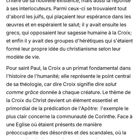
critère de sa nouvelle existence, mais aussi la réponse
à ses interlocuteurs. Parmi ceux-ci se trouvaient tout
d'abord les juifs, qui plaçaient leur espérance dans les
œuvres et en espéraient le salut; il y avait ensuite les
grecs, qui opposaient leur sagesse humaine à la Croix;
et enfin il y avait des groupes d'hérétiques qui s'étaient
formé leur propre idée du christianisme selon leur
modèle de vie.
Pour saint Paul, la Croix a un primat fondamental dans
l'histoire de l'humanité; elle représente le point central
de sa théologie, car dire Croix signifie dire
salut
comme grâce
donnée à chaque créature. Le thème de
la Croix du Christ devient un élément essentiel et
primordial de la prédication de l'Apôtre: l'exemple le
plus clair concerne la communauté de Corinthe. Face à
une Eglise où étaient présents de manière
préoccupante des désordres et des scandales, où la