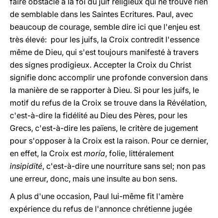
faire obstacle à la foi du juif religieux qui ne trouve rien
de semblable dans les Saintes Ecritures. Paul, avec
beaucoup de courage, semble dire ici que l'enjeu est
très élevé: pour les juifs, la Croix contredit l'essence
même de Dieu, qui s'est toujours manifesté à travers
des signes prodigieux. Accepter la Croix du Christ
signifie donc accomplir une profonde conversion dans
la manière de se rapporter à Dieu. Si pour les juifs, le
motif du refus de la Croix se trouve dans la Révélation,
c'est-à-dire la fidélité au Dieu des Pères, pour les
Grecs, c'est-à-dire les païens, le critère de jugement
pour s'opposer à la Croix est la raison. Pour ce dernier,
en effet, la Croix est
moría
, folie, littéralement
insipidité
, c'est-à-dire une nourriture sans sel; non pas
une erreur, donc, mais une insulte au bon sens.
A plus d'une occasion, Paul lui-même fit l'amère
expérience du refus de l'annonce chrétienne jugée