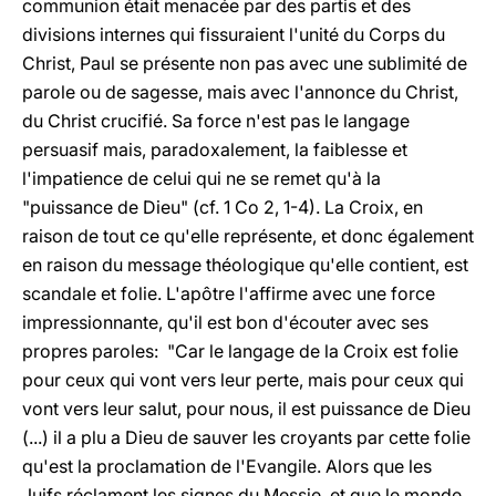
communion était menacée par des partis et des
divisions internes qui fissuraient l'unité du Corps du
Christ, Paul se présente non pas avec une sublimité de
parole ou de sagesse, mais avec l'annonce du Christ,
du Christ crucifié. Sa force n'est pas le langage
persuasif mais, paradoxalement, la faiblesse et
l'impatience de celui qui ne se remet qu'à la
"puissance de Dieu" (cf. 1 Co 2, 1-4). La Croix, en
raison de tout ce qu'elle représente, et donc également
en raison du message théologique qu'elle contient, est
scandale et folie. L'apôtre l'affirme avec une force
impressionnante, qu'il est bon d'écouter avec ses
propres paroles: "Car le langage de la Croix est folie
pour ceux qui vont vers leur perte, mais pour ceux qui
vont vers leur salut, pour nous, il est puissance de Dieu
(...) il a plu a Dieu de sauver les croyants par cette folie
qu'est la proclamation de l'Evangile. Alors que les
Juifs réclament les signes du Messie, et que le monde