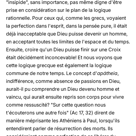
"insipide", sans importance, pas même digne d'être
prise en considération sur le plan de la logique
rationnelle. Pour ceux qui, comme les grecs, voyaient
la perfection dans l'esprit, dans la pensée pure, il était
déjà inacceptable que Dieu puisse devenir un homme,
en acceptant toutes les limites de l'espace et du temps.
Ensuite, croire qu'un Dieu puisse finir sur une Croix
était décidément inconcevable! Et nous voyons que
cette logique grecque est également la logique
commune de notre temps. Le concept d'
apátheia
,
indifférence, comme absence de passions en Dieu,
aurait-il pu comprendre un Dieu devenu homme et
vaincu, qui aurait ensuite repris son corps pour vivre
comme ressuscité? "Sur cette question nous
t'écouterons une autre fois" (Ac 17, 32) dirent de
manière méprisante les Athéniens à Paul, lorsqu'ils
entendirent parler de résurrection des morts. Ils