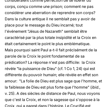
considéraient comme perfection de se libérer du
corps, conçu comme une prison; comment ne pas
considérer une aberration de reprendre son corps?
Dans la culture antique il ne semblait pas y avoir de
place pour le message du Dieu incarné; tout
l'événement "Jésus de Nazareth" semblait être
caractérisé par la plus totale insipidité et la Croix en
était certainement le point le plus emblématique.
Mais pourquoi saint Paul a-t-il fait précisément de la
parole de la Croix le point fondamental de sa
prédication? La réponse n'est pas difficile: la Croix
révèle "la puissance de Dieu" (cf. 1 Co 1, 24) qui est
différente du pouvoir humain; elle révèle en effet son
amour: "La folie de Dieu est plus sage que l'homme, et
la faiblesse de Dieu est plus forte que l'homme" (
ibid.
,
v. 25). A des siècles de distance de Paul, nous voyons
que c'est la Croix, et non la sagesse qui s'oppose à la
Croix, qui a gagné dans l'histoire. Le Crucifié est