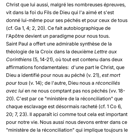
Christ que lui aussi, malgré les nombreuses épreuves,
vit dans la foi du Fils de Dieu qui l'a aimé et s'est
donné lui-même pour ses péchés et pour ceux de tous
(cf. Ga 1, 4; 2, 20). Ce fait autobiographique de
l'Apôtre devient un paradigme pour nous tous.
Saint Paul a offert une admirable synthèse de la
théologie de la Croix dans la deuxième
Lettre aux
Corinthiens
(5, 14-21), où tout est contenu dans deux
affirmations fondamentales: d'une part le Christ, que
Dieu a identifié pour nous au péché (v. 21),
est mort
pour tous
(v. 14); de l'autre, Dieu nous a
réconciliés
avec lui
en ne nous comptant pas nos péchés (vv. 18-
20). C'est par ce "ministère de la réconciliation" que
chaque esclavage est désormais racheté (cf. 1 Co 6,
20; 7, 23). Il apparaît ici comme tout cela est important
pour notre vie. Nous aussi nous devons entrer dans ce
"ministère de la réconciliation" qui implique toujours le