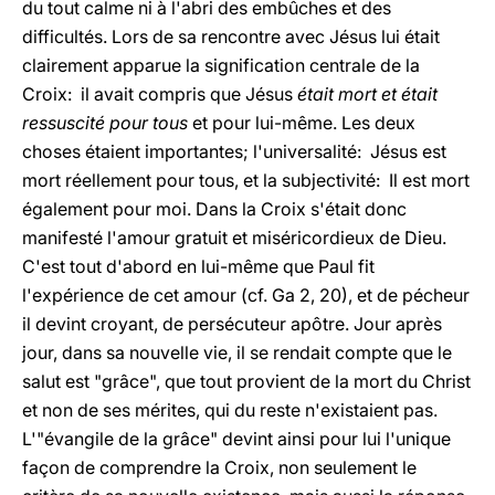
du tout calme ni à l'abri des embûches et des
difficultés. Lors de sa rencontre avec Jésus lui était
clairement apparue la signification centrale de la
Croix: il avait compris que Jésus
était mort et était
ressuscité pour tous
et pour lui-même. Les deux
choses étaient importantes; l'universalité: Jésus est
mort réellement pour tous, et la subjectivité: Il est mort
également pour moi. Dans la Croix s'était donc
manifesté l'amour gratuit et miséricordieux de Dieu.
C'est tout d'abord en lui-même que Paul fit
l'expérience de cet amour (cf. Ga 2, 20), et de pécheur
il devint croyant, de persécuteur apôtre. Jour après
jour, dans sa nouvelle vie, il se rendait compte que le
salut est "grâce", que tout provient de la mort du Christ
et non de ses mérites, qui du reste n'existaient pas.
L'"évangile de la grâce" devint ainsi pour lui l'unique
façon de comprendre la Croix, non seulement le