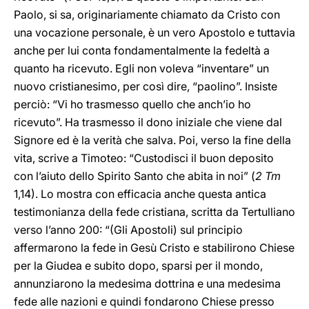
Paolo, si sa, originariamente chiamato da Cristo con
una vocazione personale, è un vero Apostolo e tuttavia
anche per lui conta fondamentalmente la fedeltà a
quanto ha ricevuto. Egli non voleva “inventare” un
nuovo cristianesimo, per così dire, “paolino”. Insiste
perciò: “Vi ho trasmesso quello che anch’io ho
ricevuto”. Ha trasmesso il dono iniziale che viene dal
Signore ed è la verità che salva. Poi, verso la fine della
vita, scrive a Timoteo: “Custodisci il buon deposito
con l’aiuto dello Spirito Santo che abita in noi” (
2 Tm
1,14). Lo mostra con efficacia anche questa antica
testimonianza della fede cristiana, scritta da Tertulliano
verso l’anno 200: “(Gli Apostoli) sul principio
affermarono la fede in Gesù Cristo e stabilirono Chiese
per la Giudea e subito dopo, sparsi per il mondo,
annunziarono la medesima dottrina e una medesima
fede alle nazioni e quindi fondarono Chiese presso