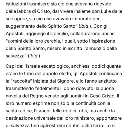
istituzioni trasmisero sia ciò che avevano ricevuto
dalle labbra di Cristo, dal vivere insieme con Lui e dalle
sue opere, sia ciò che avevano imparato per
suggerimento dello Spirito Santo” (
ibid
.). Con gli
Apostoli, aggiunge il Concilio, collaborarono anche
“uomini della loro cerchia, i quali, sotto l'ispirazione
dello Spirito Santo, misero in iscritto l'annunzio della
salvezza” (
ibid
.).
Capi dell'Israele escatologico, anch’essi dodici quante
erano le tribù del popolo eletto, gli Apostoli continuano
la “raccolta” iniziata dal Signore, e lo fanno anzitutto
trasmettendo fedelmente il dono ricevuto, la buona
novella del Regno venuto agli uomini in Gesù Cristo. Il
loro numero esprime non solo la continuità con la
santa radice, l’Israele delle dodici tribù, ma anche la
destinazione universale del loro ministero, apportatore
di salvezza fino agli estremi confini della terra. Lo si