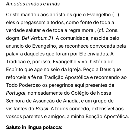
Amados irmãos e irmãs,
Cristo mandou aos apóstolos que o Evangelho (...)
eles o pregassem a todos, como fonte de toda a
verdade salutar e de toda a regra moral, (cf. Cons.
dogm.
Dei Verbum
,7). A comunidade, nascida pelo
anúncio do Evangelho, se reconhece convocada pela
palavra daqueles que foram por Ele enviados. A
Tradição é, por isso, Evangelho vivo, história do
Espírito que age no seio da Igreja. Peço a Deus que
reforceis a fé na Tradição Apostólica e recomendo ao
Todo Poderoso os peregrinos aqui presentes de
Portugal
, nomeadamente do Colégio de Nossa
Senhora de Assunção de Anadia, e um grupo de
visitantes do
Brasil
. A todos concedo, extensível aos
vossos parentes e amigos, a minha Benção Apostólica.
Saluto in lingua polacca: