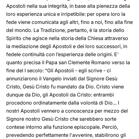
Apostoli nella sua integrità, in base alla pienezza della
loro esperienza unica e irripetibile: per opera loro la
fede viene comunicata agli altri, fino a noi, fino alla fine
del mondo. La Tradizione, pertanto, è la storia dello
Spirito che agisce nella storia della Chiesa attraverso
la mediazione degli Apostoli e dei loro successori, in
fedele continuità con l’esperienza delle origini. E’
quanto precisa il Papa san Clemente Romano verso la
fine del I secolo: “Gli Apostoli - egli scrive - ci
annunziarono il Vangelo inviati dal Signore Gesù
Cristo, Gesù Cristo fu mandato da Dio. Cristo viene
dunque da Dio, gli Apostoli da Cristo: entrambi
procedono ordinatamente dalla volontà di Dio… I
nostri Apostoli vennero a conoscenza per mezzo del
Signore nostro Gesù Cristo che sarebbero sorte
contese intorno alla funzione episcopale. Perciò,
prevedendo perfettamente l'avvenire, stabilirono gli