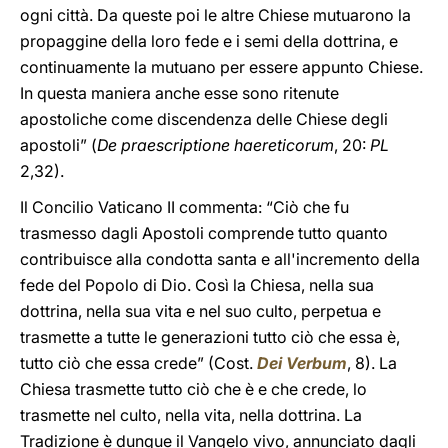
ogni città. Da queste poi le altre Chiese mutuarono la
propaggine della loro fede e i semi della dottrina, e
continuamente la mutuano per essere appunto Chiese.
In questa maniera anche esse sono ritenute
apostoliche come discendenza delle Chiese degli
apostoli” (
De praescriptione haereticorum
, 20:
PL
2,32).
Il Concilio Vaticano II commenta: “Ciò che fu
trasmesso dagli Apostoli comprende tutto quanto
contribuisce alla condotta santa e all'incremento della
fede del Popolo di Dio. Così la Chiesa, nella sua
dottrina, nella sua vita e nel suo culto, perpetua e
trasmette a tutte le generazioni tutto ciò che essa è,
tutto ciò che essa crede” (Cost.
Dei Verbum
, 8). La
Chiesa trasmette tutto ciò che è e che crede, lo
trasmette nel culto, nella vita, nella dottrina. La
Tradizione è dunque il Vangelo vivo, annunciato dagli