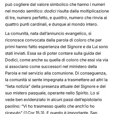
può cogliere dal valore simbolico che hanno i numeri
nel mondo semitico:
dodici
risulta dalla moltiplicazione
di tre, numero perfetto, e
quattro
, numero che rinvia ai
quattro punti cardinali, e dunque al mondo intero.
La comunità, nata dall’annuncio evangelico, si
riconosce convocata dalla parola di coloro che per
primi hanno fatto esperienza del Signore e da Lui sono
stati inviati. Essa sa di poter contare sulla guida dei
Dodici, come anche su quella di coloro che essi via via
si associano come successori nel ministero della
Parola e nel servizio alla comunione. Di conseguenza,
la comunità si sente impegnata a trasmettere ad altri la
“lieta notizia” della presenza attuale del Signore e del
suo mistero pasquale, operante nello Spirito. Lo si
vede ben evidenziato in alcuni passi dell’epistolario
paolino: “Vi ho trasmesso quello che anch’io ho
ricevuto” (
1 Cor
15,3). E questo è importante. San