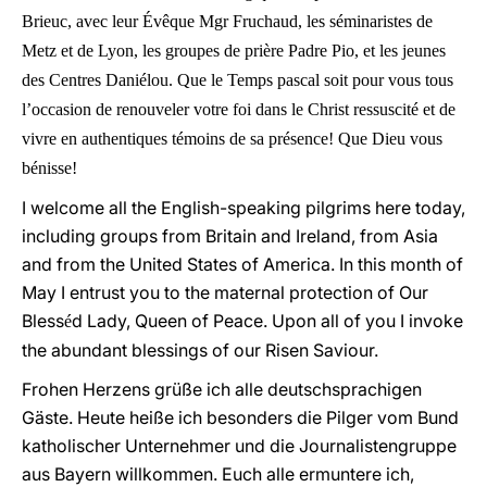
Brieuc, avec leur Évêque Mgr Fruchaud, les séminaristes de
Metz et de Lyon, les groupes de prière Padre Pio, et les jeunes
des Centres Daniélou. Que le Temps pascal soit pour vous tous
l’occasion de renouveler votre foi dans le Christ ressuscité et de
vivre en authentiques témoins de sa présence! Que Dieu vous
bénisse!
I welcome all the English-speaking pilgrims here today,
including groups from Britain and Ireland, from Asia
and from the United States of America. In this month of
May I entrust you to the maternal protection of Our
Bless
d Lady, Queen of Peace. Upon all of you I invoke
é
the abundant blessings of our Risen Saviour.
Frohen Herzens grüße ich alle deutschsprachigen
Gäste. Heute heiße ich besonders die Pilger vom Bund
katholischer Unternehmer und die Journalistengruppe
aus Bayern willkommen. Euch alle ermuntere ich,