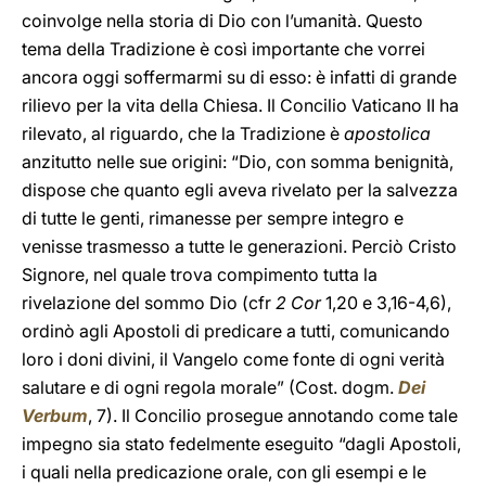
coinvolge nella storia di Dio con l’umanità. Questo
tema della Tradizione è così importante che vorrei
ancora oggi soffermarmi su di esso: è infatti di grande
rilievo per la vita della Chiesa. Il Concilio Vaticano II ha
rilevato, al riguardo, che la Tradizione è
apostolica
anzitutto nelle sue origini: “Dio, con somma benignità,
dispose che quanto egli aveva rivelato per la salvezza
di tutte le genti, rimanesse per sempre integro e
venisse trasmesso a tutte le generazioni. Perciò Cristo
Signore, nel quale trova compimento tutta la
rivelazione del sommo Dio (cfr
2 Cor
1,20 e 3,16-4,6),
ordinò agli Apostoli di predicare a tutti, comunicando
loro i doni divini, il Vangelo come fonte di ogni verità
salutare e di ogni regola morale” (Cost. dogm.
Dei
Verbum
, 7). Il Concilio prosegue annotando come tale
impegno sia stato fedelmente eseguito “dagli Apostoli,
i quali nella predicazione orale, con gli esempi e le