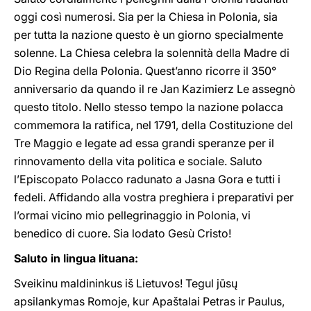
oggi così numerosi. Sia per la Chiesa in Polonia, sia
per tutta la nazione questo è un giorno specialmente
solenne. La Chiesa celebra la solennità della Madre di
Dio Regina della Polonia. Quest’anno ricorre il 350°
anniversario da quando il re Jan Kazimierz Le assegnò
questo titolo. Nello stesso tempo la nazione polacca
commemora la ratifica, nel 1791, della Costituzione del
Tre Maggio e legate ad essa grandi speranze per il
rinnovamento della vita politica e sociale. Saluto
l’Episcopato Polacco radunato a Jasna Gora e tutti i
fedeli. Affidando alla vostra preghiera i preparativi per
l’ormai vicino mio pellegrinaggio in Polonia, vi
benedico di cuore. Sia lodato Gesù Cristo!
Saluto in lingua lituana:
Sveikinu maldininkus iš Lietuvos! Tegul jūsų
apsilankymas Romoje, kur Apaštalai Petras ir Paulus,