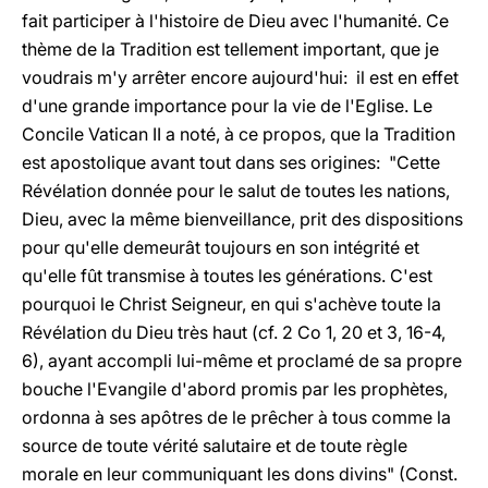
fait participer à l'histoire de Dieu avec l'humanité. Ce
thème de la Tradition est tellement important, que je
voudrais m'y arrêter encore aujourd'hui: il est en effet
d'une grande importance pour la vie de l'Eglise. Le
Concile Vatican II a noté, à ce propos, que la Tradition
est apostolique avant tout dans ses origines: "Cette
Révélation donnée pour le salut de toutes les nations,
Dieu, avec la même bienveillance, prit des dispositions
pour qu'elle demeurât toujours en son intégrité et
qu'elle fût transmise à toutes les générations. C'est
pourquoi le Christ Seigneur, en qui s'achève toute la
Révélation du Dieu très haut (cf. 2 Co 1, 20 et 3, 16-4,
6), ayant accompli lui-même et proclamé de sa propre
bouche l'Evangile d'abord promis par les prophètes,
ordonna à ses apôtres de le prêcher à tous comme la
source de toute vérité salutaire et de toute règle
morale en leur communiquant les dons divins" (Const.