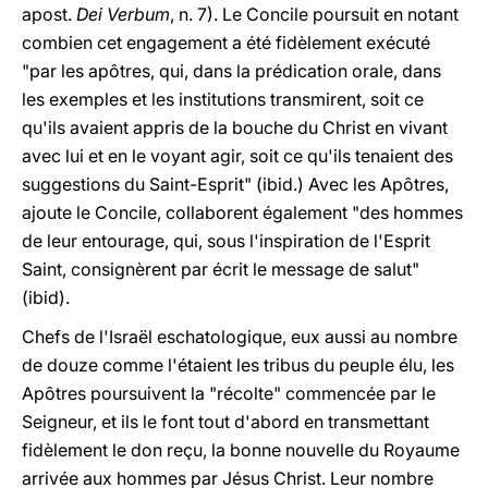
apost.
Dei Verbum
, n. 7). Le Concile poursuit en notant
combien cet engagement a été fidèlement exécuté
"par les apôtres, qui, dans la prédication orale, dans
les exemples et les institutions transmirent, soit ce
qu'ils avaient appris de la bouche du Christ en vivant
avec lui et en le voyant agir, soit ce qu'ils tenaient des
suggestions du Saint-Esprit" (ibid.) Avec les Apôtres,
ajoute le Concile, collaborent également "des hommes
de leur entourage, qui, sous l'inspiration de l'Esprit
Saint, consignèrent par écrit le message de salut"
(ibid).
Chefs de l'Israël eschatologique, eux aussi au nombre
de douze comme l'étaient les tribus du peuple élu, les
Apôtres poursuivent la "récolte" commencée par le
Seigneur, et ils le font tout d'abord en transmettant
fidèlement le don reçu, la bonne nouvelle du Royaume
arrivée aux hommes par Jésus Christ. Leur nombre