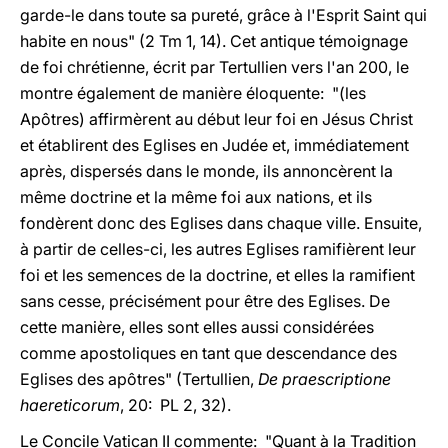
garde-le dans toute sa pureté, grâce à l'Esprit Saint qui
habite en nous" (2 Tm 1, 14). Cet antique témoignage
de foi chrétienne, écrit par Tertullien vers l'an 200, le
montre également de manière éloquente: "(les
Apôtres) affirmèrent au début leur foi en Jésus Christ
et établirent des Eglises en Judée et, immédiatement
après, dispersés dans le monde, ils annoncèrent la
même doctrine et la même foi aux nations, et ils
fondèrent donc des Eglises dans chaque ville. Ensuite,
à partir de celles-ci, les autres Eglises ramifièrent leur
foi et les semences de la doctrine, et elles la ramifient
sans cesse, précisément pour être des Eglises. De
cette manière, elles sont elles aussi considérées
comme apostoliques en tant que descendance des
Eglises des apôtres" (Tertullien,
De praescriptione
haereticorum
, 20: PL 2, 32).
Le Concile Vatican II commente: "Quant à la Tradition