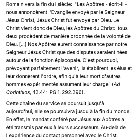
Romain vers la fin du I siècle: "Les Apôtres - écrit-il -
nous annoncèrent l'Evangile envoyé par le Seigneur
Jésus Christ, Jésus Christ fut envoyé par Dieu. Le
Christ vient donc de Dieu, les Apôtres du Christ: tous
deux procèdent de manière ordonnée de la volonté de
Dieu. [...] Nos Apôtres eurent connaissance par notre
Seigneur Jésus Christ que des disputes seraient nées
autour de la fonction épiscopale. C'est pourquoi,
prévoyant parfaitement l'avenir, ils établirent les élus et
leur donnèrent l'ordre, afin qu'à leur mort d'autres
hommes expérimentés assument leur charge" (
Ad
Corinthios
, 42.44: PG 1, 292.296).
Cette chaîne du service se poursuit jusqu'à
aujourd'hui, elle se poursuivra jusqu'à la fin du monde.
En effet, le mandat conféré par Jésus aux Apôtres a
été transmis par eux à leurs successeurs. Au-delà de
l'expérience du contact personnel avec le Christ,