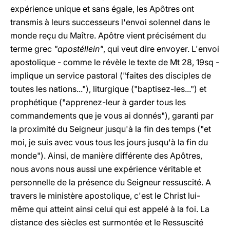
expérience unique et sans égale, les Apôtres ont
transmis à leurs successeurs l'envoi solennel dans le
monde reçu du Maître. Apôtre vient précisément du
terme grec
"apostéllein"
, qui veut dire envoyer. L'envoi
apostolique - comme le révèle le texte de Mt 28, 19sq -
implique un service pastoral ("faites des disciples de
toutes les nations..."), liturgique ("baptisez-les...") et
prophétique ("apprenez-leur à garder tous les
commandements que je vous ai donnés"), garanti par
la proximité du Seigneur jusqu'à la fin des temps ("et
moi, je suis avec vous tous les jours jusqu'à la fin du
monde"). Ainsi, de manière différente des Apôtres,
nous avons nous aussi une expérience véritable et
personnelle de la présence du Seigneur ressuscité. A
travers le ministère apostolique, c'est le Christ lui-
même qui atteint ainsi celui qui est appelé à la foi. La
distance des siècles est surmontée et le Ressuscité