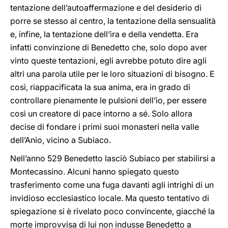
tentazione dell’autoaffermazione e del desiderio di
porre se stesso al centro, la tentazione della sensualità
e, infine, la tentazione dell’ira e della vendetta. Era
infatti convinzione di Benedetto che, solo dopo aver
vinto queste tentazioni, egli avrebbe potuto dire agli
altri una parola utile per le loro situazioni di bisogno. E
così, riappacificata la sua anima, era in grado di
controllare pienamente le pulsioni dell’io, per essere
così un creatore di pace intorno a sé. Solo allora
decise di fondare i primi suoi monasteri nella valle
dell’Anio, vicino a Subiaco.
Nell’anno 529 Benedetto lasciò Subiaco per stabilirsi a
Montecassino. Alcuni hanno spiegato questo
trasferimento come una fuga davanti agli intrighi di un
invidioso ecclesiastico locale. Ma questo tentativo di
spiegazione si è rivelato poco convincente, giacché la
morte improvvisa di lui non indusse Benedetto a