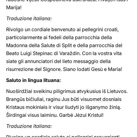
Marija!
Traduzione italiana:
Rivolgo un cordiale benvenuto ai pellegrini croati,
particolarmente ai fedeli della parrocchia della
Madonna della Salute di Split e della parrocchia del
Beato Luigi Stepinac di Varaždin. Con la vostra vita
siate gli annunciatori del lieto messaggio della
risurrezione del Signore. Siano lodati Gesù e Maria!
Saluto in lingua lituana:
Nuoširdžiai sveikinu piligrimus atvykusius iš Lietuvos.
Brangūs bičiuliai, raginu Jus būti visuomet dosniais
Kristaus mokiniais ir visur liudyti jo išganymo žinią.
Širdingai visus laiminu. Garbė Jėzui Kristui!
Traduzione italiana: