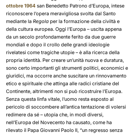
ottobre 1964
san Benedetto Patrono d’Europa, intese
riconoscere l’opera meravigliosa svolta dal Santo
mediante la
Regola
per la formazione della civiltà e
della cultura europea. Oggi l’Europa – uscita appena
da un secolo profondamente ferito da due guerre
mondiali e dopo il crollo delle grandi ideologie
rivelatesi come tragiche utopie – è alla ricerca della
propria identità. Per creare un’unità nuova e duratura,
sono certo importanti gli strumenti politici, economici e
giuridici, ma occorre anche suscitare un rinnovamento
etico e spirituale che attinga alle radici cristiane del
Continente, altrimenti non si può ricostruire l’Europa.
Senza questa linfa vitale, l’uomo resta esposto al
pericolo di soccombere all’antica tentazione di volersi
redimere da sé – utopia che, in modi diversi,
nell’Europa del Novecento ha causato, come ha
rilevato il Papa Giovanni Paolo II, “un regresso senza