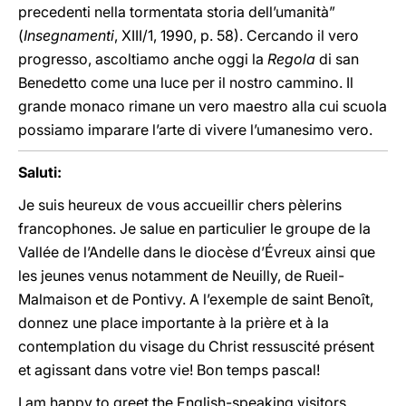
precedenti nella tormentata storia dell’umanità”
(
Insegnamenti
, XIII/1, 1990, p. 58). Cercando il vero
progresso, ascoltiamo anche oggi la
Regola
di san
Benedetto come una luce per il nostro cammino. Il
grande monaco rimane un vero maestro alla cui scuola
possiamo imparare l’arte di vivere l’umanesimo vero.
Saluti:
Je suis heureux de vous accueillir chers pèlerins
francophones. Je salue en particulier le groupe de la
Vallée de l’Andelle dans le diocèse d’Évreux ainsi que
les jeunes venus notamment de Neuilly, de Rueil-
Malmaison et de Pontivy. A l’exemple de saint Benoît,
donnez une place importante à la prière et à la
contemplation du visage du Christ ressuscité présent
et agissant dans votre vie! Bon temps pascal!
I am happy to greet the English-speaking visitors