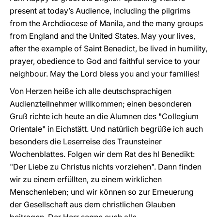
present at today’s Audience, including the pilgrims
from the Archdiocese of Manila, and the many groups
from England and the United States. May your lives,
after the example of Saint Benedict, be lived in humility,
prayer, obedience to God and faithful service to your
neighbour. May the Lord bless you and your families!
Von Herzen heiße ich alle deutschsprachigen
Audienzteilnehmer willkommen; einen besonderen
Gruß richte ich heute an die Alumnen des "Collegium
Orientale" in Eichstätt. Und natürlich begrüße ich auch
besonders die Leserreise des Traunsteiner
Wochenblattes. Folgen wir dem Rat des hl Benedikt:
"Der Liebe zu Christus nichts vorziehen". Dann finden
wir zu einem erfüllten, zu einem wirklichen
Menschenleben; und wir können so zur Erneuerung
der Gesellschaft aus dem christlichen Glauben