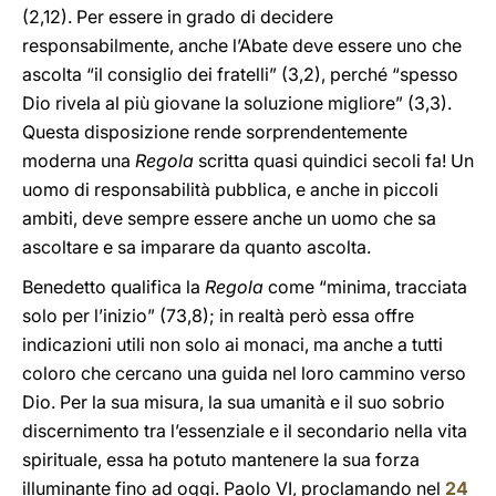
(2,12). Per essere in grado di decidere
responsabilmente, anche l’Abate deve essere uno che
ascolta “il consiglio dei fratelli” (3,2), perché “spesso
Dio rivela al più giovane la soluzione migliore” (3,3).
Questa disposizione rende sorprendentemente
moderna una
Regola
scritta quasi quindici secoli fa! Un
uomo di responsabilità pubblica, e anche in piccoli
ambiti, deve sempre essere anche un uomo che sa
ascoltare e sa imparare da quanto ascolta.
Benedetto qualifica la
Regola
come “minima, tracciata
solo per l’inizio” (73,8); in realtà però essa offre
indicazioni utili non solo ai monaci, ma anche a tutti
coloro che cercano una guida nel loro cammino verso
Dio. Per la sua misura, la sua umanità e il suo sobrio
discernimento tra l’essenziale e il secondario nella vita
spirituale, essa ha potuto mantenere la sua forza
illuminante fino ad oggi. Paolo VI, proclamando nel
24