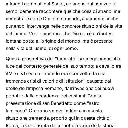
miracoli compiuti dal Santo, ed anche qui non vuole
semplicemente raccontare qualche cosa di strano, ma
dimostrare come Dio, ammonendo, aiutando e anche
punendo, intervenga nelle concrete situazioni della vita
dell’uomo. Vuole mostrare che Dio non è un’ipotesi
lontana posta all’origine del mondo, ma è presente
nella vita dell’uomo, di ogni uomo.
Questa prospettiva del “biografo” si spiega anche alla
luce del contesto generale del suo tempo: a cavallo tra
il V e il VI secolo il mondo era sconvolto da una
tremenda crisi di valori e di istituzioni, causata dal
crollo dell’Impero Romano, dall’invasione dei nuovi
popoli e dalla decadenza dei costumi. Con la
presentazione di san Benedetto come “astro
luminoso”, Gregorio voleva indicare in questa
situazione tremenda, proprio qui in questa città di
Roma, la via d’uscita dalla “notte oscura della storia”