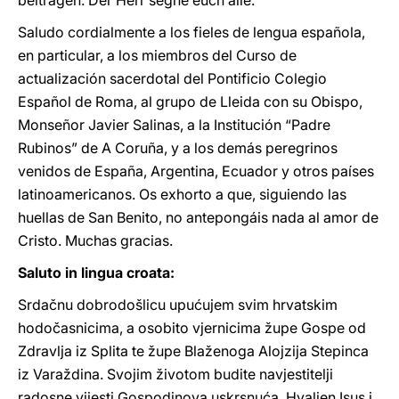
beitragen. Der Herr segne euch alle.
Saludo cordialmente a los fieles de lengua española,
en particular, a los miembros del Curso de
actualización sacerdotal del Pontificio Colegio
Español de Roma, al grupo de Lleida con su Obispo,
Monseñor Javier Salinas, a la Institución “Padre
Rubinos” de A Coruña, y a los demás peregrinos
venidos de España, Argentina, Ecuador y otros países
latinoamericanos. Os exhorto a que, siguiendo las
huellas de San Benito, no antepongáis nada al amor de
Cristo. Muchas gracias.
Saluto in lingua croata:
Srdačnu dobrodošlicu upućujem svim hrvatskim
hodočasnicima, a osobito vjernicima župe Gospe od
Zdravlja iz Splita te župe Blaženoga Alojzija Stepinca
iz Varaždina. Svojim životom budite navjestitelji
radosne vijesti Gospodinova uskrsnuća. Hvaljen Isus i