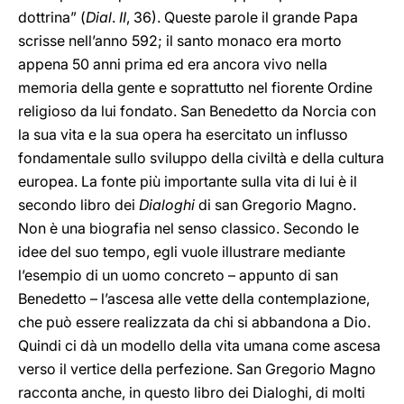
dottrina” (
Dial
.
II
, 36). Queste parole il grande Papa
scrisse nell’anno 592; il santo monaco era morto
appena 50 anni prima ed era ancora vivo nella
memoria della gente e soprattutto nel fiorente Ordine
religioso da lui fondato. San Benedetto da Norcia con
la sua vita e la sua opera ha esercitato un influsso
fondamentale sullo sviluppo della civiltà e della cultura
europea. La fonte più importante sulla vita di lui è il
secondo libro dei
Dialoghi
di san Gregorio Magno.
Non è una biografia nel senso classico. Secondo le
idee del suo tempo, egli vuole illustrare mediante
l’esempio di un uomo concreto – appunto di san
Benedetto – l’ascesa alle vette della contemplazione,
che può essere realizzata da chi si abbandona a Dio.
Quindi ci dà un modello della vita umana come ascesa
verso il vertice della perfezione. San Gregorio Magno
racconta anche, in questo libro dei Dialoghi, di molti