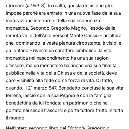
ritornare (
II Dial
. 8). In realtà, questa decisione gli si
impose perché era entrato in una nuova fase della sua
maturazione interiore e della sua esperienza
monastica. Secondo Gregorio Magno, l’esodo dalla
remota valle dell’Anio verso il Monte Cassio – un’altura
che, dominando la vasta pianura circostante, è visibile
da lontano – riveste un carattere simbolico: la vita
monastica nel nascondimento ha una sua ragion
d’essere, ma un monastero ha anche una sua finalità
pubblica nella vita della Chiesa e della società, deve
dare visibilità alla fede come forza di vita. Di fatto,
quando, il 21 marzo 547, Benedetto concluse la sua vita
terrena, lasciò con la sua
Regola
e con la famiglia
benedettina da lui fondata un patrimonio che ha
portato nei secoli trascorsi e porta tuttora frutto in tutto
il mondo.
Nell’intero secondo libro dei
Dialoghi
Gregorio ci