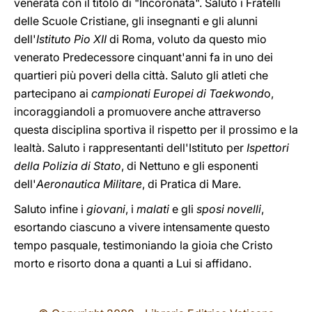
venerata con il titolo di "Incoronata". Saluto i Fratelli
delle Scuole Cristiane, gli insegnanti e gli alunni
dell'
Istituto Pio XII
di Roma, voluto da questo mio
venerato Predecessore cinquant'anni fa in uno dei
quartieri più poveri della città. Saluto gli atleti che
partecipano ai
campionati Europei di Taekwond
o,
incoraggiandoli a promuovere anche attraverso
questa disciplina sportiva il rispetto per il prossimo e la
lealtà. Saluto i rappresentanti dell'Istituto per
Ispettori
della Polizia di Stato
, di Nettuno e gli esponenti
dell'
Aeronautica Militare
, di Pratica di Mare.
Saluto infine i
giovani
, i
malati
e gli
sposi novelli
,
esortando ciascuno a vivere intensamente questo
tempo pasquale, testimoniando la gioia che Cristo
morto e risorto dona a quanti a Lui si affidano.