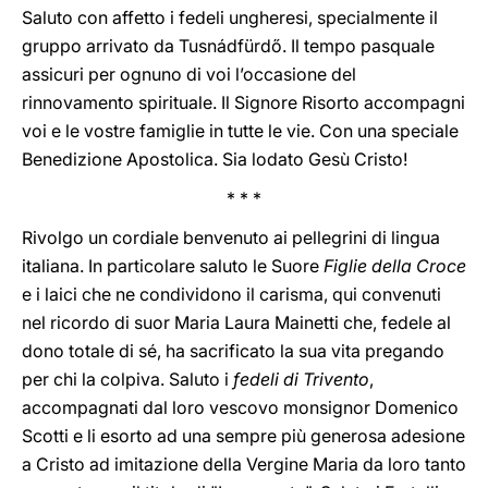
Saluto con affetto i fedeli ungheresi, specialmente il
gruppo arrivato da Tusnádfürdő. Il tempo pasquale
assicuri per ognuno di voi l’occasione del
rinnovamento spirituale. Il Signore Risorto accompagni
voi e le vostre famiglie in tutte le vie. Con una speciale
Benedizione Apostolica. Sia lodato Gesù Cristo!
* * *
Rivolgo un cordiale benvenuto ai pellegrini di lingua
italiana. In particolare saluto le Suore
Figlie della Croce
e i laici che ne condividono il carisma, qui convenuti
nel ricordo di suor Maria Laura Mainetti che, fedele al
dono totale di sé, ha sacrificato la sua vita pregando
per chi la colpiva. Saluto i
fedeli di Trivento
,
accompagnati dal loro vescovo monsignor Domenico
Scotti e li esorto ad una sempre più generosa adesione
a Cristo ad imitazione della Vergine Maria da loro tanto