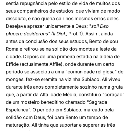
sentia repugnância pelo estilo de vida de muitos dos
seus companheiros de estudos, que viviam de modo
dissoluto, e não queria cair nos mesmos erros deles.
Desejava aprazer unicamente a Deus; "
soli Deo
placere desiderans" (II Dial
., Prol. 1). Assim, ainda
antes da conclusão dos seus estudos, Bento deixou
Roma e retirou-se na solidão dos montes a leste da
cidade. Depois de uma primeira estadia na aldeia de
Effide (actualmente Affile), onde durante um certo
período se associou a uma "comunidade religiosa" de
monges, fez-se eremita na vizinha Subiaco. Ali viveu
durante três anos completamente sozinho numa gruta
que, a partir da Alta Idade Média, constitui o "coração"
de um mosteiro beneditino chamado "Sagrada
Espelunca". O período em Subiaco, marcado pela
solidão com Deus, foi para Bento um tempo de
maturação. Ali tinha que suportar e superar as três