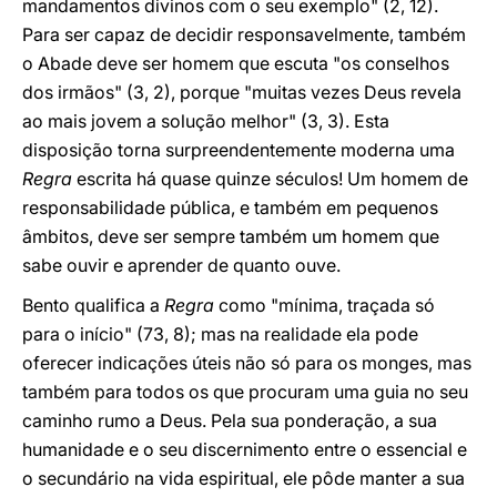
mandamentos divinos com o seu exemplo" (2, 12).
Para ser capaz de decidir responsavelmente, também
o Abade deve ser homem que escuta "os conselhos
dos irmãos" (3, 2), porque "muitas vezes Deus revela
ao mais jovem a solução melhor" (3, 3). Esta
disposição torna surpreendentemente moderna uma
Regra
escrita há quase quinze séculos! Um homem de
responsabilidade pública, e também em pequenos
âmbitos, deve ser sempre também um homem que
sabe ouvir e aprender de quanto ouve.
Bento qualifica a
Regra
como "mínima, traçada só
para o início" (73, 8); mas na realidade ela pode
oferecer indicações úteis não só para os monges, mas
também para todos os que procuram uma guia no seu
caminho rumo a Deus. Pela sua ponderação, a sua
humanidade e o seu discernimento entre o essencial e
o secundário na vida espiritual, ele pôde manter a sua