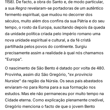
1158). De facto, a obra do Santo e, de modo particular,
a sua
Regra
revelaram-se portadoras de um autêntico
fermento espiritual, que mudou no decorrer dos
séculos, muito além dos confins da sua Pátria e do seu
tempo, o rosto da Europa, suscitando depois da queda
da unidade política criada pelo império romano uma
nova unidade espiritual e cultural, a da fé cristã
partilhada pelos povos do continente. Surgiu
precisamente assim a realidade à qual nós chamamos
"Europa".
O nascimento de São Bento é datado por volta de 480.
Provinha, assim diz São Gregório, "
ex provincia
Nursiae
" da região da Núrsia. Os seus pais abastados
enviaram-no para Roma para a sua formação nos
estudos. Mas ele não permaneceu por muito tempo na
Cidade eterna. Como explicação plenamente credível,
Gregório menciona o facto de que o jovem Bento