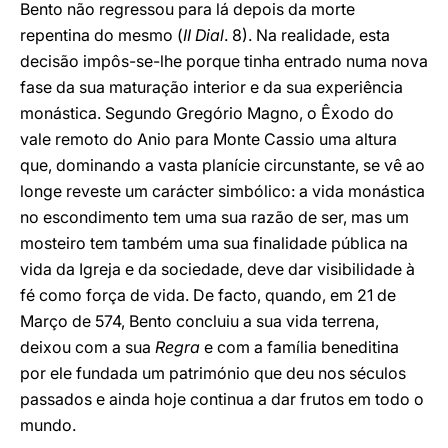
Bento não regressou para lá depois da morte
repentina do mesmo (
II Dial
. 8). Na realidade, esta
decisão impôs-se-lhe porque tinha entrado numa nova
fase da sua maturação interior e da sua experiência
monástica. Segundo Gregório Magno, o Êxodo do
vale remoto do Anio para Monte Cassio uma altura
que, dominando a vasta planície circunstante, se vê ao
longe reveste um carácter simbólico: a vida monástica
no escondimento tem uma sua razão de ser, mas um
mosteiro tem também uma sua finalidade pública na
vida da Igreja e da sociedade, deve dar visibilidade à
fé como força de vida. De facto, quando, em 21 de
Março de 574, Bento concluiu a sua vida terrena,
deixou com a sua
Regra
e com a família beneditina
por ele fundada um património que deu nos séculos
passados e ainda hoje continua a dar frutos em todo o
mundo.