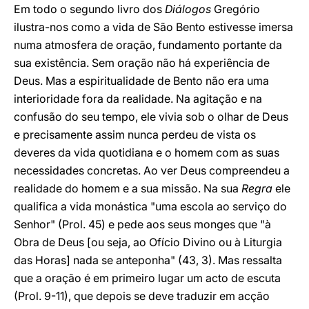
Em todo o segundo livro dos
Diálogos
Gregório
ilustra-nos como a vida de São Bento estivesse imersa
numa atmosfera de oração, fundamento portante da
sua existência. Sem oração não há experiência de
Deus. Mas a espiritualidade de Bento não era uma
interioridade fora da realidade. Na agitação e na
confusão do seu tempo, ele vivia sob o olhar de Deus
e precisamente assim nunca perdeu de vista os
deveres da vida quotidiana e o homem com as suas
necessidades concretas. Ao ver Deus compreendeu a
realidade do homem e a sua missão. Na sua
Regra
ele
qualifica a vida monástica "uma escola ao serviço do
Senhor" (Prol. 45) e pede aos seus monges que "à
Obra de Deus [ou seja, ao Ofício Divino ou à Liturgia
das Horas] nada se anteponha" (43, 3). Mas ressalta
que a oração é em primeiro lugar um acto de escuta
(Prol. 9-11), que depois se deve traduzir em acção