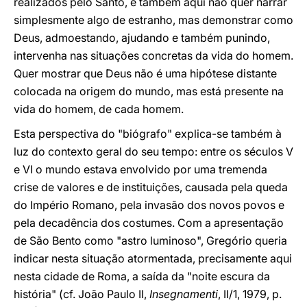
realizados pelo Santo, e também aqui não quer narrar
simplesmente algo de estranho, mas demonstrar como
Deus, admoestando, ajudando e também punindo,
intervenha nas situações concretas da vida do homem.
Quer mostrar que Deus não é uma hipótese distante
colocada na origem do mundo, mas está presente na
vida do homem, de cada homem.
Esta perspectiva do "biógrafo" explica-se também à
luz do contexto geral do seu tempo: entre os séculos V
e VI o mundo estava envolvido por uma tremenda
crise de valores e de instituições, causada pela queda
do Império Romano, pela invasão dos novos povos e
pela decadência dos costumes. Com a apresentação
de São Bento como "astro luminoso", Gregório queria
indicar nesta situação atormentada, precisamente aqui
nesta cidade de Roma, a saída da "noite escura da
história" (cf. João Paulo II,
Insegnamenti
, II/1, 1979, p.