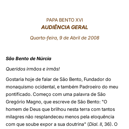
LATINE
PAPA BENTO XVI
AUDIÊNCIA GERAL
Quarta-feira, 9 de Abril de 2008
São Bento de Núrcia
Queridos irmãos e irmãs!
Gostaria hoje de falar de São Bento, Fundador do
monaquismo ocidental, e também Padroeiro do meu
pontificado. Começo com uma palavra de São
Gregório Magno, que escreve de São Bento: "O
homem de Deus que brilhou nesta terra com tantos
milagres não resplandeceu menos pela eloquência
com que soube expor a sua doutrina" (
Dial. II
, 36). O