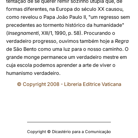
tentação de se querer remir sozinho utupia que, de
formas diferentes, na Europa do século XX causou,
como revelou o Papa João Paulo II, "um regresso sem
precedentes ao tormento histórico da humanidade"
(
Insegnamenti
, XIII/1, 1990, p. 58). Procurando o
verdadeiro progresso, ouvimos também hoje a
Regra
de São Bento como uma luz para o nosso caminho. O
grande monge permanece um verdadeiro mestre em
cuja escola podemos aprender a arte de viver o
humanismo verdadeiro.
© Copyright 2008 - Libreria Editrice Vaticana
Copyright © Dicastério para a Comunicação