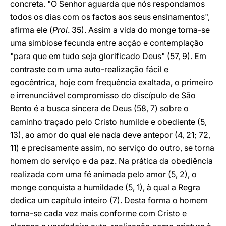
concreta. "O Senhor aguarda que nós respondamos
todos os dias com os factos aos seus ensinamentos",
afirma ele (
Prol
. 35). Assim a vida do monge torna-se
uma simbiose fecunda entre acção e contemplação
"para que em tudo seja glorificado Deus" (57, 9). Em
contraste com uma auto-realização fácil e
egocêntrica, hoje com frequência exaltada, o primeiro
e irrenunciável compromisso do discípulo de São
Bento é a busca sincera de Deus (58, 7) sobre o
caminho traçado pelo Cristo humilde e obediente (5,
13), ao amor do qual ele nada deve antepor (4, 21; 72,
11) e precisamente assim, no serviço do outro, se torna
homem do serviço e da paz. Na prática da obediência
realizada com uma fé animada pelo amor (5, 2), o
monge conquista a humildade (5, 1), à qual a Regra
dedica um capítulo inteiro (7). Desta forma o homem
torna-se cada vez mais conforme com Cristo e