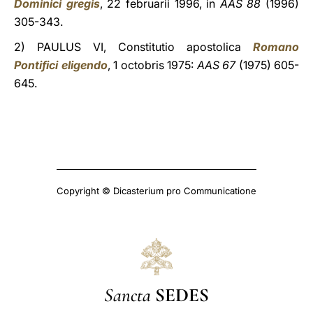
Dominici gregis
, 22 februarii 1996, in
AAS 88
(1996)
305-343.
2) PAULUS VI, Constitutio apostolica
Romano
Pontifici eligendo
, 1 octobris 1975:
AAS 67
(1975) 605-
645.
Copyright © Dicasterium pro Communicatione
Sancta
SEDES