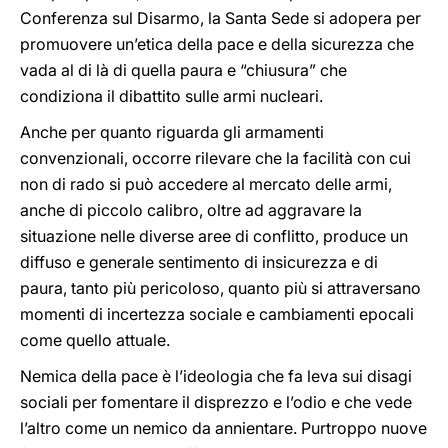
Conferenza sul Disarmo, la Santa Sede si adopera per
promuovere un’etica della pace e della sicurezza che
vada al di là di quella paura e “chiusura” che
condiziona il dibattito sulle armi nucleari.
Anche per quanto riguarda gli armamenti
convenzionali, occorre rilevare che la facilità con cui
non di rado si può accedere al mercato delle armi,
anche di piccolo calibro, oltre ad aggravare la
situazione nelle diverse aree di conflitto, produce un
diffuso e generale sentimento di insicurezza e di
paura, tanto più pericoloso, quanto più si attraversano
momenti di incertezza sociale e cambiamenti epocali
come quello attuale.
Nemica della pace è l’ideologia che fa leva sui disagi
sociali per fomentare il disprezzo e l’odio e che vede
l’altro come un nemico da annientare. Purtroppo nuove