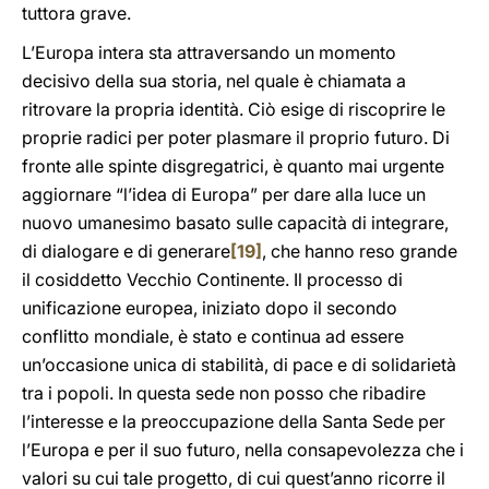
tuttora grave.
L’Europa intera sta attraversando un momento
decisivo della sua storia, nel quale è chiamata a
ritrovare la propria identità. Ciò esige di riscoprire le
proprie radici per poter plasmare il proprio futuro. Di
fronte alle spinte disgregatrici, è quanto mai urgente
aggiornare “l’idea di Europa” per dare alla luce un
nuovo umanesimo basato sulle capacità di integrare,
di dialogare e di generare
[19]
, che hanno reso grande
il cosiddetto Vecchio Continente. Il processo di
unificazione europea, iniziato dopo il secondo
conflitto mondiale, è stato e continua ad essere
un’occasione unica di stabilità, di pace e di solidarietà
tra i popoli. In questa sede non posso che ribadire
l’interesse e la preoccupazione della Santa Sede per
l’Europa e per il suo futuro, nella consapevolezza che i
valori su cui tale progetto, di cui quest’anno ricorre il