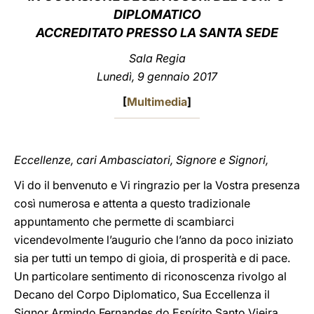
DIPLOMATICO
LATINE
ACCREDITATO PRESSO LA SANTA SEDE
Sala Regia
Lunedì, 9 gennaio 2017
[
Multimedia
]
Eccellenze, cari Ambasciatori, Signore e Signori,
Vi do il benvenuto e Vi ringrazio per la Vostra presenza
così numerosa e attenta a questo tradizionale
appuntamento che permette di scambiarci
vicendevolmente l’augurio che l’anno da poco iniziato
sia per tutti un tempo di gioia, di prosperità e di pace.
Un particolare sentimento di riconoscenza rivolgo al
Decano del Corpo Diplomatico, Sua Eccellenza il
Signor Armindo Fernandes do Espírito Santo Vieira,