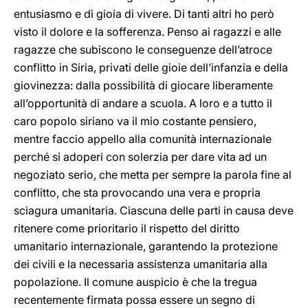
entusiasmo e di gioia di vivere. Di tanti altri ho però
visto il dolore e la sofferenza. Penso ai ragazzi e alle
ragazze che subiscono le conseguenze dell’atroce
conflitto in Siria, privati delle gioie dell’infanzia e della
giovinezza: dalla possibilità di giocare liberamente
all’opportunità di andare a scuola. A loro e a tutto il
caro popolo siriano va il mio costante pensiero,
mentre faccio appello alla comunità internazionale
perché si adoperi con solerzia per dare vita ad un
negoziato serio, che metta per sempre la parola fine al
conflitto, che sta provocando una vera e propria
sciagura umanitaria. Ciascuna delle parti in causa deve
ritenere come prioritario il rispetto del diritto
umanitario internazionale, garantendo la protezione
dei civili e la necessaria assistenza umanitaria alla
popolazione. Il comune auspicio è che la tregua
recentemente firmata possa essere un segno di