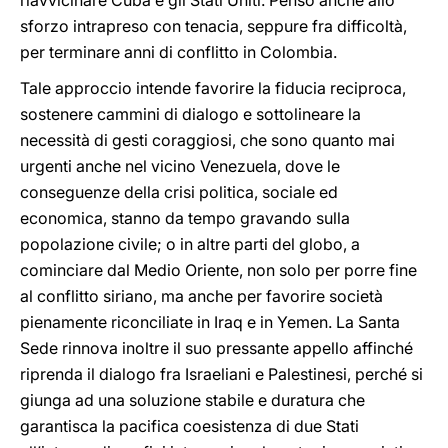
riavvicinare Cuba e gli Stati Uniti. Penso anche allo
sforzo intrapreso con tenacia, seppure fra difficoltà,
per terminare anni di conflitto in Colombia.
Tale approccio intende favorire la fiducia reciproca,
sostenere cammini di dialogo e sottolineare la
necessità di gesti coraggiosi, che sono quanto mai
urgenti anche nel vicino Venezuela, dove le
conseguenze della crisi politica, sociale ed
economica, stanno da tempo gravando sulla
popolazione civile; o in altre parti del globo, a
cominciare dal Medio Oriente, non solo per porre fine
al conflitto siriano, ma anche per favorire società
pienamente riconciliate in Iraq e in Yemen. La Santa
Sede rinnova inoltre il suo pressante appello affinché
riprenda il dialogo fra Israeliani e Palestinesi, perché si
giunga ad una soluzione stabile e duratura che
garantisca la pacifica coesistenza di due Stati