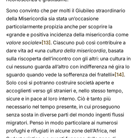
Sono convinto che per molti il Giubileo straordinario
della Misericordia sia stata un’occasione
particolarmente propizia anche per scoprire la
«grande e positiva incidenza della misericordia come
valore sociale
»
[13]
. Ciascuno può così contribuire a
dare vita ad «una
cultura della misericordia
, basata
sulla riscoperta dell’incontro con gli altri: una cultura in
cui nessuno guarda all’altro con indifferenza né gira lo
sguardo quando vede la sofferenza dei fratelli»
[14]
.
Solo così si potranno costruire società aperte e
accoglienti verso gli stranieri e, nello stesso tempo,
sicure e in pace al loro interno. Ciò è tanto più
necessario nel tempo presente, in cui proseguono
senza sosta in diverse parti del mondo ingenti flussi
migratori. Penso in modo particolare ai numerosi
profughi e rifugiati in alcune zone dell’Africa, nel