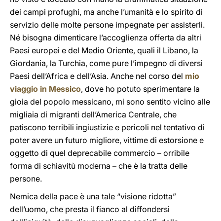
dei campi profughi, ma anche l’umanità e lo spirito di
servizio delle molte persone impegnate per assisterli.
Né bisogna dimenticare l’accoglienza offerta da altri
Paesi europei e del Medio Oriente, quali il Libano, la
Giordania, la Turchia, come pure l’impegno di diversi
Paesi dell’Africa e dell’Asia. Anche nel corso del
mio
viaggio in Messico
, dove ho potuto sperimentare la
gioia del popolo messicano, mi sono sentito vicino alle
migliaia di migranti dell’America Centrale, che
patiscono terribili ingiustizie e pericoli nel tentativo di
poter avere un futuro migliore, vittime di estorsione e
oggetto di quel deprecabile commercio – orribile
forma di schiavitù moderna – che è la tratta delle
persone.
Nemica della pace è una tale “visione ridotta”
dell’uomo, che presta il fianco al diffondersi