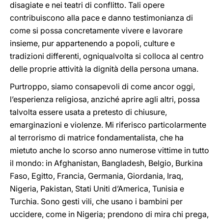
disagiate e nei teatri di conflitto. Tali opere
contribuiscono alla pace e danno testimonianza di
come si possa concretamente vivere e lavorare
insieme, pur appartenendo a popoli, culture e
tradizioni differenti, ogniqualvolta si colloca al centro
delle proprie attività la dignità della persona umana.
Purtroppo, siamo consapevoli di come ancor oggi,
l’esperienza religiosa, anziché aprire agli altri, possa
talvolta essere usata a pretesto di chiusure,
emarginazioni e violenze. Mi riferisco particolarmente
al terrorismo di matrice fondamentalista, che ha
mietuto anche lo scorso anno numerose vittime in tutto
il mondo: in Afghanistan, Bangladesh, Belgio, Burkina
Faso, Egitto, Francia, Germania, Giordania, Iraq,
Nigeria, Pakistan, Stati Uniti d’America, Tunisia e
Turchia. Sono gesti vili, che usano i bambini per
uccidere, come in Nigeria; prendono di mira chi prega,