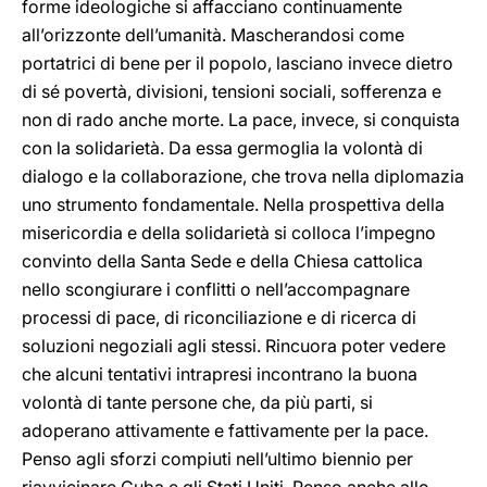
forme ideologiche si affacciano continuamente
all’orizzonte dell’umanità. Mascherandosi come
portatrici di bene per il popolo, lasciano invece dietro
di sé povertà, divisioni, tensioni sociali, sofferenza e
non di rado anche morte. La pace, invece, si conquista
con la solidarietà. Da essa germoglia la volontà di
dialogo e la collaborazione, che trova nella diplomazia
uno strumento fondamentale. Nella prospettiva della
misericordia e della solidarietà si colloca l’impegno
convinto della Santa Sede e della Chiesa cattolica
nello scongiurare i conflitti o nell’accompagnare
processi di pace, di riconciliazione e di ricerca di
soluzioni negoziali agli stessi. Rincuora poter vedere
che alcuni tentativi intrapresi incontrano la buona
volontà di tante persone che, da più parti, si
adoperano attivamente e fattivamente per la pace.
Penso agli sforzi compiuti nell’ultimo biennio per