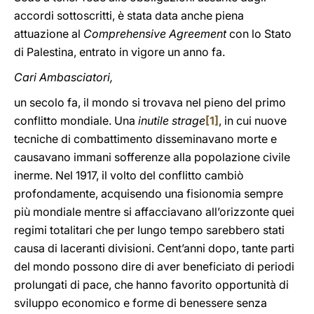
accordi sottoscritti, è stata data anche piena
attuazione al
Comprehensive Agreement
con lo Stato
di Palestina, entrato in vigore un anno fa.
Cari Ambasciatori,
un secolo fa, il mondo si trovava nel pieno del primo
conflitto mondiale. Una
inutile strage
[1]
, in cui nuove
tecniche di combattimento disseminavano morte e
causavano immani sofferenze alla popolazione civile
inerme. Nel 1917, il volto del conflitto cambiò
profondamente, acquisendo una fisionomia sempre
più mondiale mentre si affacciavano all’orizzonte quei
regimi totalitari che per lungo tempo sarebbero stati
causa di laceranti divisioni. Cent’anni dopo, tante parti
del mondo possono dire di aver beneficiato di periodi
prolungati di pace, che hanno favorito opportunità di
sviluppo economico e forme di benessere senza