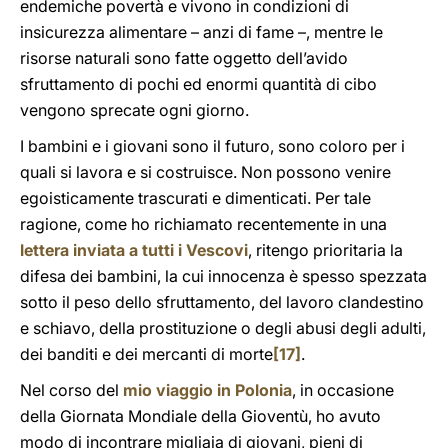
endemiche povertà e vivono in condizioni di
insicurezza alimentare – anzi di fame –, mentre le
risorse naturali sono fatte oggetto dell’avido
sfruttamento di pochi ed enormi quantità di cibo
vengono sprecate ogni giorno.
I bambini e i giovani sono il futuro, sono coloro per i
quali si lavora e si costruisce. Non possono venire
egoisticamente trascurati e dimenticati. Per tale
ragione, come ho richiamato recentemente in una
lettera inviata a tutti i Vescovi
, ritengo prioritaria la
difesa dei bambini, la cui innocenza è spesso spezzata
sotto il peso dello sfruttamento, del lavoro clandestino
e schiavo, della prostituzione o degli abusi degli adulti,
dei banditi e dei mercanti di morte
[17]
.
Nel corso del
mio viaggio in Polonia
, in occasione
della Giornata Mondiale della Gioventù, ho avuto
modo di incontrare migliaia di giovani, pieni di