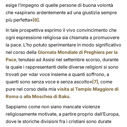
esige l’impegno di quelle persone di buona volontà
che «aspirano ardentemente ad una giustizia sempre
più perfetta»
[6]
.
In tale prospettiva esprimo il vivo convincimento che
ogni espressione religiosa sia chiamata a promuovere
la pace. L’ho potuto sperimentare in modo significativo
nel corso della
Giornata Mondiale di Preghiera per la
Pace
, tenutasi ad Assisi nel settembre scorso, durante
la quale i rappresentanti delle diverse religioni si sono
trovati per «dar voce insieme a quanti soffrono, a
quanti sono senza voce e senza ascolto»
[7]
, come
pure nel corso della mia
visita al Tempio Maggiore di
Roma
o
alla Moschea di Baku
.
Sappiamo come non siano mancate violenze
religiosamente motivate, a partire proprio dall’Europa,
dove le storiche divisioni fra i cristiani sono durate