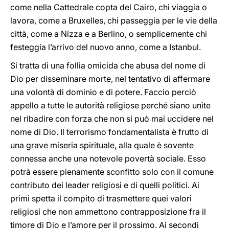
come nella Cattedrale copta del Cairo, chi viaggia o
lavora, come a Bruxelles, chi passeggia per le vie della
città, come a Nizza e a Berlino, o semplicemente chi
festeggia l’arrivo del nuovo anno, come a Istanbul.
Si tratta di una follia omicida che abusa del nome di
Dio per disseminare morte, nel tentativo di affermare
una volontà di dominio e di potere. Faccio perciò
appello a tutte le autorità religiose perché siano unite
nel ribadire con forza che non si può mai uccidere nel
nome di Dio. Il terrorismo fondamentalista è frutto di
una grave miseria spirituale, alla quale è sovente
connessa anche una notevole povertà sociale. Esso
potrà essere pienamente sconfitto solo con il comune
contributo dei leader religiosi e di quelli politici. Ai
primi spetta il compito di trasmettere quei valori
religiosi che non ammettono contrapposizione fra il
timore di Dio e l’amore per il prossimo. Ai secondi