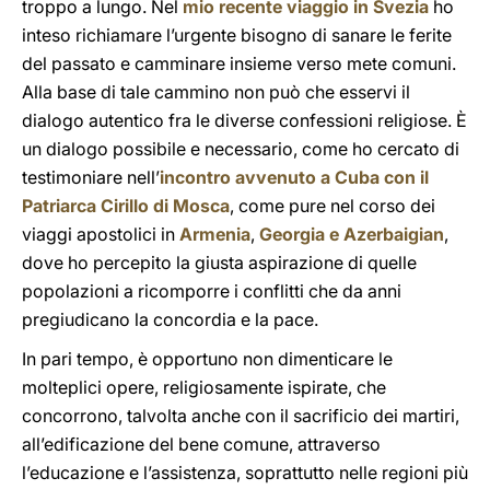
troppo a lungo. Nel
mio recente viaggio in Svezia
ho
inteso richiamare l’urgente bisogno di sanare le ferite
del passato e camminare insieme verso mete comuni.
Alla base di tale cammino non può che esservi il
dialogo autentico fra le diverse confessioni religiose. È
un dialogo possibile e necessario, come ho cercato di
testimoniare nell’
incontro avvenuto a Cuba con il
Patriarca Cirillo di Mosca
, come pure nel corso dei
viaggi apostolici in
Armenia
,
Georgia e Azerbaigian
,
dove ho percepito la giusta aspirazione di quelle
popolazioni a ricomporre i conflitti che da anni
pregiudicano la concordia e la pace.
In pari tempo, è opportuno non dimenticare le
molteplici opere, religiosamente ispirate, che
concorrono, talvolta anche con il sacrificio dei martiri,
all’edificazione del bene comune, attraverso
l’educazione e l’assistenza, soprattutto nelle regioni più