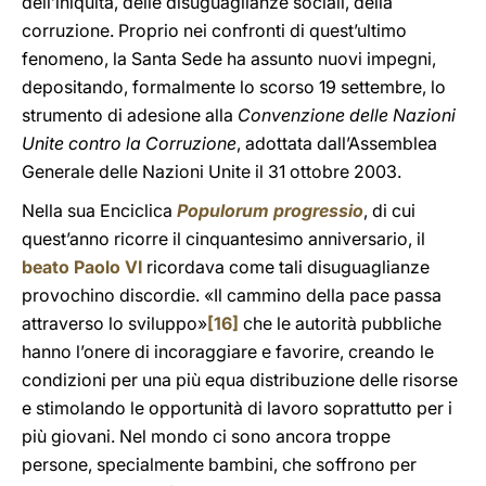
dell’iniquità, delle disuguaglianze sociali, della
corruzione. Proprio nei confronti di quest’ultimo
fenomeno, la Santa Sede ha assunto nuovi impegni,
depositando, formalmente lo scorso 19 settembre, lo
strumento di adesione alla
Convenzione delle Nazioni
Unite contro la Corruzione
, adottata dall’Assemblea
Generale delle Nazioni Unite il 31 ottobre 2003.
Nella sua Enciclica
Populorum progressio
, di cui
quest’anno ricorre il cinquantesimo anniversario, il
beato Paolo VI
ricordava come tali disuguaglianze
provochino discordie. «Il cammino della pace passa
attraverso lo sviluppo»
[16]
che le autorità pubbliche
hanno l’onere di incoraggiare e favorire, creando le
condizioni per una più equa distribuzione delle risorse
e stimolando le opportunità di lavoro soprattutto per i
più giovani. Nel mondo ci sono ancora troppe
persone, specialmente bambini, che soffrono per