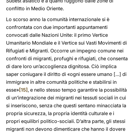
Sudest asiatico e a quanti fuggono dalle zone di
conflitto in Medio Oriente.
Lo scorso anno la comunità internazionale si è
confrontata con due importanti appuntamenti
convocati dalle Nazioni Unite: il primo Vertice
Umanitario Mondiale e il Vertice sui Vasti Movimenti di
Rifugiati e Migranti. Occorre un impegno comune nei
confronti di migranti, profughi e rifugiati, che consenta
di dare loro un’accoglienza dignitosa. Ciò implica
saper coniugare il diritto di «ogni essere umano […] di
immigrare in altre comunità politiche e stabilirsi in
esse»
[15]
, e nello stesso tempo garantire la possibilità
di un’integrazione dei migranti nei tessuti sociali in cui
si inseriscono, senza che questi sentano minacciata la
propria sicurezza, la propria identità culturale e i
propri equilibri politico-sociali. D’altra parte, gli stessi
migranti non devono dimenticare che hanno il dovere