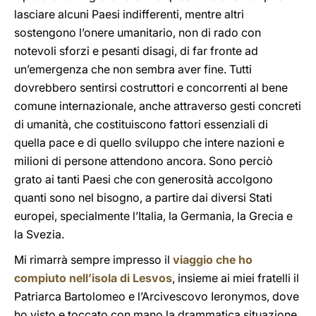
lasciare alcuni Paesi indifferenti, mentre altri
sostengono l’onere umanitario, non di rado con
notevoli sforzi e pesanti disagi, di far fronte ad
un’emergenza che non sembra aver fine. Tutti
dovrebbero sentirsi costruttori e concorrenti al bene
comune internazionale, anche attraverso gesti concreti
di umanità, che costituiscono fattori essenziali di
quella pace e di quello sviluppo che intere nazioni e
milioni di persone attendono ancora. Sono perciò
grato ai tanti Paesi che con generosità accolgono
quanti sono nel bisogno, a partire dai diversi Stati
europei, specialmente l’Italia, la Germania, la Grecia e
la Svezia.
Mi rimarrà sempre impresso il
viaggio che ho
compiuto nell’isola di Lesvos
, insieme ai miei fratelli il
Patriarca Bartolomeo e l’Arcivescovo Ieronymos, dove
ho visto e toccato con mano la drammatica situazione