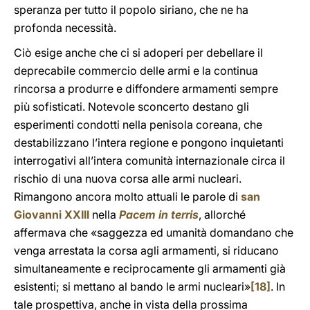
speranza per tutto il popolo siriano, che ne ha
profonda necessità.
Ciò esige anche che ci si adoperi per debellare il
deprecabile commercio delle armi e la continua
rincorsa a produrre e diffondere armamenti sempre
più sofisticati. Notevole sconcerto destano gli
esperimenti condotti nella penisola coreana, che
destabilizzano l’intera regione e pongono inquietanti
interrogativi all’intera comunità internazionale circa il
rischio di una nuova corsa alle armi nucleari.
Rimangono ancora molto attuali le parole di
san
Giovanni XXIII
nella
Pacem in terris
, allorché
affermava che «saggezza ed umanità domandano che
venga arrestata la corsa agli armamenti, si riducano
simultaneamente e reciprocamente gli armamenti già
esistenti; si mettano al bando le armi nucleari»
[18]
. In
tale prospettiva, anche in vista della prossima