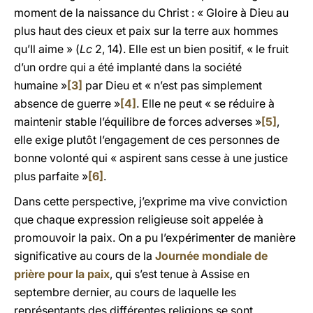
moment de la naissance du Christ : « Gloire à Dieu au
plus haut des cieux et paix sur la terre aux hommes
qu’Il aime » (
Lc
2, 14). Elle est un bien positif, « le fruit
d’un ordre qui a été implanté dans la société
humaine »
[3]
par Dieu et « n’est pas simplement
absence de guerre »
[4]
. Elle ne peut « se réduire à
maintenir stable l’équilibre de forces adverses »
[5]
,
elle exige plutôt l’engagement de ces personnes de
bonne volonté qui « aspirent sans cesse à une justice
plus parfaite »
[6]
.
Dans cette perspective, j’exprime ma vive conviction
que chaque expression religieuse soit appelée à
promouvoir la paix. On a pu l’expérimenter de manière
significative au cours de la
Journée mondiale de
prière pour la paix
, qui s’est tenue à Assise en
septembre dernier, au cours de laquelle les
représentants des différentes religions se sont