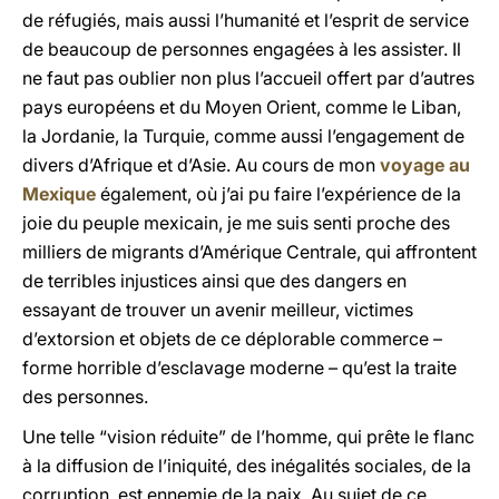
de réfugiés, mais aussi l’humanité et l’esprit de service
de beaucoup de personnes engagées à les assister. Il
ne faut pas oublier non plus l’accueil offert par d’autres
pays européens et du Moyen Orient, comme le Liban,
la Jordanie, la Turquie, comme aussi l’engagement de
divers d’Afrique et d’Asie. Au cours de mon
voyage au
Mexique
également, où j’ai pu faire l’expérience de la
joie du peuple mexicain, je me suis senti proche des
milliers de migrants d’Amérique Centrale, qui affrontent
de terribles injustices ainsi que des dangers en
essayant de trouver un avenir meilleur, victimes
d’extorsion et objets de ce déplorable commerce –
forme horrible d’esclavage moderne – qu’est la traite
des personnes.
Une telle “vision réduite” de l’homme, qui prête le flanc
à la diffusion de l’iniquité, des inégalités sociales, de la
corruption, est ennemie de la paix. Au sujet de ce