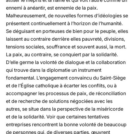
attiser le mépris et la haine et qui voit l’autre comme un
ennemi à anéantir, est ennemie de la paix.
Malheureusement, de nouvelles formes d’idéologies se
présentent continuellement à l’horizon de l’humanité.
Se déguisant en porteuses de bien pour le peuple, elles
laissent au contraire derrière elles pauvreté, divisions,
tensions sociales, souffrance et souvent aussi, la mort.
La paix, au contraire, se conquiert par la solidarité.
D’elle germe la volonté de dialogue et la collaboration
qui trouve dans la diplomatie un instrument
fondamental. L’engagement convaincu du Saint-Siège
et de l’Église catholique à écarter les conflits, ou à
accompagner les processus de paix, de réconciliation
et de recherche de solutions négociées avec les
autres, se situe dans la perspective de la miséricorde
et de la solidarité. Voir que certaines tentatives
entreprises rencontrent la bonne volonté de beaucoup
de personnes qui, de diverses parties, œuvrent