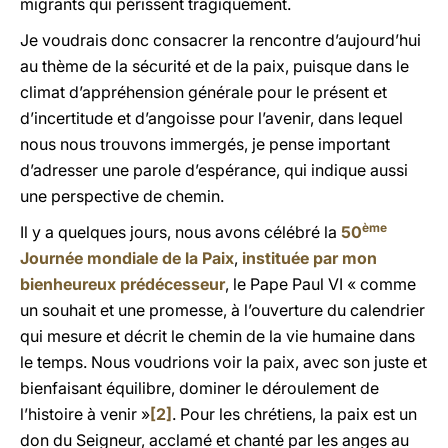
migrants qui périssent tragiquement.
Je voudrais donc consacrer la rencontre d’aujourd’hui
au thème de la sécurité et de la paix, puisque dans le
climat d’appréhension générale pour le présent et
d’incertitude et d’angoisse pour l’avenir, dans lequel
nous nous trouvons immergés, je pense important
d’adresser une parole d’espérance, qui indique aussi
une perspective de chemin.
ème
Il y a quelques jours, nous avons célébré la
50
Journée mondiale de la Paix
,
instituée par mon
bienheureux prédécesseur
, le Pape Paul VI « comme
un souhait et une promesse, à l’ouverture du calendrier
qui mesure et décrit le chemin de la vie humaine dans
le temps. Nous voudrions voir la paix, avec son juste et
bienfaisant équilibre, dominer le déroulement de
l’histoire à venir »
[2]
. Pour les chrétiens, la paix est un
don du Seigneur, acclamé et chanté par les anges au