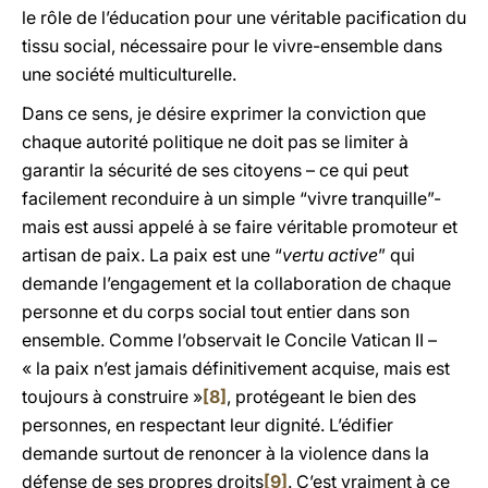
le rôle de l’éducation pour une véritable pacification du
tissu social, nécessaire pour le vivre-ensemble dans
une société multiculturelle.
Dans ce sens, je désire exprimer la conviction que
chaque autorité politique ne doit pas se limiter à
garantir la sécurité de ses citoyens – ce qui peut
facilement reconduire à un simple “vivre tranquille”-
mais est aussi appelé à se faire véritable promoteur et
artisan de paix. La paix est une “
vertu active
” qui
demande l’engagement et la collaboration de chaque
personne et du corps social tout entier dans son
ensemble. Comme l’observait le Concile Vatican II –
« la paix n’est jamais définitivement acquise, mais est
toujours à construire »
[8]
, protégeant le bien des
personnes, en respectant leur dignité. L’édifier
demande surtout de renoncer à la violence dans la
défense de ses propres droits
[9]
. C’est vraiment à ce