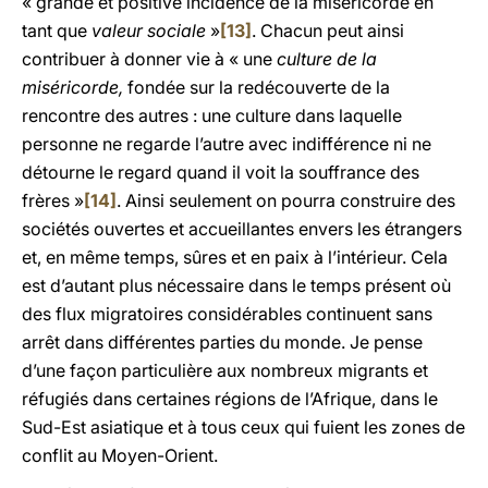
« grande et positive incidence de la miséricorde en
tant que
valeur sociale
»
[13]
. Chacun peut ainsi
contribuer à donner vie à « une
culture de la
miséricorde,
fondée sur la redécouverte de la
rencontre des autres : une culture dans laquelle
personne ne regarde l’autre avec indifférence ni ne
détourne le regard quand il voit la souffrance des
frères »
[14]
. Ainsi seulement on pourra construire des
sociétés ouvertes et accueillantes envers les étrangers
et, en même temps, sûres et en paix à l’intérieur. Cela
est d’autant plus nécessaire dans le temps présent où
des flux migratoires considérables continuent sans
arrêt dans différentes parties du monde. Je pense
d’une façon particulière aux nombreux migrants et
réfugiés dans certaines régions de l’Afrique, dans le
Sud-Est asiatique et à tous ceux qui fuient les zones de
conflit au Moyen-Orient.