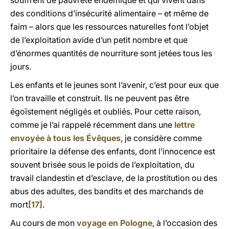
souffrent de pauvreté endémique et qui vivent dans
des conditions d’insécurité alimentaire – et même de
faim – alors que les ressources naturelles font l’objet
de l’exploitation avide d’un petit nombre et que
d’énormes quantités de nourriture sont jetées tous les
jours.
Les enfants et le jeunes sont l’avenir, c’est pour eux que
l’on travaille et construit. Ils ne peuvent pas être
égoïstement négligés et oubliés. Pour cette raison,
comme je l’ai rappelé récemment dans une
lettre
envoyée à tous les Évêques
, je considère comme
prioritaire la défense des enfants, dont l’innocence est
souvent brisée sous le poids de l’exploitation, du
travail clandestin et d’esclave, de la prostitution ou des
abus des adultes, des bandits et des marchands de
mort
[17]
.
Au cours de mon
voyage en Pologne
, à l’occasion des