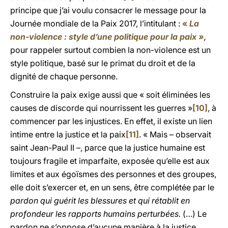
principe que j’ai voulu consacrer le message pour la
Journée mondiale de la Paix 2017, l’intitulant :
«
La
non-violence : style d’une politique pour la paix »
,
pour rappeler surtout combien la non-violence est un
style politique, basé sur le primat du droit et de la
dignité de chaque personne.
Construire la paix exige aussi que « soit éliminées les
causes de discorde qui nourrissent les guerres »
[10]
, à
commencer par les injustices. En effet, il existe un lien
intime entre la justice et la paix
[11]
. « Mais – observait
saint Jean-Paul II –, parce que la justice humaine est
toujours fragile et imparfaite, exposée qu’elle est aux
limites et aux égoïsmes des personnes et des groupes,
elle doit s’exercer et, en un sens, être complétée par le
pardon qui guérit les blessures et qui rétablit en
profondeur les rapports humains perturbées.
(…) Le
pardon ne s’oppose d’aucune manière à la justice