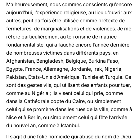
Malheureusement, nous sommes conscients qu’encore
aujourd’hui, l’expérience religieuse, au lieu d’ouvrir aux
autres, peut parfois être utilisée comme prétexte de
fermetures, de marginalisations et de violences. Je me
réfère particulièrement au terrorisme de matrice
fondamentaliste, qui a fauché encore l’année dernière
de nombreuses victimes dans différents pays, en
Afghanistan, Bengladesh, Belgique, Burkina Faso,
Egypte, France, Allemagne, Jordanie, Irak, Nigeria,
Pakistan, États-Unis d’Amérique, Tunisie et Turquie. Ce
sont des gestes vils, qui utilisent des enfants pour tuer,
comme au Nigéria ; ils visent celui qui prie, comme
dans la Cathédrale copte du Caire, ou simplement
celui qui se promène dans les rues de la ville, comme à
Nice et à Berlin, ou simplement celui qui fête l’arrivée
du nouvel an, comme à Istanbul.
Il s’agit d’une folie homicide qui abuse du nom de Dieu