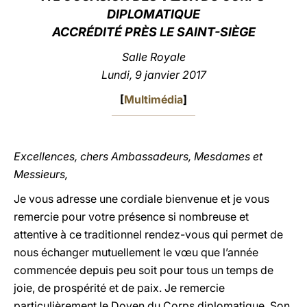
DIPLOMATIQUE
LATINE
ACCRÉDITÉ PRÈS LE SAINT-SIÈGE
Salle Royale
Lundi, 9 janvier 2017
[
Multimédia
]
Excellences, chers Ambassadeurs, Mesdames et
Messieurs,
Je vous adresse une cordiale bienvenue et je vous
remercie pour votre présence si nombreuse et
attentive à ce traditionnel rendez-vous qui permet de
nous échanger mutuellement le vœu que l’année
commencée depuis peu soit pour tous un temps de
joie, de prospérité et de paix. Je remercie
particulièrement le Doyen du Corps diplomatique, Son