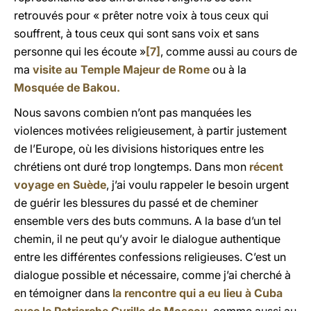
retrouvés pour « prêter notre voix à tous ceux qui
souffrent, à tous ceux qui sont sans voix et sans
personne qui les écoute »
[7]
, comme aussi au cours de
ma
visite au Temple Majeur de Rome
ou à la
Mosquée de Bakou.
Nous savons combien n’ont pas manquées les
violences motivées religieusement, à partir justement
de l’Europe, où les divisions historiques entre les
chrétiens ont duré trop longtemps. Dans mon
récent
voyage en Suède
, j’ai voulu rappeler le besoin urgent
de guérir les blessures du passé et de cheminer
ensemble vers des buts communs. A la base d’un tel
chemin, il ne peut qu’y avoir le dialogue authentique
entre les différentes confessions religieuses. C’est un
dialogue possible et nécessaire, comme j’ai cherché à
en témoigner dans
la rencontre qui a eu lieu à Cuba