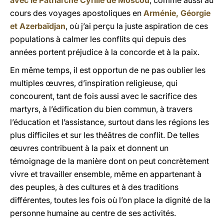
avec le Patriarche Cyrille de Moscou
, comme aussi au
cours des voyages apostoliques en
Arménie, Géorgie
et Azerbaïdjan
, où j’ai perçu la juste aspiration de ces
populations à calmer les conflits qui depuis des
années portent préjudice à la concorde et à la paix.
En même temps, il est opportun de ne pas oublier les
multiples œuvres, d’inspiration religieuse, qui
concourent, tant de fois aussi avec le sacrifice des
martyrs, à l’édification du bien commun, à travers
l’éducation et l’assistance, surtout dans les régions les
plus difficiles et sur les théâtres de conflit. De telles
œuvres contribuent à la paix et donnent un
témoignage de la manière dont on peut concrètement
vivre et travailler ensemble, même en appartenant à
des peuples, à des cultures et à des traditions
différentes, toutes les fois où l’on place la dignité de la
personne humaine au centre de ses activités.