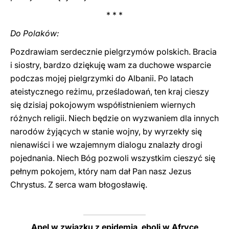
* * *
Do Polaków:
Pozdrawiam serdecznie pielgrzymów polskich. Bracia
i siostry, bardzo dziękuję wam za duchowe wsparcie
podczas mojej pielgrzymki do Albanii. Po latach
ateistycznego reżimu, prześladowań, ten kraj cieszy
się dzisiaj pokojowym współistnieniem wiernych
różnych religii. Niech będzie on wyzwaniem dla innych
narodów żyjących w stanie wojny, by wyrzekły się
nienawiści i we wzajemnym dialogu znalazły drogi
pojednania. Niech Bóg pozwoli wszystkim cieszyć się
pełnym pokojem, który nam dał Pan nasz Jezus
Chrystus. Z serca wam błogosławię.
Apel w związku z epidemią eboli w Afryce