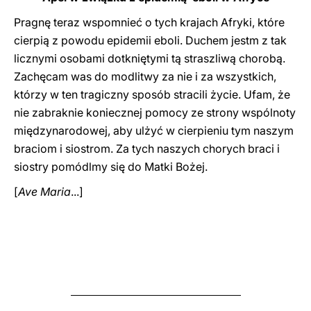
Pragnę teraz wspomnieć o tych krajach Afryki, które
cierpią z powodu epidemii eboli. Duchem jestm z tak
licznymi osobami dotkniętymi tą straszliwą chorobą.
Zachęcam was do modlitwy za nie i za wszystkich,
którzy w ten tragiczny sposób stracili życie. Ufam, że
nie zabraknie koniecznej pomocy ze strony wspólnoty
międzynarodowej, aby ulżyć w cierpieniu tym naszym
braciom i siostrom. Za tych naszych chorych braci i
siostry pomódlmy się do Matki Bożej.
[
Ave Maria
...]