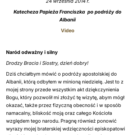
24 września 2014 r.
LATINE
Katecheza Papieża Franciszka po podróży do
Albanii
Video
Naród odważny i silny
Drodzy Bracia i Siostry, dzień dobry!
Dziś chciałbym mówić o podróży apostolskiej do
Albanii, którą odbyłem w minioną niedzielę. Jest to z
mojej strony przede wszystkim akt dziękczynienia
Bogu, który pozwolił mi złożyć tę wizytę, abym mógł
okazać, także przez fizyczną obecność i w sposób
namacalny, bliskość moją oraz całego Kościoła
względem tego narodu. Pragnę również ponowić
wyrazy mojej braterskiej wdzięczności episkopatowi