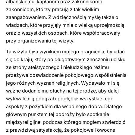
albańskiemu, kapłanom oraz zakonnikom i
zakonnicom, którzy pracują z tak wielkim
zaangażowaniem. Z wdzięcznością myślę także o
władzach, które przyjęły mnie z wielką uprzejmością,
oraz o wszystkich osobach, które współpracowały
przy organizowaniu tej wizyty.
Ta wizyta była wynikiem mojego pragnienia, by udać
się do kraju, który po długotrwałym znoszeniu ucisku
ze strony ateistycznego i nieludzkiego reżimu
przeżywa doświadczenie pokojowego współistnienia
jego różnych wyznań religijnych. Wydawało mi się
ważne dodanie mu otuchy na tej drodze, aby dalej
wytrwale nią podążał i pogłębiał wszystkie tego
aspekty z pożytkiem dla wspólnego dobra. Dlatego
głównym punktem tej podróży było spotkanie
międzyreligijne, podczas którego mogłem stwierdzić
z prawdziwą satysfakcją, że pokojowe i owocne