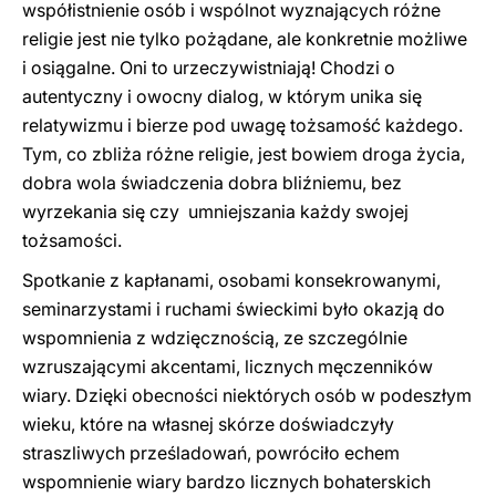
współistnienie osób i wspólnot wyznających różne
religie jest nie tylko pożądane, ale konkretnie możliwe
i osiągalne. Oni to urzeczywistniają! Chodzi o
autentyczny i owocny dialog, w którym unika się
relatywizmu i bierze pod uwagę tożsamość każdego.
Tym, co zbliża różne religie, jest bowiem droga życia,
dobra wola świadczenia dobra bliźniemu, bez
wyrzekania się czy umniejszania każdy swojej
tożsamości.
Spotkanie z kapłanami, osobami konsekrowanymi,
seminarzystami i ruchami świeckimi było okazją do
wspomnienia z wdzięcznością, ze szczególnie
wzruszającymi akcentami, licznych męczenników
wiary. Dzięki obecności niektórych osób w podeszłym
wieku, które na własnej skórze doświadczyły
straszliwych prześladowań, powróciło echem
wspomnienie wiary bardzo licznych bohaterskich