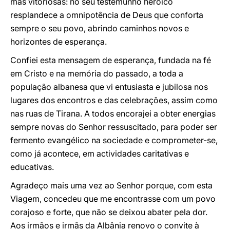
mas vitoriosas: no seu testemunho heróico
resplandece a omnipotência de Deus que conforta
sempre o seu povo, abrindo caminhos novos e
horizontes de esperança.
Confiei esta mensagem de esperança, fundada na fé
em Cristo e na memória do passado, a toda a
população albanesa que vi entusiasta e jubilosa nos
lugares dos encontros e das celebrações, assim como
nas ruas de Tirana. A todos encorajei a obter energias
sempre novas do Senhor ressuscitado, para poder ser
fermento evangélico na sociedade e comprometer-se,
como já acontece, em actividades caritativas e
educativas.
Agradeço mais uma vez ao Senhor porque, com esta
Viagem, concedeu que me encontrasse com um povo
corajoso e forte, que não se deixou abater pela dor.
Aos irmãos e irmãs da Albânia renovo o convite à