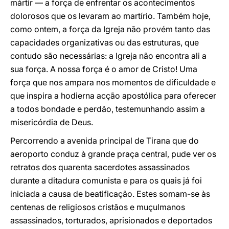
mártir — a força de enfrentar os acontecimentos
dolorosos que os levaram ao martírio. Também hoje,
como ontem, a força da Igreja não provém tanto das
capacidades organizativas ou das estruturas, que
contudo são necessárias: a Igreja não encontra ali a
sua força. A nossa força é o amor de Cristo! Uma
força que nos ampara nos momentos de dificuldade e
que inspira a hodierna acção apostólica para oferecer
a todos bondade e perdão, testemunhando assim a
misericórdia de Deus.
Percorrendo a avenida principal de Tirana que do
aeroporto conduz à grande praça central, pude ver os
retratos dos quarenta sacerdotes assassinados
durante a ditadura comunista e para os quais já foi
iniciada a causa de beatificação. Estes somam-se às
centenas de religiosos cristãos e muçulmanos
assassinados, torturados, aprisionados e deportados