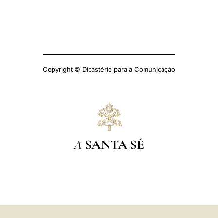
Copyright © Dicastério para a Comunicação
A
SANTA SÉ