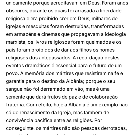
unicamente porque acreditavam em Deus. Foram anos
obscuros, durante os quais foi arrasada a liberdade
religiosa e era proibido crer em Deus, milhares de
igrejas e mesquitas foram destruídas, transformadas
em armazéns e cinemas que propagavam a ideologia
marxista, os livros religiosos foram queimados e os
pais foram proibidos de dar aos filhos os nomes
religiosos dos antepassados. A recordação destes
eventos dramáticos é essencial para o futuro de um
povo. A memória dos mártires que resistiram na fé é
garantia para o destino da Albânia; porque o seu
sangue não foi derramado em vão, mas é uma
semente que dará frutos de paz e de colaboração
fraterna. Com efeito, hoje a Albânia é um exemplo não
só de renascimento da Igreja, mas também de
convivência pacífica entre as religiões. Por
conseguinte, os mártires não são pessoas derrotadas,