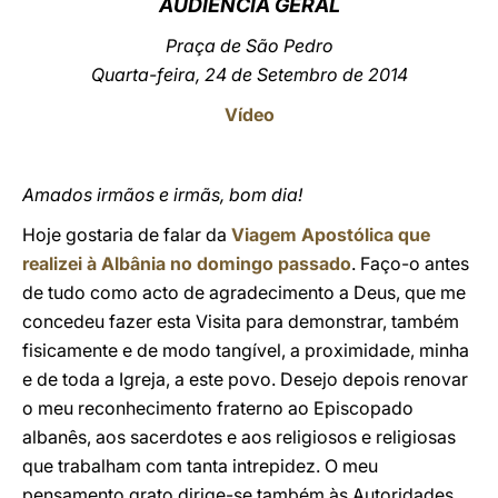
AUDIÊNCIA GERAL
LATINE
Praça de São Pedro
Quarta-feira, 24 de Setembro de 2014
Vídeo
Amados irmãos e irmãs, bom dia!
Hoje gostaria de falar da
Viagem Apostólica que
realizei à Albânia no domingo passado
. Faço-o antes
de tudo como acto de agradecimento a Deus, que me
concedeu fazer esta Visita para demonstrar, também
fisicamente e de modo tangível, a proximidade, minha
e de toda a Igreja, a este povo. Desejo depois renovar
o meu reconhecimento fraterno ao Episcopado
albanês, aos sacerdotes e aos religiosos e religiosas
que trabalham com tanta intrepidez. O meu
pensamento grato dirige-se também às Autoridades