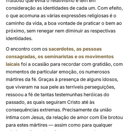
frutuoso que evita o relativismo e tem em
consideração as identidades de cada um. Com efeito,
o que acomuna as várias expressões religiosas é o
caminho da vida, a boa vontade de praticar o bem ao
próximo, sem renegar nem diminuir as respectivas
identidades.
O encontro com os
sacerdotes, as pessoas
consagradas, os seminaristas e os movimentos
laicais
foi a ocasião para recordar com gratidão, com
momentos de particular emoção, os numerosos
mártires da fé. Graças à presença de alguns idosos,
que viveram na sua pele as terríveis perseguições,
ressoou a fé de tantas testemunhas heróicas do
passado, as quais seguiram Cristo até às
consequências extremas. Precisamente da união
íntima com Jesus, da relação de amor com Ele brotou
para estes mártires — assim como para qualquer