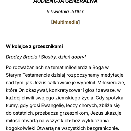
AUDIENCJA GENERALNA
LATINE
6 kwietnia 2016 r.
[
Multimedia
]
W kolejce z grzesznikami
Drodzy Bracia i Siostry, dzień dobry!
Po rozważaniach na temat miłosierdzia Boga w
Starym Testamencie dzisiaj rozpoczynamy medytacje
nad tym, jak Jezus całkowicie je wypełnił. Miłosierdzie,
które On okazywał, konkretyzował i głosił zawsze, w
każdej chwili swojego ziemskiego życia. Gdy spotyka
tłumy, gdy głosi Ewangelię, leczy chorych, zbliża się
do ostatnich, przebacza grzesznikom, Jezus ukazuje
miłość otwartą na wszystkich: bez wykluczania
kogokolwiek! Otwartą na wszystkich bezgranicznie.