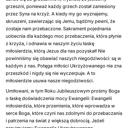
grzeszni, ponieważ każdy grzech został zaniesiony
przez Syna na krzyż. A kiedy my go wyznajemy,
skruszeni, zawierzając się Jemu, bądźmy pewni, że
zostaje nam przebaczone. Sakrament pojednania
uobecnia dla każdego moc przebaczenia, która płynie
z krzyża, i odnawia w naszym życiu łaskę
miłosierdzia, którą Jezus dla nas pozyskał! Nie
powinniśmy się obawiać naszych niegodziwości: są w
każdym z nas. Potęga miłości Ukrzyżowanego nie zna
przeszkód i nigdy się nie wyczerpuje. A to
miłosierdzie usuwa nasze niegodziwości.
Umiłowani, w tym Roku Jubileuszowym prośmy Boga
o łaskę doświadczenia mocy Ewangelii: Ewangelii
miłosierdzia, które przemienia, które wprowadza w
serce Boga, które czyni nas zdolnymi do przebaczania
i patrzenia na świat z większą dobrocią. Jeżeli