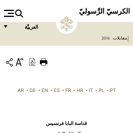
الكرسيّ الرَّسوليّ
العربيَّة
مقابلات
2016
FRANÇAIS
ENGLISH
ITALIANO
PORTUGUÊS
ESPAÑOL
AR
-
DE
-
EN
-
ES
-
FR
-
HR
-
IT
-
PL
-
PT
DEUTSCH
POLSKI
العربيّة
قداسة البابا فرنسيس
中文