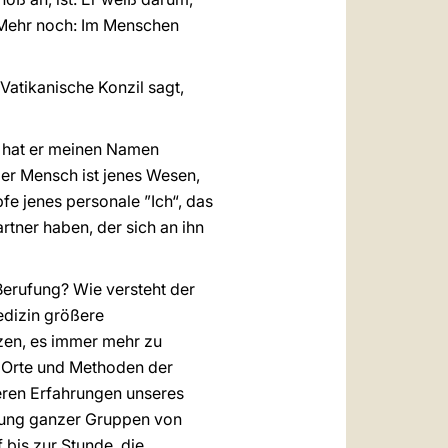
 Mehr noch: Im Menschen
Vatikanische Konzil sagt,
, hat er meinen Namen
er Mensch ist jenes Wesen,
pfe jenes personale ”Ich“, das
tner haben, der sich an ihn
Berufung? Wie versteht der
edizin größere
en, es immer mehr zu
e Orte und Methoden der
eren Erfahrungen unseres
htung ganzer Gruppen von
bis zur Stunde, die