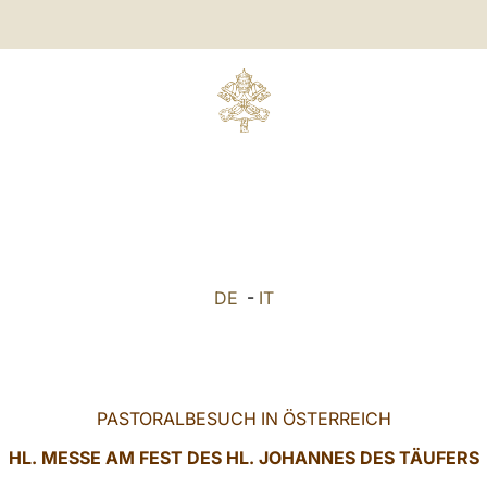
DE
-
IT
PASTORALBESUCH IN ÖSTERREICH
H
L. MESSE AM FEST DES HL. JOHANNES DES TÄUFERS