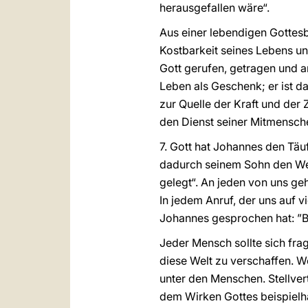
herausgefallen wäre“.
Aus einer lebendigen Gotte
Kostbarkeit seines Lebens un
Gott gerufen, getragen und a
Leben als Geschenk; er ist da
zur Quelle der Kraft und der
den Dienst seiner Mitmensche
7. Gott hat Johannes den Täu
dadurch seinem Sohn den Weg
gelegt“. An jeden von uns ge
In jedem Anruf, der uns auf v
Johannes gesprochen hat: ”B
Jeder Mensch sollte sich fra
diese Welt zu verschaffen. 
unter den Menschen. Stellver
dem Wirken Gottes beispielha