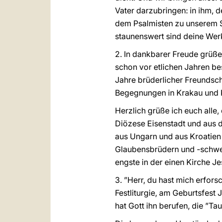
Vater darzubringen: in ihm, 
dem Psalmisten zu unserem Sc
staunenswert sind deine Wer
2. In dankbarer Freude grüße 
schon vor etlichen Jahren be
Jahre brüderlicher Freundsch
Begegnungen in Krakau und Ro
Herzlich grüße ich euch alle,
Diözese Eisenstadt und aus 
aus Ungarn und aus Kroatien
Glaubensbrüdern und -schwes
engste in der einen Kirche Je
3. ”Herr, du hast mich erfors
Festliturgie, am Geburtsfest
hat Gott ihn berufen, die ”