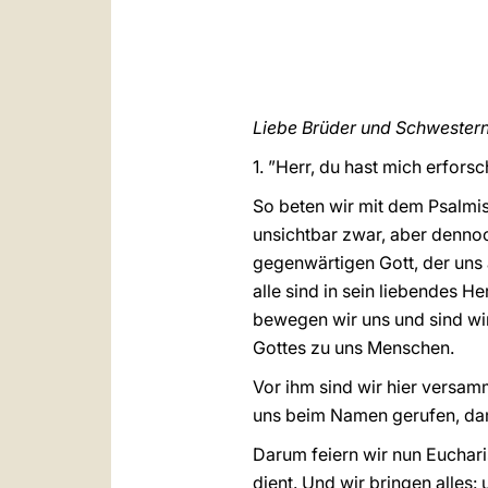
Liebe Brüder und Schwestern
1. ”Herr, du hast mich erfors
So beten wir mit dem Psalmist
unsichtbar zwar, aber denno
gegenwärtigen Gott, der uns 
alle sind in sein liebendes 
bewegen wir uns und sind wi
Gottes zu uns Menschen.
Vor ihm sind wir hier versam
uns beim Namen gerufen, dam
Darum feiern wir nun Euchari
dient. Und wir bringen alles: