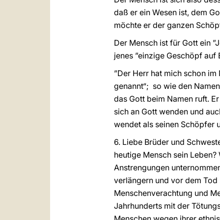
daß er ein Wesen ist, dem 
möchte er der ganzen Schöp
Der Mensch ist für Gott ein ”
jenes ”einzige Geschöpf auf E
”Der Herr hat mich schon im 
genannt“; so wie den Namen 
das Gott beim Namen ruft. Er 
sich an Gott wenden und auch
wendet als seinen Schöpfer un
6. Liebe Brüder und Schweste
heutige Mensch sein Leben? W
Anstrengungen unternommen 
verlängern und vor dem Tod z
Menschenverachtung und Mens
Jahrhunderts mit der Tötung
Menschen wegen ihrer ethnisc