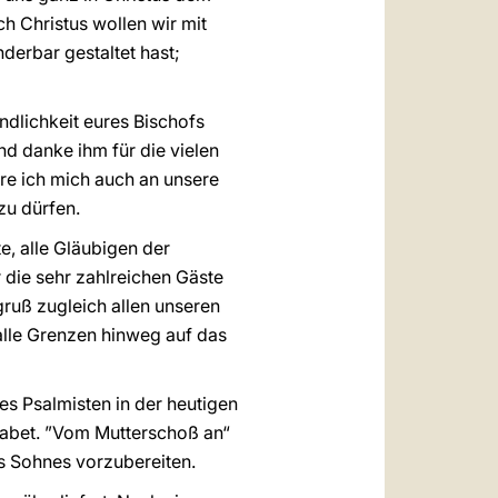
h Christus wollen wir mit
derbar gestaltet hast;
ndlichkeit eures Bischofs
nd danke ihm für die vielen
ere ich mich auch an unsere
zu dürfen.
e, alle Gläubigen der
die sehr zahlreichen Gäste
ruß zugleich allen unseren
alle Grenzen hinweg auf das
des Psalmisten in der heutigen
isabet. ”Vom Mutterschoß an“
es Sohnes vorzubereiten.