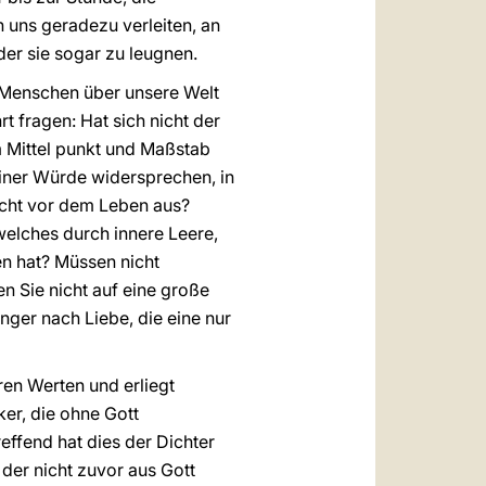
n uns geradezu verleiten, an
r sie sogar zu leugnen.
 Menschen über unsere Welt
 fragen: Hat sich nicht der
m Mittel punkt und Maßstab
iner Würde widersprechen, in
urcht vor dem Leben aus?
 welches durch innere Leere,
en hat? Müssen nicht
 Sie nicht auf eine große
ger nach Liebe, die eine nur
ren Werten und erliegt
er, die ohne Gott
ffend hat dies der Dichter
 der nicht zuvor aus Gott