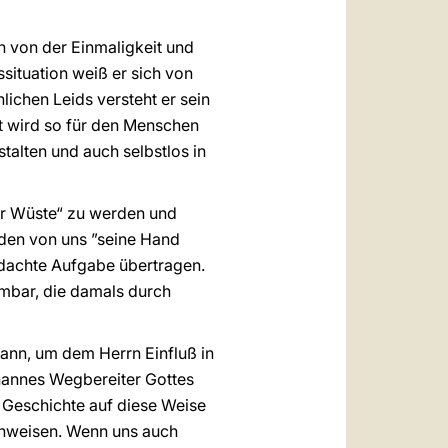
 von der Einmaligkeit und
situation weiß er sich von
ichen Leids versteht er sein
tt wird so für den Menschen
talten und auch selbstlos in
der Wüste“ zu werden und
eden von uns ”seine Hand
edachte Aufgabe übertragen.
ehmbar, die damals durch
kann, um dem Herrn Einfluß in
hannes Wegbereiter Gottes
r Geschichte auf diese Weise
hinweisen. Wenn uns auch