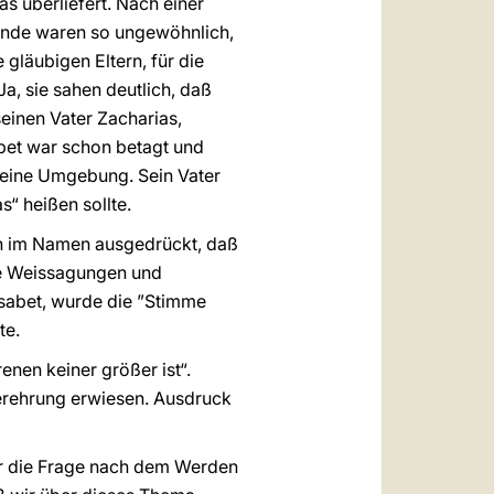
 überliefert. Nach einer
stände waren so ungewöhnlich,
gläubigen Eltern, für die
a, sie sahen deutlich, daß
einen Vater Zacharias,
abet war schon betagt und
 seine Umgebung. Sein Vater
s“ heißen sollte.
on im Namen ausgedrückt, daß
die Weissagungen und
isabet, wurde die ”Stimme
te.
enen keiner größer ist“.
erehrung erwiesen. Ausdruck
ber die Frage nach dem Werden