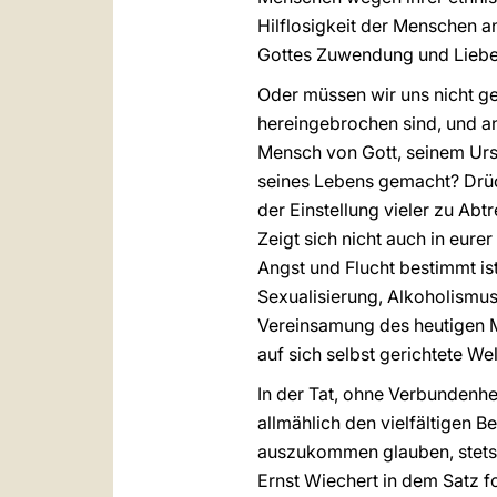
Hilflosigkeit der Menschen a
Gottes Zuwendung und Liebe
Oder müssen wir uns nicht g
hereingebrochen sind, und an
Mensch von Gott, seinem Urs
seines Lebens gemacht? Drüc
der Einstellung vieler zu Ab
Zeigt sich nicht auch in eure
Angst und Flucht bestimmt is
Sexualisierung, Alkoholismu
Vereinsamung des heutigen M
auf sich selbst gerichtete Wel
In der Tat, ohne Verbundenhei
allmählich den vielfältigen 
auszukommen glauben, stets d
Ernst Wiechert in dem Satz fo