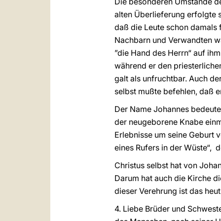
Die besonderen Umstände der
alten Überlieferung erfolgte
daß die Leute schon damals f
Nachbarn und Verwandten war 
”die Hand des Herrn“ auf ihm
während er den priesterliche
galt als unfruchtbar. Auch d
selbst mußte befehlen, daß er
Der Name Johannes bedeutet 
der neugeborene Knabe einma
Erlebnisse um seine Geburt v
eines Rufers in der Wüste“, 
Christus selbst hat von Joha
Darum hat auch die Kirche d
dieser Verehrung ist das heut
4. Liebe Brüder und Schweste