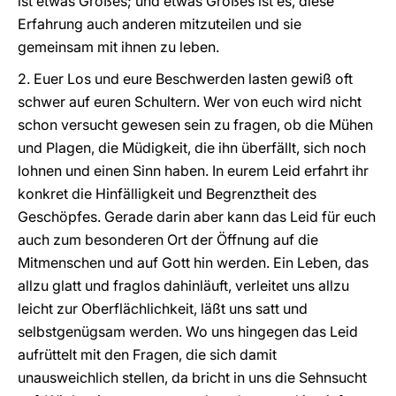
ist etwas Großes; und etwas Großes ist es, diese
Erfahrung auch anderen mitzuteilen und sie
gemeinsam mit ihnen zu leben.
2. Euer Los und eure Beschwerden lasten gewiß oft
schwer auf euren Schultern. Wer von euch wird nicht
schon versucht gewesen sein zu fragen, ob die Mühen
und Plagen, die Müdigkeit, die ihn überfällt, sich noch
lohnen und einen Sinn haben. In eurem Leid erfahrt ihr
konkret die Hinfälligkeit und Begrenztheit des
Geschöpfes. Gerade darin aber kann das Leid für euch
auch zum besonderen Ort der Öffnung auf die
Mitmenschen und auf Gott hin werden. Ein Leben, das
allzu glatt und fraglos dahinläuft, verleitet uns allzu
leicht zur Oberflächlichkeit, läßt uns satt und
selbstgenügsam werden. Wo uns hingegen das Leid
aufrüttelt mit den Fragen, die sich damit
unausweichlich stellen, da bricht in uns die Sehnsucht