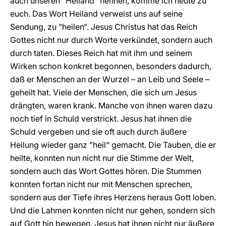
auch unseren ”Heiland“ nennen, komme ich heute zu
euch. Das Wort Heiland verweist uns auf seine
Sendung, zu ”heilen“. Jesus Christus hat das Reich
Gottes nicht nur durch Worte verkündet, sondern auch
durch taten. Dieses Reich hat mit ihm und seinem
Wirken schon konkret begonnen, besonders dadurch,
daß er Menschen an der Wurzel – an Leib und Seele –
geheilt hat. Viele der Menschen, die sich um Jesus
drängten, waren krank. Manche von ihnen waren dazu
noch tief in Schuld verstrickt. Jesus hat ihnen die
Schuld vergeben und sie oft auch durch äußere
Heilung wieder ganz ”heil“ gemacht. Die Tauben, die er
heilte, konnten nun nicht nur die Stimme der Welt,
sondern auch das Wort Gottes hören. Die Stummen
konnten fortan nicht nur mit Menschen sprechen,
sondern aus der Tiefe ihres Herzens heraus Gott loben.
Und die Lahmen konnten nicht nur gehen, sondern sich
auf Gott hin bewegen. Jesus hat ihnen nicht nur äußere