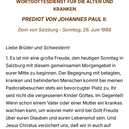
WORTGOTTESDIENST
FÜR DIE ALTEN UND
KRANKEN
LATINE
PREDIGT VON J
OHANNES PAUL II.
Dom von Salzburg
- Sonntag, 26. Juni 1988
Liebe Brüder und Schwestern!
1. Es ist mir eine große Freude, den heutigen Sonntag in
Salzburg mit diesem gemeinsamen Morgengebet in
eurer Mitte zu beginnen. Der Begegnung mit betagten,
kranken und behinderten Menschen kommt bei meinen
Pastoralbesuchen stets ein bevorzugter Platz zu. Ihr
seid nicht die vergessenen Kinder Gottes. Im Gegenteil!
Wenn schon einem Vater oder einer Mutter ein krankes
wachsen kann, um wieviel mehr wird bei Gott Freude
über euren Glauben und euren Lebensmut sein. Und
Jesus Christus versichert uns, daß wir in euch auf