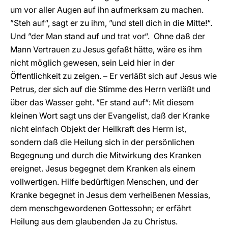
um vor aller Augen auf ihn aufmerksam zu machen.
”Steh auf“, sagt er zu ihm, ”und stell dich in die Mitte!“.
Und ”der Man stand auf und trat vor“. Ohne daß der
Mann Vertrauen zu Jesus gefaßt hätte, wäre es ihm
nicht möglich gewesen, sein Leid hier in der
Öffentlichkeit zu zeigen. – Er verläßt sich auf Jesus wie
Petrus, der sich auf die Stimme des Herrn verläßt und
über das Wasser geht. ”Er stand auf“: Mit diesem
kleinen Wort sagt uns der Evangelist, daß der Kranke
nicht einfach Objekt der Heilkraft des Herrn ist,
sondern daß die Heilung sich in der persönlichen
Begegnung und durch die Mitwirkung des Kranken
ereignet. Jesus begegnet dem Kranken als einem
vollwertigen. Hilfe bedürftigen Menschen, und der
Kranke begegnet in Jesus dem verheißenen Messias,
dem menschgewordenen Gottessohn; er erfährt
Heilung aus dem glaubenden Ja zu Christus.