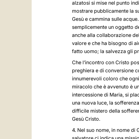
alzatosi si mise nel punto ind
mostrare pubblicamente la sua
Gesù e cammina sulle acque. “
semplicemente un oggetto dell
anche alla collaborazione del
valore e che ha bisogno di ai
fatto uomo; la salvezza gli p
Che l’incontro con Cristo pos
preghiera e di conversione c
innumerevoli coloro che ogni 
miracolo che è avvenuto è un 
intercessione di Maria, si pl
una nuova luce, la sofferenza
difficile mistero della soffer
Gesù Cristo.
4. Nel suo nome, in nome di 
salvatore ci indica una missi