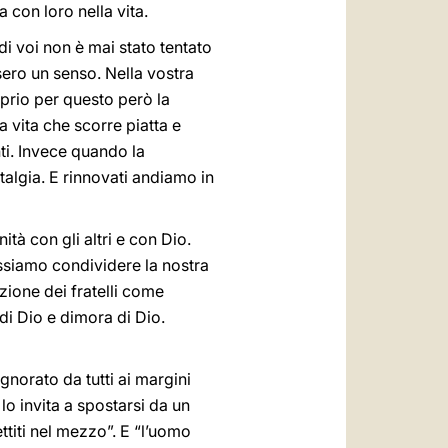
 con loro nella vita.
di voi non è mai stato tentato
ssero un senso. Nella vostra
oprio per questo però la
a vita che scorre piatta e
nti. Invece quando la
stalgia. E rinnovati andiamo in
à con gli altri e con Dio.
ossiamo condividere la nostra
zione dei fratelli come
di Dio e dimora di Dio.
norato da tutti ai margini
lo invita a spostarsi da un
mettiti nel mezzo”. E “l’uomo