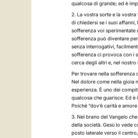
qualcosa di grande; ed è impo
2. La vostra sorte e la vostr
di chiedersi se i suoi affanni
sofferenza voi sperimentate c
sofferenza può diventare per n
senza interrogativi, facilmente
sofferenza ci provoca con i su
cerca degli altri e, nel nostro 
Per trovare nella sofferenza 
Nel dolore come nella gioia 
esperienza. È uno dei compiti 
qualcosa che guarisce. Ed è i
Poiché “dov’è carità e amore q
3. Nel brano del Vangelo che 
della società. Gesù lo vede co
posto laterale verso il centro, 