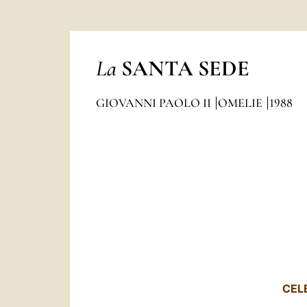
La
SANTA SEDE
GIOVANNI PAOLO II
OMELIE
1988
CEL