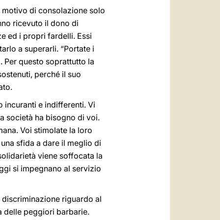
rò motivo di consolazione solo
nno ricevuto il dono di
 ed i propri fardelli. Essi
rlo a superarli. “Portate i
. Per questo soprattutto la
sostenuti, perché il suo
ato.
ncuranti e indifferenti. Vi
 la società ha bisogno di voi.
ana. Voi stimolate la loro
 una sfida a dare il meglio di
solidarietà viene soffocata la
ggi si impegnano al servizio
a discriminazione riguardo al
 delle peggiori barbarie.