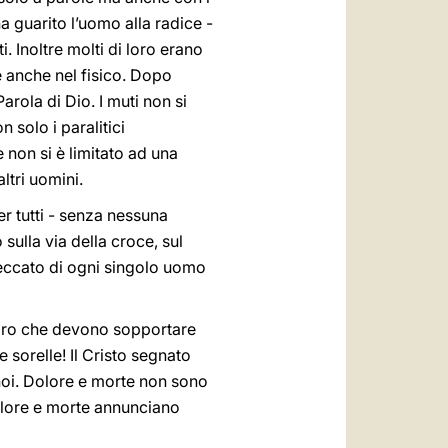
a guarito l’uomo alla radice -
. Inoltre molti di loro erano
e anche nel fisico. Dopo
arola di Dio. I muti non si
 solo i paralitici
on si è limitato ad una
ltri uomini.
er tutti - senza nessuna
ulla via della croce, sul
peccato di ogni singolo uomo
oloro che devono sopportare
e sorelle! Il Cristo segnato
 noi. Dolore e morte non sono
Dolore e morte annunciano