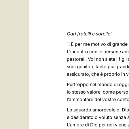
Cari fratelli e sorelle!
1. È per me motivo di grande 
L’incontro con le persone anz
pastorali. Voi non siete i fig
suoi genitori, tanto più grand
assicurato, che è proprio in 
Purtroppo nel mondo di oggi n
lo stesso valore, come person
l’ammontare del vostro conto
Lo sguardo amorevole di Dio 
è desiderato o voluto senza al
L’amore di Dio per noi viene