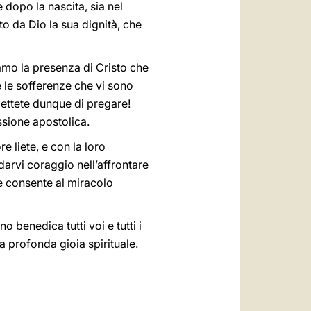
dopo la nascita, sia nel
o da Dio la sua dignità, che
iamo la presenza di Cristo che
e le sofferenze che vi sono
smettete dunque di pregare!
ssione apostolica.
re liete, e con la loro
darvi coraggio nell’affrontare
he consente al miracolo
 benedica tutti voi e tutti i
na profonda gioia spirituale.