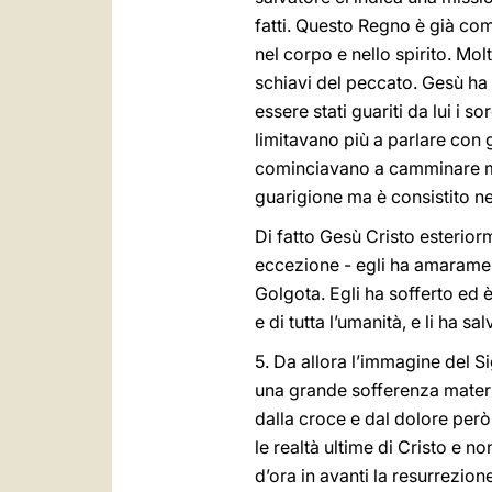
fatti. Questo Regno è già comi
nel corpo e nello spirito. Mol
schiavi del peccato. Gesù ha
essere stati guariti da lui i 
limitavano più a parlare con 
cominciavano a camminare ma
guarigione ma è consistito nel
Di fatto Gesù Cristo esterior
eccezione - egli ha amarament
Golgota. Egli ha sofferto ed 
e di tutta l’umanità, e li ha salv
5. Da allora l’immagine del S
una grande sofferenza material
dalla croce e dal dolore però
le realtà ultime di Cristo e
d’ora in avanti la resurrezione