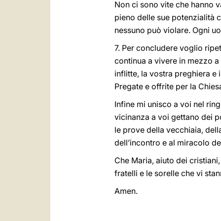
Non ci sono vite che hanno va
pieno delle sue potenzialità 
nessuno può violare. Ogni uo
7. Per concludere voglio ripe
continua a vivere in mezzo a 
inflitte, la vostra preghiera 
Pregate e offrite per la Chie
Infine mi unisco a voi nel ring
vicinanza a voi gettano dei po
le prove della vecchiaia, del
dell’incontro e al miracolo de
Che Maria, aiuto dei cristiani
fratelli e le sorelle che vi st
Amen.