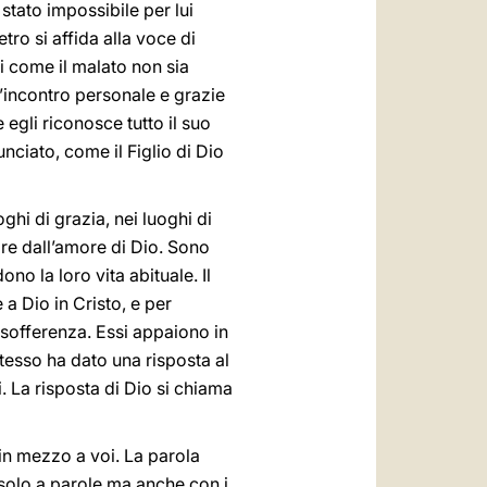
stato impossibile per lui
ro si affida alla voce di
i come il malato non sia
’incontro personale e grazie
egli riconosce tutto il suo
nciato, come il Figlio di Dio
hi di grazia, nei luoghi di
re dall’amore di Dio. Sono
o la loro vita abituale. Il
a Dio in Cristo, e per
a sofferenza. Essi appaiono in
tesso ha dato una risposta al
. La risposta di Dio si chiama
in mezzo a voi. La parola
 solo a parole ma anche con i