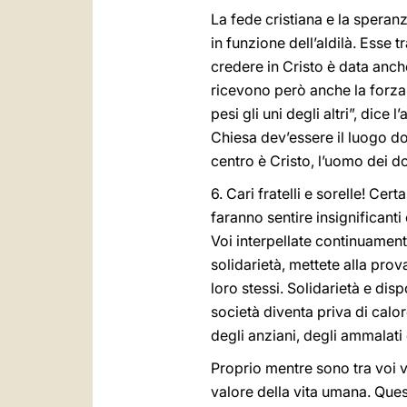
La fede cristiana e la speran
in funzione dell’aldilà. Esse 
credere in Cristo è data anche
ricevono però anche la forza p
pesi gli uni degli altri”, dice
Chiesa dev’essere il luogo dov
centro è Cristo, l’uomo dei do
6. Cari fratelli e sorelle! C
faranno sentire insignificanti
Voi interpellate continuament
solidarietà, mettete alla prov
loro stessi. Solidarietà e dis
società diventa priva di calo
degli anziani, degli ammalati
Proprio mentre sono tra voi v
valore della vita umana. Ques