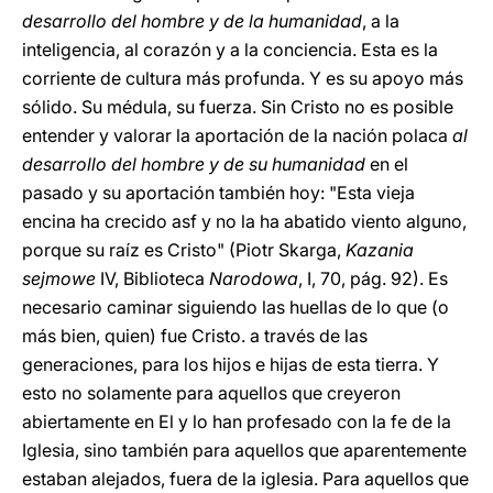
desarrollo del hombre y de la humanidad
, a la
inteligencia, al corazón y a la conciencia. Esta es la
corriente de cultura más profunda. Y es su apoyo más
sólido. Su médula, su fuerza. Sin Cristo no es posible
entender y valorar la aportación de la nación polaca
al
desarrollo del hombre y de su humanidad
en el
pasado y su aportación también hoy: "Esta vieja
encina ha crecido asf y no la ha abatido viento alguno,
porque su raíz es Cristo" (Piotr Skarga,
Kazania
sejmowe
IV, Biblioteca
Narodowa
, I, 70, pág. 92). Es
necesario caminar siguiendo las huellas de lo que (o
más bien, quien) fue Cristo. a través de las
generaciones, para los hijos e hijas de esta tierra. Y
esto no solamente para aquellos que creyeron
abiertamente en El y lo han profesado con la fe de la
Iglesia, sino también para aquellos que aparentemente
estaban alejados, fuera de la iglesia. Para aquellos que