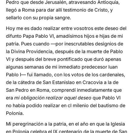
Pedro que desde Jerusalén, atravesando Antioquía,
llegó a Roma para dar allí testimonio de Cristo, y
sellarlo con su propia sangre.
Hoy me es dado realizar entre vosotros este deseo del
difunto Papa Pablo VI, amadísimos hijos e hijas de mi
patria. Pues cuando —por inescrutables designios de
la Divina Providencia, después de la muerte de Pablo
VI y después del breve pontificado que duró apenas
algunas semanas de mi inmediato predecesor luan
Pablo I— fui llamado, con los votos de los cardenales,
de la cátedra de San Estanislao en Cracovia a la de
San Pedro en Roma, comprendí inmediatamente que
era
mi obligación realizar aquel deseo
que Pablo VI
no había podido realizar en cl milenio del bautismo de
Polonia.
Mi peregrinación a la patria, en el año en que la Iglesia
en Polonia celebra el IX centenario de la muerte de San