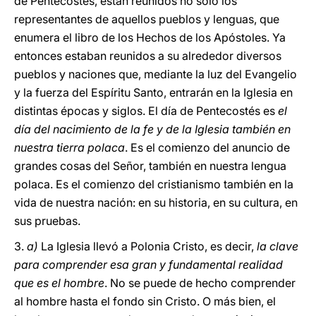
de Pentecostés, están reunidos no sólo los
representantes de aquellos pueblos y lenguas, que
enumera el libro de los Hechos de los Apóstoles. Ya
entonces estaban reunidos a su alrededor diversos
pueblos y naciones que, mediante la luz del Evangelio
y la fuerza del Espíritu Santo, entrarán en la Iglesia en
distintas épocas y siglos. El día de Pentecostés es
el
día del nacimiento de la fe y de la Iglesia también en
nuestra tierra polaca
. Es el comienzo del anuncio de
grandes cosas del Señor, también en nuestra lengua
polaca. Es el comienzo del cristianismo también en la
vida de nuestra nación: en su historia, en su cultura, en
sus pruebas.
3.
a)
La Iglesia llevó a Polonia Cristo, es decir,
la clave
para comprender esa gran y fundamental realidad
que es el hombre
. No se puede de hecho comprender
al hombre hasta el fondo sin Cristo. O más bien, el