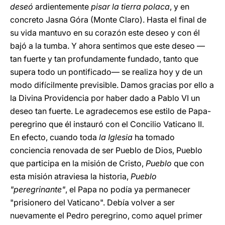
deseó
ardientemente
pisar la tierra polaca
, y en
concreto Jasna Góra (Monte Claro). Hasta el final de
su vida mantuvo en su corazón este deseo y con él
bajó a la tumba. Y ahora sentimos que este deseo —
tan fuerte y tan profundamente fundado, tanto que
supera todo un pontificado— se realiza hoy y de un
modo difícilmente previsible. Damos gracias por ello a
la Divina Providencia por haber dado a Pablo VI un
deseo tan fuerte. Le agradecemos ese estilo de Papa-
peregrino que él instauró con el Concilio Vaticano II.
En efecto, cuando toda
la Iglesia
ha tomado
conciencia renovada de ser Pueblo de Dios, Pueblo
que participa en la misión de Cristo,
Pueblo
que con
esta misión atraviesa la historia,
Pueblo
"peregrinante"
, el Papa no podía ya permanecer
"prisionero del Vaticano". Debía volver a ser
nuevamente el Pedro peregrino, como aquel primer