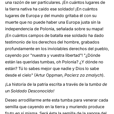
una razón de ser particulares. ¡En cuántos lugares de
la tierra nativa ha caído ese soldado! ¡En cuántos
lugares de Europa y del mundo gritaba él con su
muerte que no puede haber una Europa justa sin la
independencia de Polonia, señalada sobre su mapa!
¡En cuántos campos de batalla ese soldado ha dado
testimonio de los derechos del hombre, grabados
profundamente en los inviolables derechos del pueblo,
cayendo por "nuestra y vuestra libertad"! "¿Dónde
están las queridas tumbas, oh Polonia? ¿Y dónde no
están? Tú lo sabes mejor que nadie y Dios lo sabe
desde el cielo" (Artur Oppman,
Pacierz za zmalych
).
¡La historia de la patria escrita a través de la
tumba de
un Soldado Desconocido!
Deseo arrodillarme ante esta tumba para venerar cada
semilla que cayendo en la tierra y muriendo produce
fruto en sí misma. Será ésta la semilla de la sangre del