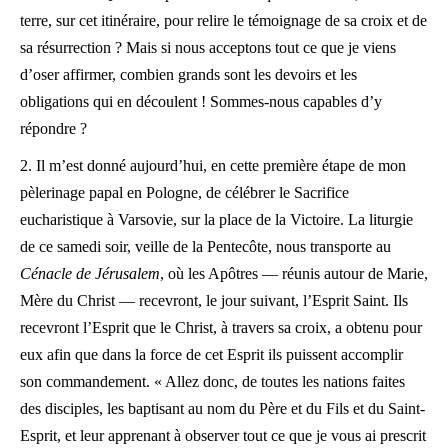
terre, sur cet itinéraire, pour relire le témoignage de sa croix et de
sa résurrection ? Mais si nous acceptons tout ce que je viens
d’oser affirmer, combien grands sont les devoirs et les
obligations qui en découlent ! Sommes-nous capables d’y
répondre ?
2. Il m’est donné aujourd’hui, en cette première étape de mon
pèlerinage papal en Pologne, de célébrer le Sacrifice
eucharistique à Varsovie, sur la place de la Victoire. La liturgie
de ce samedi soir, veille de la Pentecôte, nous transporte au
Cénacle de Jérusalem
, où les Apôtres — réunis autour de Marie,
Mère du Christ — recevront, le jour suivant, l’Esprit Saint. Ils
recevront l’Esprit que le Christ, à travers sa croix, a obtenu pour
eux afin que dans la force de cet Esprit ils puissent accomplir
son commandement. « Allez donc, de toutes les nations faites
des disciples, les baptisant au nom du Père et du Fils et du Saint-
Esprit, et leur apprenant à observer tout ce que je vous ai prescrit