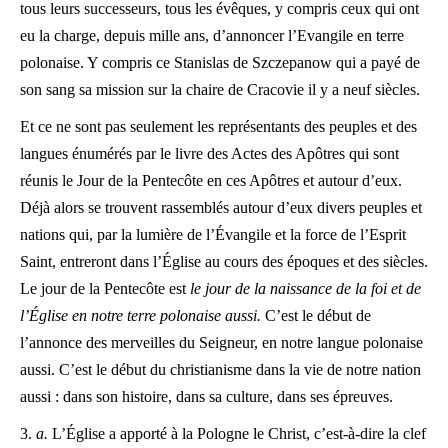
tous leurs successeurs, tous les évêques, y compris ceux qui ont
eu la charge, depuis mille ans, d’annoncer l’Evangile en terre
polonaise. Y compris ce Stanislas de Szczepanow qui a payé de
son sang sa mission sur la chaire de Cracovie il y a neuf siècles.
Et ce ne sont pas seulement les représentants des peuples et des
langues énumérés par le livre des Actes des Apôtres qui sont
réunis le Jour de la Pentecôte en ces Apôtres et autour d’eux.
Déjà alors se trouvent rassemblés autour d’eux divers peuples et
nations qui, par la lumière de l’Évangile et la force de l’Esprit
Saint, entreront dans l’Église au cours des époques et des siècles.
Le jour de la Pentecôte est
le jour de la naissance de la foi et de
l’Église en notre terre polonaise aussi.
C’est le début de
l’annonce des merveilles du Seigneur, en notre langue polonaise
aussi. C’est le début du christianisme dans la vie de notre nation
aussi : dans son histoire, dans sa culture, dans ses épreuves.
3.
a.
L’Église a apporté à la Pologne le Christ, c’est-à-dire la clef