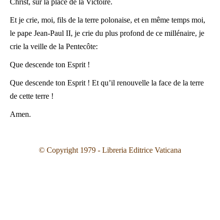
Christ, sur la place de la Victoire.
Et je crie, moi, fils de la terre polonaise, et en même temps moi,
le pape Jean-Paul II, je crie du plus profond de ce millénaire, je
crie la veille de la Pentecôte:
Que descende ton Esprit !
Que descende ton Esprit ! Et qu’il renouvelle la face de la terre
de cette terre !
Amen.
© Copyright 1979 - Libreria Editrice Vaticana