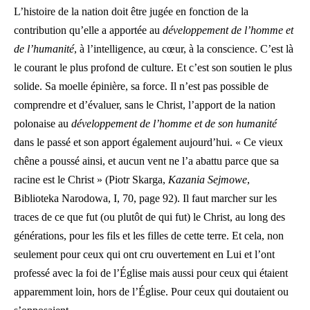
L’histoire de la nation doit être jugée en fonction de la
contribution qu’elle a apportée au
développement de l’homme et
de l’humanité
, à l’intelligence, au cœur, à la conscience. C’est là
le courant le plus profond de culture. Et c’est son soutien le plus
solide. Sa moelle épinière, sa force. Il n’est pas possible de
comprendre et d’évaluer, sans le Christ, l’apport de la nation
polonaise au
développement de l’homme et de son humanité
dans le passé et son apport également aujourd’hui. « Ce vieux
chêne a poussé ainsi, et aucun vent ne l’a abattu parce que sa
racine est le Christ » (Piotr Skarga,
Kazania Sejmowe
,
Biblioteka Narodowa, I, 70, page 92). Il faut marcher sur les
traces de ce que fut (ou plutôt de qui fut) le Christ, au long des
générations, pour les fils et les filles de cette terre. Et cela, non
seulement pour ceux qui ont cru ouvertement en Lui et l’ont
professé avec la foi de l’Église mais aussi pour ceux qui étaient
apparemment loin, hors de l’Église. Pour ceux qui doutaient ou