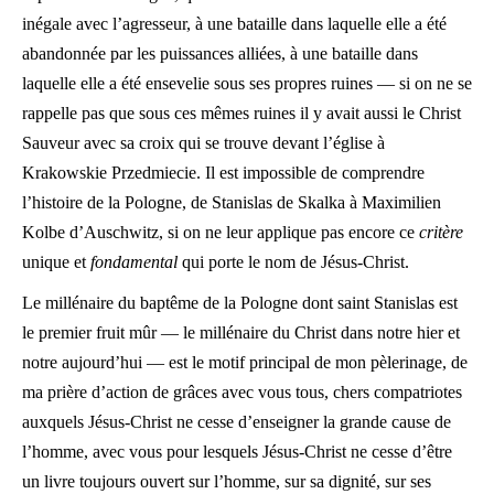
inégale avec l’agresseur, à une bataille dans laquelle elle a été
abandonnée par les puissances alliées, à une bataille dans
laquelle elle a été ensevelie sous ses propres ruines — si on ne se
rappelle pas que sous ces mêmes ruines il y avait aussi le Christ
Sauveur avec sa croix qui se trouve devant l’église à
Krakowskie Przedmiecie. Il est impossible de comprendre
l’histoire de la Pologne, de Stanislas de Skalka à Maximilien
Kolbe d’Auschwitz, si on ne leur applique pas encore ce
critère
unique et
fondamental
qui porte le nom de Jésus-Christ.
Le millénaire du baptême de la Pologne dont saint Stanislas est
le premier fruit mûr — le millénaire du Christ dans notre hier et
notre aujourd’hui — est le motif principal de mon pèlerinage, de
ma prière d’action de grâces avec vous tous, chers compatriotes
auxquels Jésus-Christ ne cesse d’enseigner la grande cause de
l’homme, avec vous pour lesquels Jésus-Christ ne cesse d’être
un livre toujours ouvert sur l’homme, sur sa dignité, sur ses