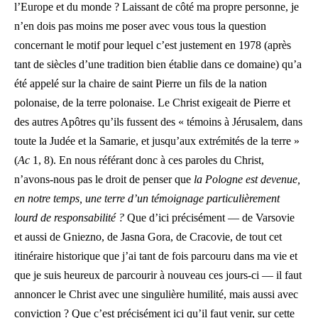
l’Europe et du monde ? Laissant de côté ma propre personne, je
n’en dois pas moins me poser avec vous tous la question
concernant le motif pour lequel c’est justement en 1978 (après
tant de siècles d’une tradition bien établie dans ce domaine) qu’a
été appelé sur la chaire de saint Pierre un fils de la nation
polonaise, de la terre polonaise. Le Christ exigeait de Pierre et
des autres Apôtres qu’ils fussent des « témoins à Jérusalem, dans
toute la Judée et la Samarie, et jusqu’aux extrémités de la terre »
(
Ac
1, 8). En nous référant donc à ces paroles du Christ,
n’avons-nous pas le droit de penser que
la Pologne est devenue,
en notre temps, une terre d’un témoignage particulièrement
lourd de responsabilité ?
Que d’ici précisément — de Varsovie
et aussi de Gniezno, de Jasna Gora, de Cracovie, de tout cet
itinéraire historique que j’ai tant de fois parcouru dans ma vie et
que je suis heureux de parcourir à nouveau ces jours-ci — il faut
annoncer le Christ avec une singulière humilité, mais aussi avec
conviction ? Que c’est précisément ici qu’il faut venir, sur cette