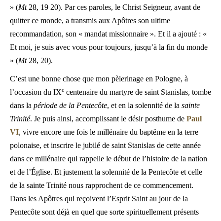
» (
Mt
28, 19 20). Par ces paroles, le Christ Seigneur, avant de
quitter ce monde, a transmis aux Apôtres son ultime
recommandation, son « mandat missionnaire ». Et il a ajouté : «
Et moi, je suis avec vous pour toujours, jusqu’à la fin du monde
» (
Mt
28, 20).
C’est une bonne chose que mon pèlerinage en Pologne, à
e
l’occasion du IX
centenaire du martyre de saint Stanislas, tombe
dans la
période de la Pentecôte
, et en la solennité de la
sainte
Trinité
. Je puis ainsi, accomplissant le désir posthume de
Paul
VI
, vivre encore une fois le millénaire du baptême en la terre
polonaise, et inscrire le jubilé de saint Stanislas de cette année
dans ce millénaire qui rappelle le début de l’histoire de la nation
et de l’Église. Et justement la solennité de la Pentecôte et celle
de la sainte Trinité nous rapprochent de ce commencement.
Dans les Apôtres qui reçoivent l’Esprit Saint au jour de la
Pentecôte sont déjà en quel que sorte spirituellement présents