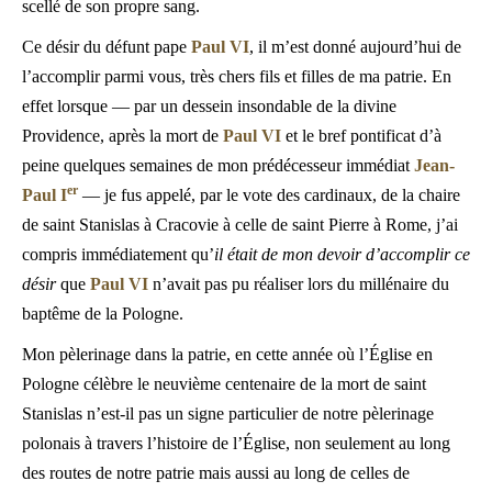
scellé de son propre sang.
Ce désir du défunt pape
Paul VI
, il m’est donné aujourd’hui de
l’accomplir parmi vous, très chers fils et filles de ma patrie. En
effet lorsque — par un dessein insondable de la divine
Providence, après la mort de
Paul VI
et le bref pontificat d’à
peine quelques semaines de mon prédécesseur immédiat
Jean-
er
Paul I
— je fus appelé, par le vote des cardinaux, de la chaire
de saint Stanislas à Cracovie à celle de saint Pierre à Rome, j’ai
compris immédiatement qu’
il était de mon devoir d’accomplir ce
désir
que
Paul VI
n’avait pas pu réaliser lors du millénaire du
baptême de la Pologne.
Mon pèlerinage dans la patrie, en cette année où l’Église en
Pologne célèbre le neuvième centenaire de la mort de saint
Stanislas n’est-il pas un signe particulier de notre pèlerinage
polonais à travers l’histoire de l’Église, non seulement au long
des routes de notre patrie mais aussi au long de celles de