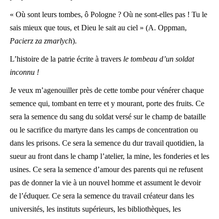
« Où sont leurs tombes, ô Pologne ? Où ne sont-elles pas ! Tu le
sais mieux que tous, et Dieu le sait au ciel » (A. Oppman,
Pacierz za zmarlych
).
L’histoire de la patrie écrite à travers
le tombeau d’un soldat
inconnu !
Je veux m’agenouiller près de cette tombe pour vénérer chaque
semence qui, tombant en terre et y mourant, porte des fruits. Ce
sera la semence du sang du soldat versé sur le champ de bataille
ou le sacrifice du martyre dans les camps de concentration ou
dans les prisons. Ce sera la semence du dur travail quotidien, la
sueur au front dans le champ l’atelier, la mine, les fonderies et les
usines. Ce sera la semence d’amour des parents qui ne refusent
pas de donner la vie à un nouvel homme et assument le devoir
de l’éduquer. Ce sera la semence du travail créateur dans les
universités, les instituts supérieurs, les bibliothèques, les