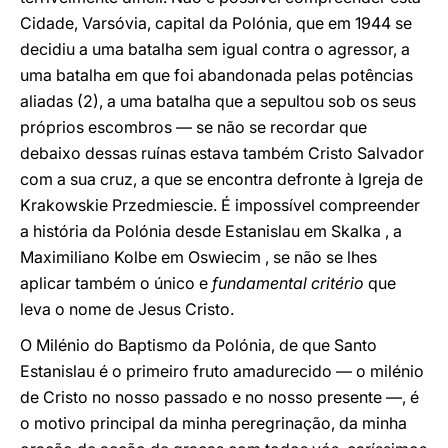
Cidade, Varsóvia, capital da Polónia, que em 1944 se
decidiu a uma batalha sem igual contra o agressor, a
uma batalha em que foi abandonada pelas potências
aliadas (2), a uma batalha que a sepultou sob os seus
próprios escombros — se não se recordar que
debaixo dessas ruínas estava também Cristo Salvador
com a sua cruz, a que se encontra defronte à Igreja de
Krakowskie Przedmiescie. É impossível compreender
a história da Polónia desde Estanislau em Skalka , a
Maximiliano Kolbe em Oswiecim , se não se lhes
aplicar também o único e
fundamental critério
que
leva o nome de Jesus Cristo.
O Milénio do Baptismo da Polónia, de que Santo
Estanislau é o primeiro fruto amadurecido — o milénio
de Cristo no nosso passado e no nosso presente —, é
o motivo principal da minha peregrinação, da minha