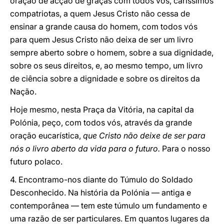
oração de acção de graças com todos vós, caríssimos
compatriotas, a quem Jesus Cristo não cessa de
ensinar a grande causa do homem, com todos vós
para quem Jesus Cristo não deixa de ser um livro
sempre aberto sobre o homem, sobre a sua dignidade,
sobre os seus direitos, e, ao mesmo tempo, um livro
de ciência sobre a dignidade e sobre os direitos da
Nação.
Hoje mesmo, nesta Praça da Vitória, na capital da
Polónia, peço, com todos vós, através da grande
oração eucarística,
que Cristo não deixe de ser para
nós o livro aberto da vida para o futuro.
Para o nosso
futuro polaco.
4. Encontramo-nos diante do Túmulo do Soldado
Desconhecido. Na história da Polónia — antiga e
contemporânea — tem este túmulo um fundamento e
uma razão de ser particulares. Em quantos lugares da