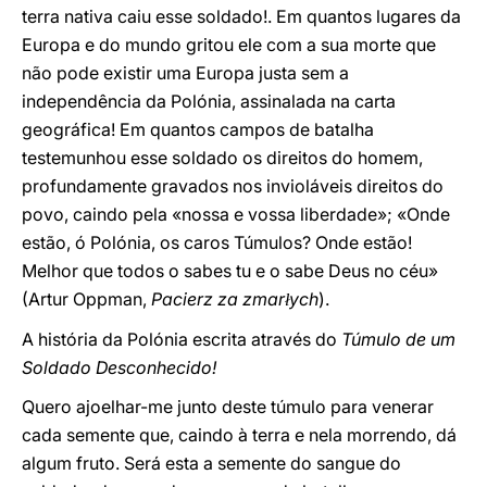
terra nativa caiu esse soldado!. Em quantos lugares da
Europa e do mundo gritou ele com a sua morte que
não pode existir uma Europa justa sem a
independência da Polónia, assinalada na carta
geográfica! Em quantos campos de batalha
testemunhou esse soldado os direitos do homem,
profundamente gravados nos invioláveis direitos do
povo, caindo pela «nossa e vossa liberdade»; «Onde
estão, ó Polónia, os caros Túmulos? Onde estão!
Melhor que todos o sabes tu e o sabe Deus no céu»
(Artur Oppman,
Pacierz za zmar
ych
).
ł
A história da Polónia escrita através do
Túmulo de um
Soldado Desconhecido!
Quero ajoelhar-me junto deste túmulo para venerar
cada semente que, caindo à terra e nela morrendo, dá
algum fruto. Será esta a semente do sangue do