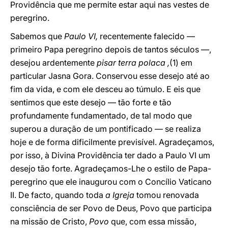
Providência que me permite estar aqui nas vestes de
peregrino.
Sabemos que
Paulo VI,
recentemente falecido —
primeiro Papa peregrino depois de tantos séculos —,
desejou ardentemente
pisar terra polaca ,
(1) em
particular Jasna Gora. Conservou esse desejo até ao
fim da vida, e com ele desceu ao túmulo. E eis que
sentimos que este desejo — tão forte e tão
profundamente fundamentado, de tal modo que
superou a duração de um pontificado — se realiza
hoje e de forma dificilmente previsível. Agradeçamos,
por isso, à Divina Providência ter dado a Paulo VI um
desejo tão forte. Agradeçamos-Lhe o estilo de Papa-
peregrino que ele inaugurou com o Concílio Vaticano
II. De facto, quando toda
a Igreja
tomou renovada
consciência de ser Povo de Deus, Povo que participa
na missão de Cristo,
Povo
que, com essa missão,