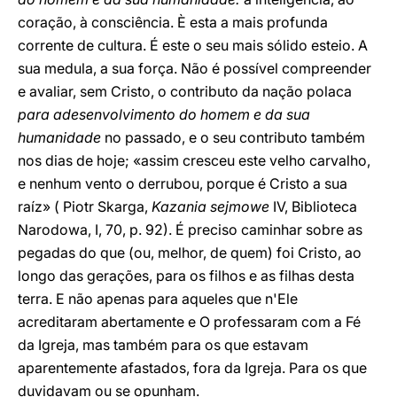
coração, à consciência. È esta a mais profunda
corrente de cultura. É este o seu mais sólido esteio. A
sua medula, a sua força. Não é possível compreender
e avaliar, sem Cristo, o contributo da nação polaca
para adesenvolvimento do homem e da sua
humanidade
no passado, e o seu contributo também
nos dias de hoje; «assim cresceu este velho carvalho,
e nenhum vento o derrubou, porque é Cristo a sua
raíz» ( Piotr Skarga,
Kazania sejmowe
IV, Biblioteca
Narodowa, I, 70, p. 92). É preciso caminhar sobre as
pegadas do que (ou, melhor, de quem) foi Cristo, ao
longo das gerações, para os filhos e as filhas desta
terra. E não apenas para aqueles que n'Ele
acreditaram abertamente e O professaram com a Fé
da Igreja, mas também para os que estavam
aparentemente afastados, fora da Igreja. Para os que
duvidavam ou se opunham.