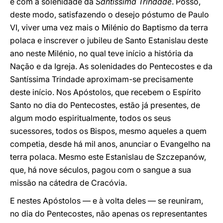
e com a solenidade da
Santíssima Trindade
. Posso,
deste modo, satisfazendo o desejo póstumo de Paulo
VI, viver uma vez mais o Milénio do Baptismo da terra
polaca e inscrever o jubileu de Santo Estanislau deste
ano neste Milénio, no qual teve início a história da
Nação e da Igreja. As solenidades do Pentecostes e da
Santíssima Trindade aproximam-se precisamente
deste início. Nos Apóstolos, que recebem o Espírito
Santo no dia do Pentecostes, estão já presentes, de
algum modo espiritualmente, todos os seus
sucessores, todos os Bispos, mesmo aqueles a quem
competia, desde há mil anos, anunciar o Evangelho na
terra polaca. Mesmo este Estanislau de Szczepanów,
que, há nove séculos, pagou com o sangue a sua
missão na cátedra de Cracóvia.
E nestes Apóstolos — e à volta deles — se reuniram,
no dia do Pentecostes, não apenas os representantes