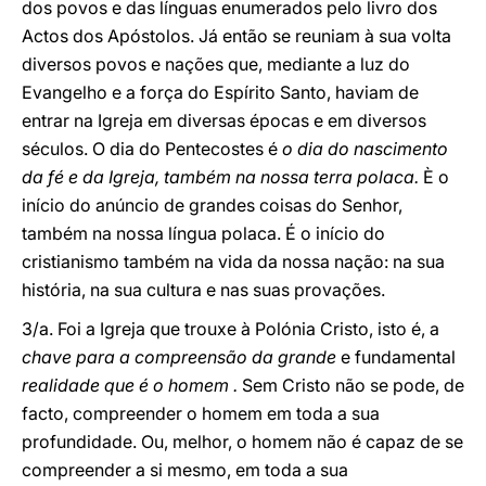
dos povos e das línguas enumerados pelo livro dos
Actos dos Apóstolos. Já então se reuniam à sua volta
diversos povos e nações que, mediante a luz do
Evangelho e a força do Espírito Santo, haviam de
entrar na Igreja em diversas épocas e em diversos
séculos. O dia do Pentecostes é
o dia do nascimento
da fé e da Igreja, também na nossa terra polaca.
È o
início do anúncio de grandes coisas do Senhor,
também na nossa língua polaca. É o início do
cristianismo também na vida da nossa nação: na sua
história, na sua cultura e nas suas provações.
3/a. Foi a Igreja que trouxe à Polónia Cristo, isto é, a
chave para a compreensão da grande
e fundamental
realidade que é o homem .
Sem Cristo não se pode, de
facto, compreender o homem em toda a sua
profundidade. Ou, melhor, o homem não é capaz de se
compreender a si mesmo, em toda a sua