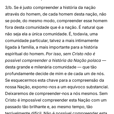
3/b. Se é justo compreender a história da nação
através do homem, de cada homem desta nação, não
se pode, do mesmo modo, compreender esse homem
fora desta comunidade que é a nação. É natural que
não seja ela a única comunidade. É, todavia, uma
comunidade particular, talvez a mais intimamente
ligada à família, a mais importante para a história
espiritual do homem.
Por isso, sem Cristo não é
possível compreender a história da Nação polaca
—
desta grande e milenária comunidade — que tão
profundamente decide de mim e de cada um de nós.
Se esquecermos esta chave para a compreensão da
nossa Nação, expomo-nos a um equívoco substancial.
Deixaremos de compreender-nos a nós mesmos. Sem
Cristo é impossível compreender esta Nação com um
passado tão brilhante e, ao mesmo tempo, tão
terrivelmente difícil. Não é possível compreender esta