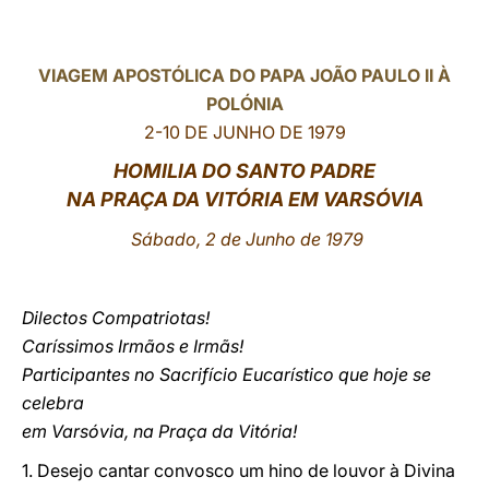
LATINE
VIAGEM APOST
ÓLICA DO PAPA JOÃO PAULO II À
POLÓNIA
2-10 DE JUNHO DE 1979
HOMILIA DO SANTO PADRE
NA PRAÇA DA VITÓRIA EM VARSÓVIA
Sábado, 2 de Junho de 1979
Dilectos Compatriotas!
Caríssimos Irmãos e Irmãs!
Participantes no Sacrifício Eucarístico que hoje se
celebra
em Varsóvia, na Praça da Vitória!
1. Desejo cantar convosco um hino de louvor à Divina