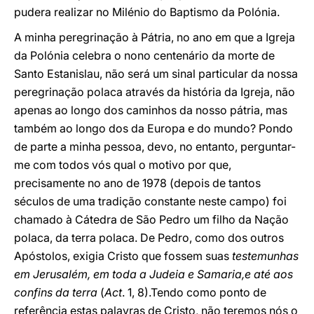
pudera realizar no Milénio do Baptismo da Polónia.
A minha peregrinação à Pátria, no ano em que a Igreja
da Polónia celebra o nono centenário da morte de
Santo Estanislau, não será um sinal particular da nossa
peregrinação polaca através da história da Igreja, não
apenas ao longo dos caminhos da nosso pátria, mas
também ao longo dos da Europa e do mundo? Pondo
de parte a minha pessoa, devo, no entanto, perguntar-
me com todos vós qual o motivo por que,
precisamente no ano de 1978 (depois de tantos
séculos de uma tradição constante neste campo) foi
chamado à Cátedra de São Pedro um filho da Nação
polaca, da terra polaca. De Pedro, como dos outros
Apóstolos, exigia Cristo que fossem suas
testemunhas
em Jerusalém, em toda a Judeia e Samaria,e até aos
confins da terra
(
Act
. 1, 8).Tendo como ponto de
referência estas palavras de Cristo, não teremos nós o