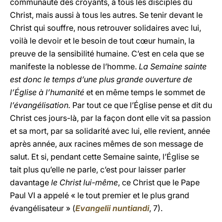
communauté des croyants, à tous les disciples du
Christ, mais aussi à tous les autres. Se tenir devant le
Christ qui souffre, nous retrouver solidaires avec lui,
voilà le devoir et le besoin de tout cœur humain, la
preuve de la sensibilité humaine. C’est en cela que se
manifeste la noblesse de l’homme.
La Semaine sainte
est donc le temps d’une plus grande ouverture de
l’Église à l’humanité
et en même temps le sommet de
l’évangélisation.
Par tout ce que l’Église pense et dit du
Christ ces jours-là, par la façon dont elle vit sa passion
et sa mort, par sa solidarité avec lui, elle revient, année
après année, aux racines mêmes de son message de
salut. Et si, pendant cette Semaine sainte, l’Église se
tait plus qu’elle ne parle, c’est pour laisser parler
davantage
le Christ lui-même
, ce Christ que le Pape
Paul VI a appelé « le tout premier et le plus grand
évangélisateur » (
Evangelii nuntiandi
, 7).