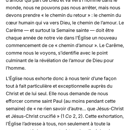
d’amour qui part de Dieu et va vers l’homme dans le
monde, nous ne pouvons pas nous arrêter, mais nous
devons prendre « le chemin du retour » : le chemin du
cœur humain qui va vers Dieu, le chemin de l’amour. Le
Carême — et surtout la Semaine sainte — doit être
chaque année de notre vie dans l’Église un nouveau
commencement de ce « chemin d’amour ». Le Carême,
comme nous le voyons, s’identifie avec le point
culminant de la révélation de l’amour de Dieu pour
l’homme.
L’Église nous exhorte donc à nous tenir d’une façon
tout à fait particulière et exceptionnelle auprès du
Christ et de lui seul. Elle nous demande de nous
efforcer comme saint Paul (au moins pendant cette
semaine) de « ne rien savoir d’autre… que Jésus-Christ
et Jésus-Christ crucifié » (1
Co
2, 2). Cette exhortation,
l’Église l’adresse à tous, non seulement à toute la