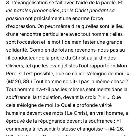
3. L’évangélisation se fait avec l’aide de la parole. Et
les paroles prononcées par le Christ pendant sa
passion
ont précisément une énorme force
d’expression. On peut même dire qu’elles sont le lieu
d’une rencontre particulière avec tout homme ; elles
sont l’occasion et le motif de manifester une grande
solidarité. Combien de fois ne revenons-nous pas au
fil conducteur de la prière du Christ au jardin des
Oliviers, tel que les évangélistes l’ont rapporté : « Mon
Père, s’il est possible, que ce calice s’éloigne de moi ! »
(
Mt
26, 39.) Tout homme ne dit-il pas la même chose ?
Tout homme n’a-t-il pas les mêmes sentiments dans la
souffrance, la tribulation, devant la croix ?: « … Que
cela s’éloigne de moi ! » Quelle profonde vérité
humaine devant ces mots ! Le Christ, en vrai homme, a
éprouvé de la répugnance devant la souffrance : « Il
commença à ressentir tristesse et angoisse » (
Mt
26,