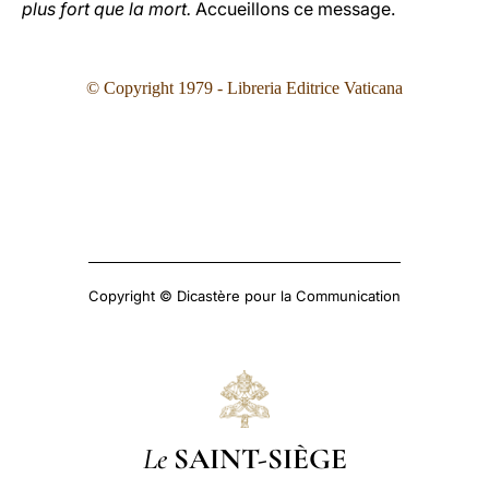
plus fort que la mort.
Accueillons ce message.
© Copyright 1979 - Libreria Editrice Vaticana
Copyright © Dicastère pour la Communication
Le
SAINT-SIÈGE