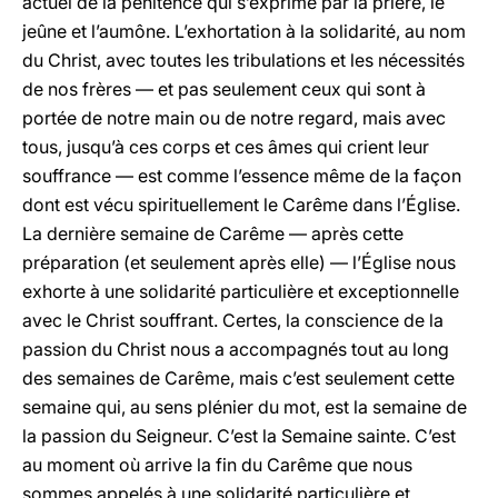
actuel de la pénitence qui s’exprime par la prière, le
jeûne et l’aumône. L’exhortation à la solidarité, au nom
du Christ, avec toutes les tribulations et les nécessités
de nos frères — et pas seulement ceux qui sont à
portée de notre main ou de notre regard, mais avec
tous, jusqu’à ces corps et ces âmes qui crient leur
souffrance — est comme l’essence même de la façon
dont est vécu spirituellement le Carême dans l’Église.
La dernière semaine de Carême — après cette
préparation (et seulement après elle) — l’Église nous
exhorte à une solidarité particulière et exceptionnelle
avec le Christ souffrant. Certes, la conscience de la
passion du Christ nous a accompagnés tout au long
des semaines de Carême, mais c’est seulement cette
semaine qui, au sens plénier du mot, est la semaine de
la passion du Seigneur. C’est la Semaine sainte. C’est
au moment où arrive la fin du Carême que nous
sommes appelés à une solidarité particulière et