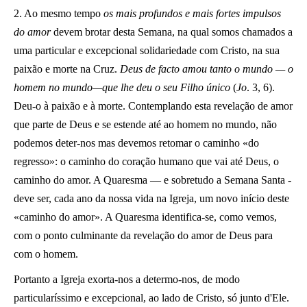
2. Ao mesmo tempo
os mais profundos e mais fortes impulsos
do amor
devem brotar desta Semana, na qual somos chamados a
uma particular e excepcional solidariedade com Cristo, na sua
paixão e morte na Cruz.
Deus de facto amou tanto o mundo — o
homem no mundo—que lhe deu o seu Filho único
(
Jo
. 3, 6)
.
Deu-o à paixão e à morte. Contemplando esta revelação de amor
que parte de Deus e se estende até ao homem no mundo, não
podemos deter-nos mas devemos retomar o caminho «do
regresso»: o caminho do coração humano que vai até Deus, o
caminho do amor. A Quaresma — e sobretudo a Semana Santa -
deve ser, cada ano da nossa vida na Igreja, um novo início deste
«caminho do amor». A Quaresma identifica-se, como vemos,
com o ponto culminante da revelação do amor de Deus para
com o homem.
Portanto a Igreja exorta-nos a determo-nos, de modo
particularíssimo e excepcional, ao lado de Cristo, só junto d'Ele.