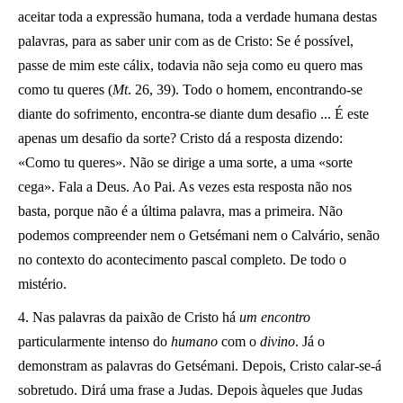
aceitar toda a expressão humana, toda a verdade humana destas
palavras, para as saber unir com as de Cristo: Se é possível,
passe de mim este cálix, todavia não seja como eu quero mas
como tu queres (
Mt
. 26, 39). Todo o homem, encontrando-se
diante do sofrimento, encontra-se diante dum desafio ... É este
apenas um desafio da sorte? Cristo dá a resposta dizendo:
«Como tu queres». Não se dirige a uma sorte, a uma «sorte
cega». Fala a Deus. Ao Pai. As vezes esta resposta não nos
basta, porque não é a última palavra, mas a primeira. Não
podemos compreender nem o Getsémani nem o Calvário, senão
no contexto do acontecimento pascal completo. De todo o
mistério.
4. Nas palavras da paixão de Cristo há
um encontro
particularmente intenso do
humano
com o
divino
. Já o
demonstram as palavras do Getsémani. Depois, Cristo calar-se-á
sobretudo. Dirá uma frase a Judas. Depois àqueles que Judas