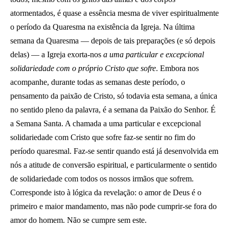
atormentados, é quase a essência mesma de viver espiritualmente
o período da Quaresma na existência da Igreja. Na última
semana da Quaresma — depois de tais preparações (e só depois
delas) — a Igreja exorta-nos
a uma particular e excepcional
solidariedade com o próprio Cristo que sofre
. Embora nos
acompanhe, durante todas as semanas deste período, o
pensamento da paixão de Cristo, só todavia esta semana, a única
no sentido pleno da palavra, é a semana da Paixão do Senhor. É
a Semana Santa. A chamada a uma particular e excepcional
solidariedade com Cristo que sofre faz-se sentir no fim do
período quaresmal. Faz-se sentir quando está já desenvolvida em
nós a atitude de conversão espiritual, e particularmente o sentido
de solidariedade com todos os nossos irmãos que sofrem.
Corresponde isto à lógica da revelação: o amor de Deus é o
primeiro e maior mandamento, mas não pode cumprir-se fora do
amor do homem. Não se cumpre sem este.