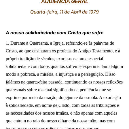
AUDIÊNCIA GERAL
LATINE
Quarta-feira, 11 de Abril de 1979
A nossa solidariedade com Cristo que sofre
1. Durante a Quaresma, a Igreja, referindo-se às palavras de
Cristo, ao que ensinaram os profetas do Antigo Testamento, e à
própria tradição de séculos, exorta-nos a uma especial
solidariedade com todos quantos sofrem e experimentam dalgum
modo a pobreza, a miséria, a injustiça e a perseguição. Disso
falámos na quarta-feira passada, continuando as nossas reflexões
quaresmais sobre o actual significado da penitência que se
exprime por meio da oração, do jejum e da esmola. A exortação
à solidariedade, em nome de Cristo, com todas as tribulações e
as necessidades dos nossos irmãos, e não apenas com aqueles
que entram no raio do nosso olhar e da nossa mão, mas com
todos, mesmo com os gritos das almas e dos corpos