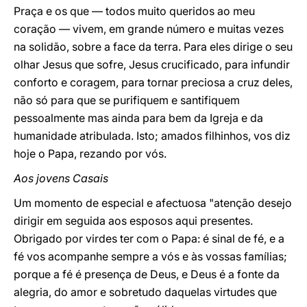
Praça e os que — todos muito queridos ao meu
coração — vivem, em grande número e muitas vezes
na solidão, sobre a face da terra. Para eles dirige o seu
olhar Jesus que sofre, Jesus crucificado, para infundir
conforto e coragem, para tornar preciosa a cruz deles,
não só para que se purifiquem e santifiquem
pessoalmente mas ainda para bem da Igreja e da
humanidade atribulada. Isto; amados filhinhos, vos diz
hoje o Papa, rezando por vós.
Aos jovens Casais
Um momento de especial e afectuosa "atenção desejo
dirigir em seguida aos esposos aqui presentes.
Obrigado por virdes ter com o Papa: é sinal de fé, e a
fé vos acompanhe sempre a vós e às vossas famílias;
porque a fé é presença de Deus, e Deus é a fonte da
alegria, do amor e sobretudo daquelas virtudes que