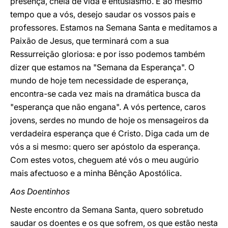
presença, cheia de vida e entusiasmo. E ao mesmo
tempo que a vós, desejo saudar os vossos pais e
professores. Estamos na Semana Santa e meditamos a
Paixão de Jesus, que terminará com a sua
Ressurreição gloriosa: e por isso podemos também
dizer que estamos na "Semana da Esperança". O
mundo de hoje tem necessidade de esperança,
encontra-se cada vez mais na dramática busca da
"esperança que não engana". A vós pertence, caros
jovens, serdes no mundo de hoje os mensageiros da
verdadeira esperança que é Cristo. Diga cada um de
vós a si mesmo: quero ser apóstolo da esperança.
Com estes votos, cheguem até vós o meu augúrio
mais afectuoso e a minha Bênção Apostólica.
Aos Doentinhos
Neste encontro da Semana Santa, quero sobretudo
saudar os doentes e os que sofrem, os que estão nesta