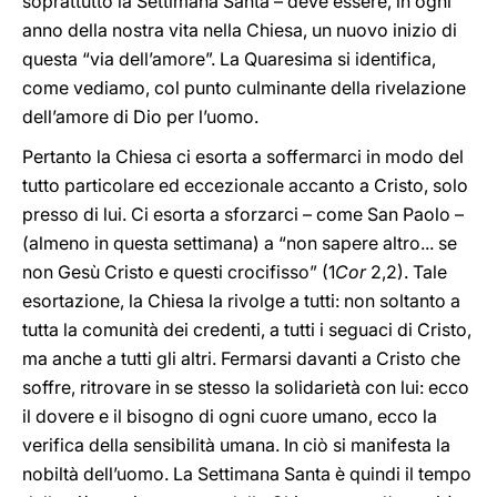
soprattutto la Settimana Santa – deve essere, in ogni
anno della nostra vita nella Chiesa, un nuovo inizio di
questa “via dell’amore”. La Quaresima si identifica,
come vediamo, col punto culminante della rivelazione
dell’amore di Dio per l’uomo.
Pertanto la Chiesa ci esorta a soffermarci in modo del
tutto particolare ed eccezionale accanto a Cristo, solo
presso di lui. Ci esorta a sforzarci – come San Paolo –
(almeno in questa settimana) a “non sapere altro... se
non Gesù Cristo e questi crocifisso” (1
Cor
2,2). Tale
esortazione, la Chiesa la rivolge a tutti: non soltanto a
tutta la comunità dei credenti, a tutti i seguaci di Cristo,
ma anche a tutti gli altri. Fermarsi davanti a Cristo che
soffre, ritrovare in se stesso la solidarietà con lui: ecco
il dovere e il bisogno di ogni cuore umano, ecco la
verifica della sensibilità umana. In ciò si manifesta la
nobiltà dell’uomo. La Settimana Santa è quindi il tempo