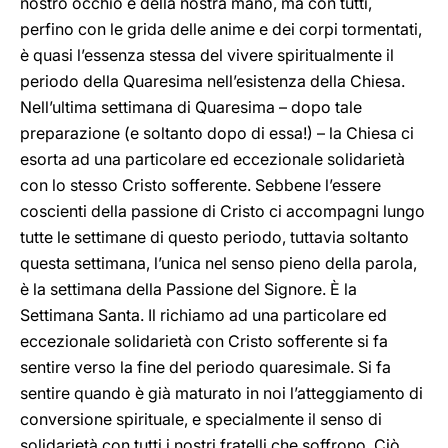
nostro occhio e della nostra mano, ma con tutti,
perfino con le grida delle anime e dei corpi tormentati,
è quasi l’essenza stessa del vivere spiritualmente il
periodo della Quaresima nell’esistenza della Chiesa.
Nell’ultima settimana di Quaresima – dopo tale
preparazione (e soltanto dopo di essa!) – la Chiesa ci
esorta ad una particolare ed eccezionale solidarietà
con lo stesso Cristo sofferente. Sebbene l’essere
coscienti della passione di Cristo ci accompagni lungo
tutte le settimane di questo periodo, tuttavia soltanto
questa settimana, l’unica nel senso pieno della parola,
è la settimana della Passione del Signore. È la
Settimana Santa. Il richiamo ad una particolare ed
eccezionale solidarietà con Cristo sofferente si fa
sentire verso la fine del periodo quaresimale. Si fa
sentire quando è già maturato in noi l’atteggiamento di
conversione spirituale, e specialmente il senso di
solidarietà con tutti i nostri fratelli che soffrono. Ciò