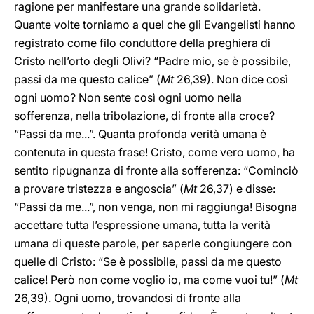
ragione per manifestare una grande solidarietà.
Quante volte torniamo a quel che gli Evangelisti hanno
registrato come filo conduttore della preghiera di
Cristo nell’orto degli Olivi? “Padre mio, se è possibile,
passi da me questo calice” (
Mt
26,39). Non dice così
ogni uomo? Non sente così ogni uomo nella
sofferenza, nella tribolazione, di fronte alla croce?
“Passi da me...”. Quanta profonda verità umana è
contenuta in questa frase! Cristo, come vero uomo, ha
sentito ripugnanza di fronte alla sofferenza: “Cominciò
a provare tristezza e angoscia” (
Mt
26,37) e disse:
“Passi da me...”, non venga, non mi raggiunga! Bisogna
accettare tutta l’espressione umana, tutta la verità
umana di queste parole, per saperle congiungere con
quelle di Cristo: “Se è possibile, passi da me questo
calice! Però non come voglio io, ma come vuoi tu!” (
Mt
26,39). Ogni uomo, trovandosi di fronte alla