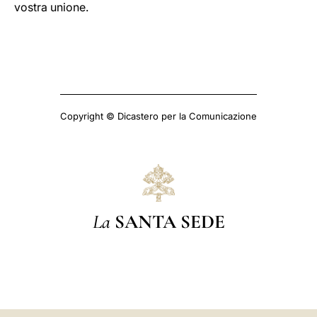
vostra unione.
Copyright © Dicastero per la Comunicazione
La
SANTA SEDE