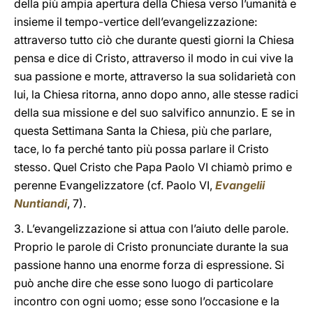
della più ampia apertura della Chiesa verso l’umanità e
insieme il tempo-vertice dell’evangelizzazione:
attraverso tutto ciò che durante questi giorni la Chiesa
pensa e dice di Cristo, attraverso il modo in cui vive la
sua passione e morte, attraverso la sua solidarietà con
lui, la Chiesa ritorna, anno dopo anno, alle stesse radici
della sua missione e del suo salvifico annunzio. E se in
questa Settimana Santa la Chiesa, più che parlare,
tace, lo fa perché tanto più possa parlare il Cristo
stesso. Quel Cristo che Papa Paolo VI chiamò primo e
perenne Evangelizzatore (cf. Paolo VI,
Evangelii
Nuntiandi
, 7).
3. L’evangelizzazione si attua con l’aiuto delle parole.
Proprio le parole di Cristo pronunciate durante la sua
passione hanno una enorme forza di espressione. Si
può anche dire che esse sono luogo di particolare
incontro con ogni uomo; esse sono l’occasione e la