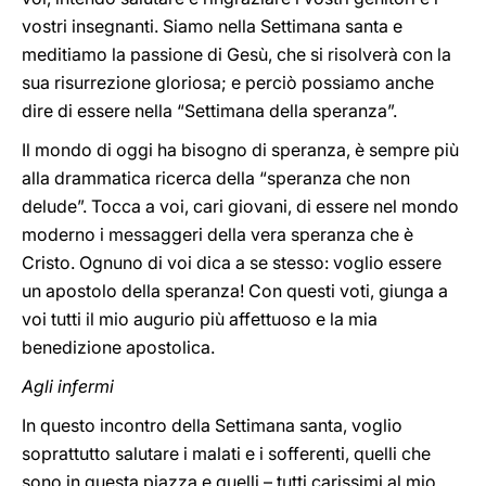
vostri insegnanti. Siamo nella Settimana santa e
meditiamo la passione di Gesù, che si risolverà con la
sua risurrezione gloriosa; e perciò possiamo anche
dire di essere nella “Settimana della speranza”.
Il mondo di oggi ha bisogno di speranza, è sempre più
alla drammatica ricerca della “speranza che non
delude”. Tocca a voi, cari giovani, di essere nel mondo
moderno i messaggeri della vera speranza che è
Cristo. Ognuno di voi dica a se stesso: voglio essere
un apostolo della speranza! Con questi voti, giunga a
voi tutti il mio augurio più affettuoso e la mia
benedizione apostolica.
Agli infermi
In questo incontro della Settimana santa, voglio
soprattutto salutare i malati e i sofferenti, quelli che
sono in questa piazza e quelli – tutti carissimi al mio