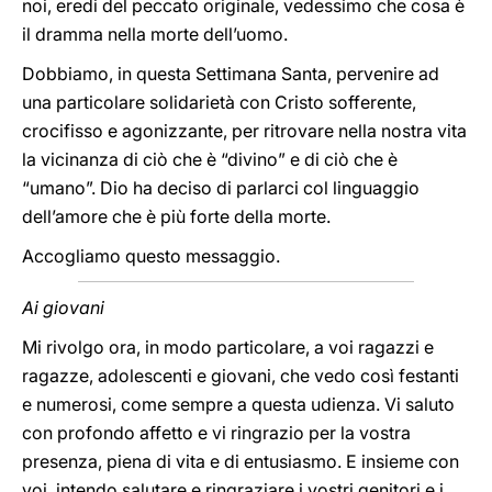
noi, eredi del peccato originale, vedessimo che cosa è
il dramma nella morte dell’uomo.
Dobbiamo, in questa Settimana Santa, pervenire ad
una particolare solidarietà con Cristo sofferente,
crocifisso e agonizzante, per ritrovare nella nostra vita
la vicinanza di ciò che è “divino” e di ciò che è
“umano”. Dio ha deciso di parlarci col linguaggio
dell’amore che è più forte della morte.
Accogliamo questo messaggio.
Ai giovani
Mi rivolgo ora, in modo particolare, a voi ragazzi e
ragazze, adolescenti e giovani, che vedo così festanti
e numerosi, come sempre a questa udienza. Vi saluto
con profondo affetto e vi ringrazio per la vostra
presenza, piena di vita e di entusiasmo. E insieme con
voi, intendo salutare e ringraziare i vostri genitori e i