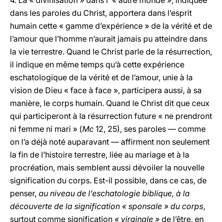
4. La « divinisation » dans l’ « autre monde », indiquée
dans les paroles du Christ, apportera dans l’esprit
humain cette « gamme d’expérience » de la vérité et de
l’amour que l’homme n’aurait jamais pu atteindre dans
la vie terrestre. Quand le Christ parle de la résurrection,
il indique en même temps qu’à cette expérience
eschatologique de la vérité et de l’amour, unie à la
vision de Dieu « face à face », participera aussi, à sa
manière, le corps humain. Quand le Christ dit que ceux
qui participeront à la résurrection future « ne prendront
ni femme ni mari » (
Mc
12, 25), ses paroles — comme
on l’a déjà noté auparavant — affirment non seulement
la fin de l’histoire terrestre, liée au mariage et à la
procréation, mais semblent aussi dévoiler la nouvelle
signification du corps. Est-il possible, dans ce cas, de
penser,
au niveau de l’eschatologie biblique, à la
découverte de la signification « sponsale » du corps
,
surtout comme signification
« virginale »
de l’être, en