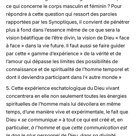
ce qui concerne le corps masculin et féminin ? Pour
répondre à cette question qui ressort des paroles
rapportées par les Synoptiques, il convient de pénétrer
plus à fond dans l’essence même de ce que sera la
vision béatifique de l’être divin, la vision de Dieu « face
à face » dans la vie future. Il faut aussi se faire guider
par cette « gamme d’expérience » de la vérité et de
l’amour qui dépasse les limites des possibilités de
connaissance et de spiritualité de l’homme temporel et
dont il deviendra participant dans l’« autre monde »
5. Cette expérience eschatologique du Dieu vivant
concentrera en elle non seulement toutes les énergies
spirituelles de l’homme mais lui dévoilera en même
temps, d’une manière vive et expérimentale, le fait que
Dieu
« se communique »
à tout ce qui est créé et, en
particulier,
à l’homme
et que
cette communication est
le don le plus personnel de Dieu, dans sa divinité