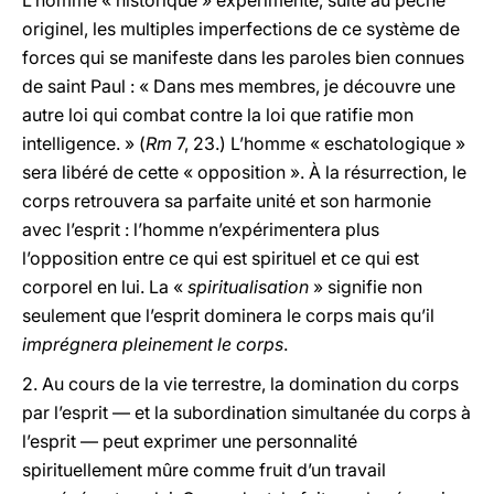
L’homme « historique » expérimente, suite au péché
originel, les multiples imperfections de ce système de
forces qui se manifeste dans les paroles bien connues
de saint Paul : « Dans mes membres, je découvre une
autre loi qui combat contre la loi que ratifie mon
intelligence. » (
Rm
7, 23.) L’homme « eschatologique »
sera libéré de cette « opposition ». À la résurrection, le
corps retrouvera sa parfaite unité et son harmonie
avec l’esprit : l’homme n’expérimentera plus
l’opposition entre ce qui est spirituel et ce qui est
corporel en lui. La «
spiritualisation
» signifie non
seulement que l’esprit dominera le corps mais qu’il
imprégnera pleinement le corps
.
2. Au cours de la vie terrestre, la domination du corps
par l’esprit — et la subordination simultanée du corps à
l’esprit — peut exprimer une personnalité
spirituellement mûre comme fruit d’un travail