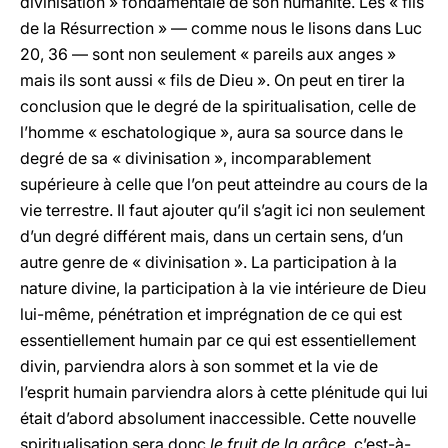
divinisation » fondamentale de son humanité. Les « fils
de la Résurrection » — comme nous le lisons dans Luc
20, 36 — sont non seulement « pareils aux anges »
mais ils sont aussi « fils de Dieu ». On peut en tirer la
conclusion que le degré de la spiritualisation, celle de
l’homme « eschatologique », aura sa source dans le
degré de sa « divinisation », incomparablement
supérieure à celle que l’on peut atteindre au cours de la
vie terrestre. Il faut ajouter qu’il s’agit ici non seulement
d’un degré différent mais, dans un certain sens, d’un
autre genre de « divinisation ». La participation à la
nature divine, la participation à la vie intérieure de Dieu
lui-même, pénétration et imprégnation de ce qui est
essentiellement humain par ce qui est essentiellement
divin, parviendra alors à son sommet et la vie de
l’esprit humain parviendra alors à cette plénitude qui lui
était d’abord absolument inaccessible. Cette nouvelle
spiritualisation sera donc
le fruit de la grâce,
c’est-à-