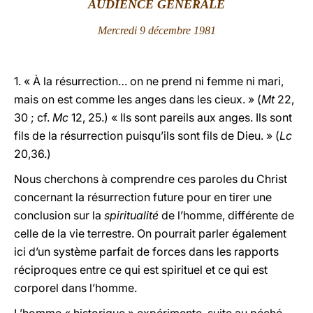
AU
DIENCE GÉNÉRALE
LATINE
Mercredi 9 décembre 1981
1. « À la résurrection… on ne prend ni femme ni mari,
mais on est comme les anges dans les cieux. » (
Mt
22,
30 ; cf.
Mc
12, 25.) « Ils sont pareils aux anges. Ils sont
fils de la résurrection puisqu’ils sont fils de Dieu. » (
Lc
20,36.)
Nous cherchons à comprendre ces paroles du Christ
concernant la résurrection future pour en tirer une
conclusion sur la
spiritualité
de l’homme, différente de
celle de la vie terrestre. On pourrait parler également
ici d’un système parfait de forces dans les rapports
réciproques entre ce qui est spirituel et ce qui est
corporel dans l’homme.