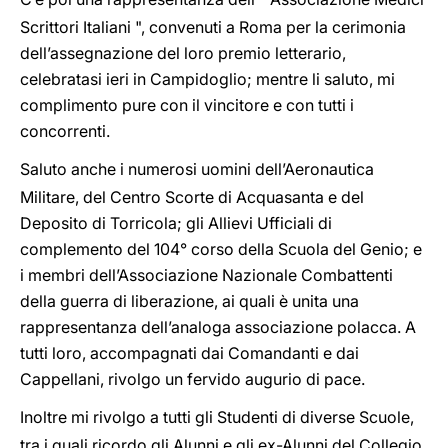
Scrittori Italiani ", convenuti a Roma per la cerimonia
dell’assegnazione del loro premio letterario,
celebratasi ieri in Campidoglio; mentre li saluto, mi
complimento pure con il vincitore e con tutti i
concorrenti.
Saluto anche i numerosi uomini dell’Aeronautica
Militare, del Centro Scorte di Acquasanta e del
Deposito di Torricola; gli Allievi Ufficiali di
complemento del 104° corso della Scuola del Genio; e
i membri dell’Associazione Nazionale Combattenti
della guerra di liberazione, ai quali è unita una
rappresentanza dell’analoga associazione polacca. A
tutti loro, accompagnati dai Comandanti e dai
Cappellani, rivolgo un fervido augurio di pace.
Inoltre mi rivolgo a tutti gli Studenti di diverse Scuole,
tra i quali ricordo gli Alunni e gli ex-Alunni del Collegio