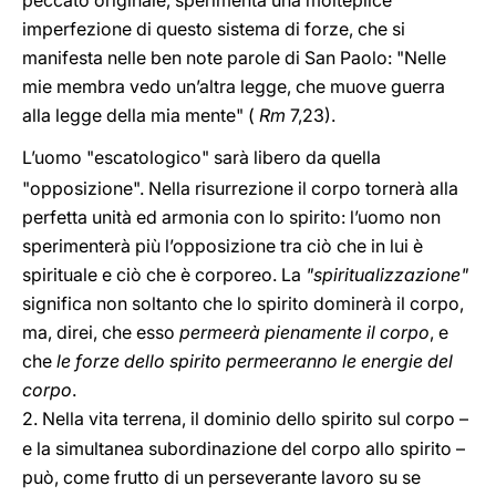
peccato originale, sperimenta una molteplice
imperfezione di questo sistema di forze, che si
manifesta nelle ben note parole di San Paolo: "Nelle
mie membra vedo un’altra legge, che muove guerra
alla legge della mia mente" (
Rm
7,23
).
L’uomo "escatologico" sarà libero da quella
"opposizione". Nella risurrezione il corpo tornerà alla
perfetta unità ed armonia con lo spirito: l’uomo non
sperimenterà più l’opposizione tra ciò che in lui è
spirituale e ciò che è corporeo. La
"spiritualizzazione"
significa non soltanto che lo spirito dominerà il corpo,
ma, direi, che esso
permeerà pienamente il corpo
, e
che
le forze dello spirito permeeranno le energie del
corpo
.
2.
Nella vita terrena, il dominio dello spirito sul corpo –
e la simultanea subordinazione del corpo allo spirito –
può, come frutto di un perseverante lavoro su se