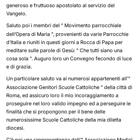
generoso e fruttuoso apostolato al servizio del
Vangelo.
Saluto poi i membri del " Movimento parrocchiale
dell’Opera di Maria ", provenienti da varie Parrocchie
d’Italia e riuniti in questi giorni a Rocca di Papa per
meditare sulle parole di Gesù: " Che tutti siano una
cosa sola ". Auguro loro un Convegno fecondo di luce
e di grazia.
Un particolare saluto va ai numerosi appartenenti all’"
Associazione Genitori Scuole Cattoliche " della città di
Roma, ed assicuro loro il mio incoraggiamento a
proseguire nel loro valido impegno ed a perseguire le
finalità che si propongono per il bene delle
numerosissime Scuole Cattoliche della mia diletta
diocesi.
C’è poi una rappresentanza dell’" Associazione Medici