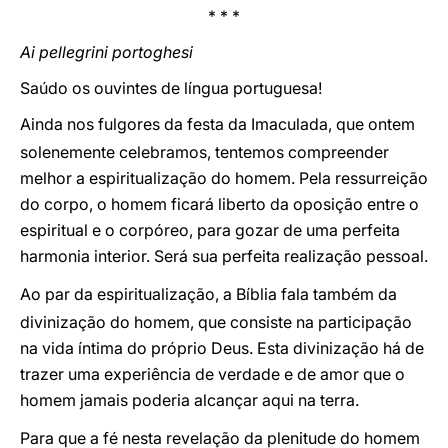
* * *
Ai pellegrini portoghesi
Saúdo os ouvintes de língua portuguesa!
Ainda nos fulgores da festa da Imaculada, que ontem
solenemente celebramos, tentemos compreender
melhor a espiritualização do homem. Pela ressurreição
do corpo, o homem ficará liberto da oposição entre o
espiritual e o corpóreo, para gozar de uma perfeita
harmonia interior. Será sua perfeita realização pessoal.
Ao par da espiritualização, a Bíblia fala também da
divinização do homem, que consiste na participação
na vida íntima do próprio Deus. Esta divinização há de
trazer uma experiência de verdade e de amor que o
homem jamais poderia alcançar aqui na terra.
Para que a fé nesta revelação da plenitude do homem