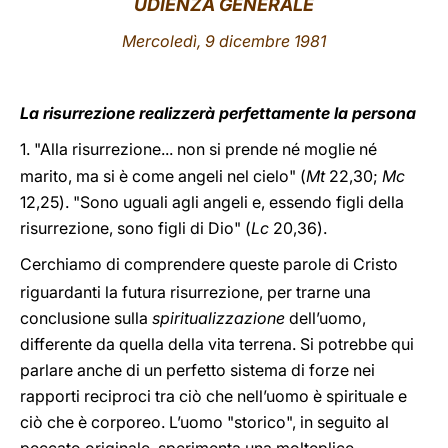
UDIENZA GENERALE
LATINE
Mercoledì, 9 dicembre 1981
La risurrezione realizzerà perfettamente la persona
1.
"Alla risurrezione... non si prende né moglie né
marito, ma si è come angeli nel cielo" (
Mt
22,30
;
Mc
12,25
). "Sono uguali agli angeli e, essendo figli della
risurrezione, sono figli di Dio" (
Lc
20,36
).
Cerchiamo di comprendere queste parole di Cristo
riguardanti la futura risurrezione, per trarne una
conclusione sulla
spiritualizzazione
dell’uomo,
differente da quella della vita terrena. Si potrebbe qui
parlare anche di un perfetto sistema di forze nei
rapporti reciproci tra ciò che nell’uomo è spirituale e
ciò che è corporeo. L’uomo "storico", in seguito al