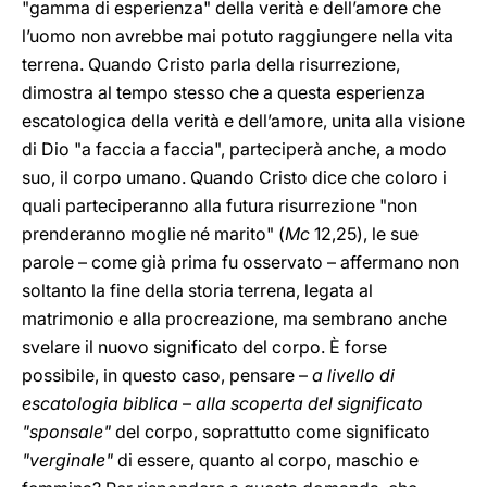
"gamma di esperienza" della verità e dell’amore che
l’uomo non avrebbe mai potuto raggiungere nella vita
terrena. Quando Cristo parla della risurrezione,
dimostra al tempo stesso che a questa esperienza
escatologica della verità e dell’amore, unita alla visione
di Dio "a faccia a faccia", parteciperà anche, a modo
suo, il corpo umano. Quando Cristo dice che coloro i
quali parteciperanno alla futura risurrezione "non
prenderanno moglie né marito" (
Mc
12,25
), le sue
parole – come già prima fu osservato – affermano non
soltanto la fine della storia terrena, legata al
matrimonio e alla procreazione, ma sembrano anche
svelare il nuovo significato del corpo. È forse
possibile, in questo caso, pensare –
a livello di
escatologia biblica
–
alla scoperta del significato
"sponsale"
del corpo, soprattutto come significato
"verginale"
di essere, quanto al corpo, maschio e