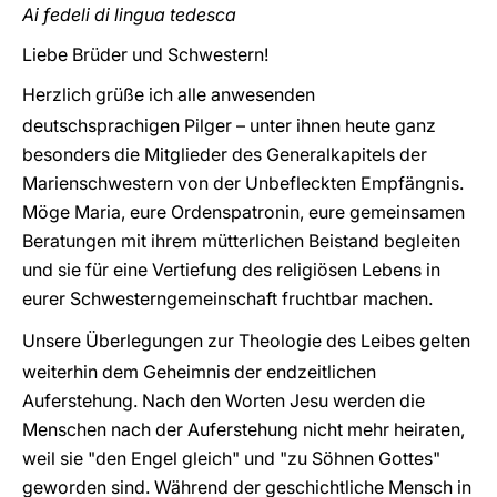
Ai fedeli di lingua tedesca
Liebe Brüder und Schwestern!
Herzlich grüße ich alle anwesenden
deutschsprachigen Pilger – unter ihnen heute ganz
besonders die Mitglieder des Generalkapitels der
Marienschwestern von der Unbefleckten Empfängnis.
Möge Maria, eure Ordenspatronin, eure gemeinsamen
Beratungen mit ihrem mütterlichen Beistand begleiten
und sie für eine Vertiefung des religiösen Lebens in
eurer Schwesterngemeinschaft fruchtbar machen.
Unsere Überlegungen zur Theologie des Leibes gelten
weiterhin dem Geheimnis der endzeitlichen
Auferstehung. Nach den Worten Jesu werden die
Menschen nach der Auferstehung nicht mehr heiraten,
weil sie "den Engel gleich" und "zu Söhnen Gottes"
geworden sind. Während der geschichtliche Mensch in