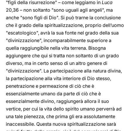
"figli della risurrezione" – come leggiamo in
Luca
20,36 – non soltanto "sono uguali agli angeli", ma
anche "sono figli di Dio". Si può trarne la conclusione
che il grado della spiritualizzazione, proprio dell’uomo
"escatologico", avrà la sua fonte nel grado della sua
"divinizzazione", incomparabilmente superiore a
quella raggiungibile nella vita terrena. Bisogna
aggiungere che qui si tratta non soltanto di un grado
diverso, ma in certo senso di un altro genere di
"divinizzazione". La partecipazione alla natura divina,
la partecipazione alla vita interiore di Dio stesso,
penetrazione e permeazione di ciò che è
essenzialmente umano da parte di ciò che è
essenzialmente divino, raggiungerà allora il suo
vertice, per cui la vita dello spirito umano perverrà ad
una tale pienezza, che prima gli era assolutamente
inaccessibile. Questa nuova spiritualizzazione sarà