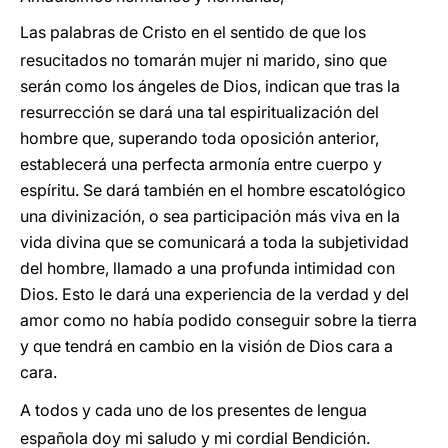
Las palabras de Cristo en el sentido de que los
resucitados no tomarán mujer ni marido, sino que
serán como los ángeles de Dios, indican que tras la
resurrección se dará una tal espiritualización del
hombre que, superando toda oposición anterior,
establecerá una perfecta armonía entre cuerpo y
espíritu. Se dará también en el hombre escatológico
una divinización, o sea participación más viva en la
vida divina que se comunicará a toda la subjetividad
del hombre, llamado a una profunda intimidad con
Dios. Esto le dará una experiencia de la verdad y del
amor como no había podido conseguir sobre la tierra
y que tendrá en cambio en la visión de Dios cara a
cara.
A todos y cada uno de los presentes de lengua
española doy mi saludo y mi cordial Bendición.