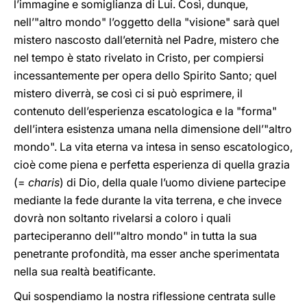
l’immagine e somiglianza di Lui. Così, dunque,
nell’"altro mondo" l’oggetto della "visione" sarà quel
mistero nascosto dall’eternità nel Padre, mistero che
nel tempo è stato rivelato in Cristo, per compiersi
incessantemente per opera dello Spirito Santo; quel
mistero diverrà, se così ci si può esprimere, il
contenuto dell’esperienza escatologica e la "forma"
dell’intera esistenza umana nella dimensione dell’"altro
mondo". La vita eterna va intesa in senso escatologico,
cioè come piena e perfetta esperienza di quella grazia
(=
charis
) di Dio, della quale l’uomo diviene partecipe
mediante la fede durante la vita terrena, e che invece
dovrà non soltanto rivelarsi a coloro i quali
parteciperanno dell’"altro mondo" in tutta la sua
penetrante profondità, ma esser anche sperimentata
nella sua realtà beatificante.
Qui sospendiamo la nostra riflessione centrata sulle