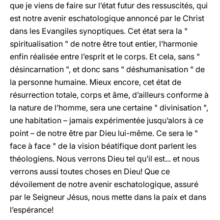
que je viens de faire sur l’état futur des ressuscités, qui
est notre avenir eschatologique annoncé par le Christ
dans les Evangiles synoptiques. Cet état sera la "
spiritualisation " de notre être tout entier, l’harmonie
enfin réalisée entre l’esprit et le corps. Et cela, sans "
désincarnation ", et donc sans " déshumanisation " de
la personne humaine. Mieux encore, cet état de
résurrection totale, corps et âme, d’ailleurs conforme à
la nature de l’homme, sera une certaine " divinisation ",
une habitation – jamais expérimentée jusqu’alors à ce
point – de notre être par Dieu lui-même. Ce sera le "
face à face " de la vision béatifique dont parlent les
théologiens. Nous verrons Dieu tel qu’il est... et nous
verrons aussi toutes choses en Dieu! Que ce
dévoilement de notre avenir eschatologique, assuré
par le Seigneur Jésus, nous mette dans la paix et dans
l’espérance!