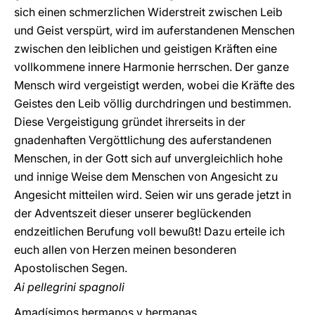
sich einen schmerzlichen Widerstreit zwischen Leib
und Geist verspürt, wird im auferstandenen Menschen
zwischen den leiblichen und geistigen Kräften eine
vollkommene innere Harmonie herrschen. Der ganze
Mensch wird vergeistigt werden, wobei die Kräfte des
Geistes den Leib völlig durchdringen und bestimmen.
Diese Vergeistigung gründet ihrerseits in der
gnadenhaften Vergöttlichung des auferstandenen
Menschen, in der Gott sich auf unvergleichlich hohe
und innige Weise dem Menschen von Angesicht zu
Angesicht mitteilen wird. Seien wir uns gerade jetzt in
der Adventszeit dieser unserer beglückenden
endzeitlichen Berufung voll bewußt! Dazu erteile ich
euch allen von Herzen meinen besonderen
Apostolischen Segen.
Ai pellegrini spagnoli
Amadísimos hermanos y hermanas,