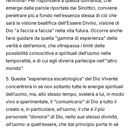
femmina? Per rispondere a questa domanda, che
emerge dalle parole riportate dai Sinottici, conviene
penetrare più a fondo nell’essenza stessa di ciò che
sarà la visione beatifica dell’Essere Divino, visione di
Dio "a faccia a faccia" nella vita futura. Occorre anche
farsi guidare da quella "gamma di esperienza" della
verità e dell’amore, che oltrepassa i limiti delle
possibilità conoscitive e spirituali dell’uomo nella
temporalità, e di cui egli diverrà partecipe nell’"altro
mondo".
5.
Questa "esperienza escatologica" del Dio Vivente
concentrerà in sé non soltanto tutte le energie spirituali
dell’uomo, ma, allo stesso tempo, svelerà a lui, in modo
vivo e sperimentale, il
"comunicarsi"
di Dio a tutto il
creato e, in particolare,
all’uomo; il che è il più
personale "donarsi" di Dio, nella sua stessa divinità,
all’uomo
: a quell’essere, che dal principio porta in sé