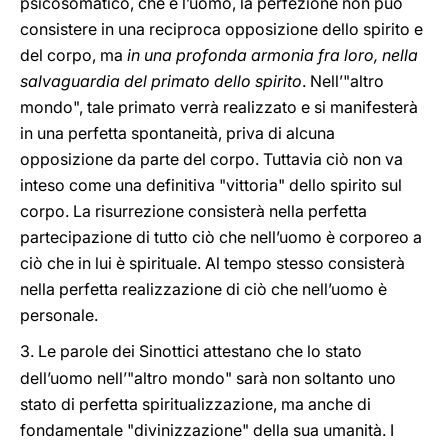
psicosomatico, che è l’uomo, la perfezione non può
consistere in una reciproca opposizione dello spirito e
del corpo, ma
in una profonda armonia fra loro, nella
salvaguardia del primato dello spirito
. Nell’"altro
mondo", tale primato verrà realizzato e si manifesterà
in una perfetta spontaneità, priva di alcuna
opposizione da parte del corpo. Tuttavia ciò non va
inteso come una definitiva "vittoria" dello spirito sul
corpo. La risurrezione consisterà nella perfetta
partecipazione di tutto ciò che nell’uomo è corporeo a
ciò che in lui è spirituale. Al tempo stesso consisterà
nella perfetta realizzazione di ciò che nell’uomo è
personale.
3.
Le parole dei Sinottici attestano che lo stato
dell’uomo nell’"altro mondo" sarà non soltanto uno
stato di perfetta spiritualizzazione, ma anche di
fondamentale "divinizzazione" della sua umanità. I