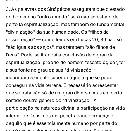
3. As palavras dos Sinópticos asseguram que o estado
do homem no "outro mundo" será não só estado de
perfeita espiritualização, mas também de fundamental
"divinização" da sua humanidade. Os "filhos da
ressurreição" — como lemos em Lucas 20, 36 não só
"são iguais aos anjos", mas também "são filhos de
Deus". Pode-se tirar daí a conclusão de o grau da
espiritualização, próprio do homem "escatológico", ter
a sua fonte no grau da sua "divinização";
incomparavelmente superior àquela que se pode
conseguir na vida terrena. É necessário acrescentar
que se trata não só de um grau diverso, mas em certo
sentido doutro género de "divinização". A
participação na natureza divina, a participação na vida
interior de Deus mesmo, penetraçãoe permeação
daquilo que é essencialmente humano por parte do
que é essencialmente divino, atingirá então o seu