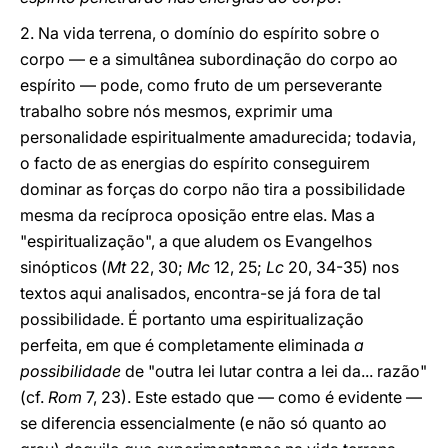
2. Na vida terrena, o domínio do espírito sobre o
corpo — e a simultânea subordinação do corpo ao
espírito — pode, como fruto de um perseverante
trabalho sobre nós mesmos, exprimir uma
personalidade espiritualmente amadurecida; todavia,
o facto de as energias do espírito conseguirem
dominar as forças do corpo não tira a possibilidade
mesma da recíproca oposição entre elas. Mas a
"espiritualização", a que aludem os Evangelhos
sinópticos (
Mt
22, 30;
Mc
12, 25;
Lc
20, 34-35) nos
textos aqui analisados, encontra-se já fora de tal
possibilidade. É portanto uma espiritualização
perfeita, em que é completamente eliminada
a
possibilidade
de "outra lei lutar contra a lei da... razão"
(cf.
Rom
7, 23). Este estado que — como é evidente —
se diferencia essencialmente (e não só quanto ao