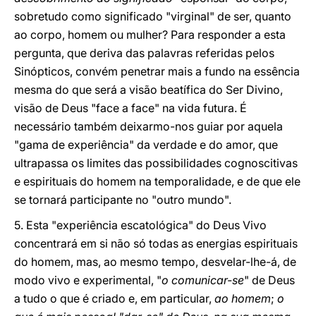
sobretudo como significado "virginal" de ser, quanto
ao corpo, homem ou mulher? Para responder a esta
pergunta, que deriva das palavras referidas pelos
Sinópticos, convém penetrar mais a fundo na essência
mesma do que será a visão beatífica do Ser Divino,
visão de Deus "face a face" na vida futura. É
necessário também deixarmo-nos guiar por aquela
"gama de experiência" da verdade e do amor, que
ultrapassa os limites das possibilidades cognoscitivas
e espirituais do homem na temporalidade, e de que ele
se tornará participante no "outro mundo".
5. Esta "experiência escatológica" do Deus Vivo
concentrará em si não só todas as energias espirituais
do homem, mas, ao mesmo tempo, desvelar-lhe-á, de
modo vivo e experimental, "
o comunicar-se
" de Deus
a tudo o que é criado e, em particular,
ao homem
;
o