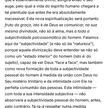
auge, pelo qual a vida do espírito humano chegará a
tal plenitude que antes lhe era absolutamente
inacessível. Esta nova espiritualização será portanto
fruto da graça
, isto é
de Deus se comunicar, na sua
mesma divindade
, não só à alma, mas
a toda a
subjectividade psicossomática do homem
. Falamos
aqui da "subjectividade" (e não só da "natureza"),
porque aquela divinização deve entender-se não só
como um "estado interior" do homem (isto é: do
sujeito), capaz de ver Deus "face a face", mas também
como nova formação de toda a subjectividade
pessoal do homem à medida da união com Deus no
Seu mistério trinitário e da intimidade com Ele na
perfeita comunhão das pessoas. Esta intimidade —
com toda a sua intensidade subjectiva — não
absorverá a subjectividade pessoal do homem, antes,
pelo contrário, fá-la-á ressaltar numa medida