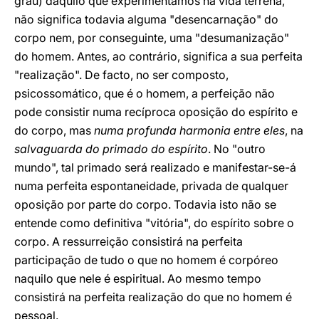
grau) daquilo que experimentamos na vida terrena,
não significa todavia alguma "desencarnação" do
corpo nem, por conseguinte, uma "desumanização"
do homem. Antes, ao contrário, significa a sua perfeita
"realização". De facto, no ser composto,
psicossomático, que é o homem, a perfeição não
pode consistir numa recíproca oposição do espírito e
do corpo, mas
numa profunda harmonia entre eles
, na
salvaguarda do primado do espírito
. No "outro
mundo", tal primado será realizado e manifestar-se-á
numa perfeita espontaneidade, privada de qualquer
oposição por parte do corpo. Todavia isto não se
entende como definitiva "vitória", do espírito sobre o
corpo. A ressurreição consistirá na perfeita
participação de tudo o que no homem é corpóreo
naquilo que nele é espiritual. Ao mesmo tempo
consistirá na perfeita realização do que no homem é
pessoal.