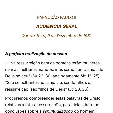
LATINE
PAPA JOÃO PAULO II
AUDIÊNCIA GERAL
Quarta-feira, 9 de Dezembro de 1981
A perfeita realização da pessoa
1. "Na ressurreição nem os homens terão mulheres,
nem as mulheres maridos, mas serão como anjos de
Deus no céu" (
Mt
22, 30; analogamente
Mc
12, 25).
"São semelhantes aos anjos, e, sendo filhos da
ressurreição, são filhos de Deus" (
Lc
20, 36).
Procuremos compreender estas palavras de Cristo
relativas à futura ressurreição, para delas tirarmos
conclusões sobre a
espiritualização
do homem,