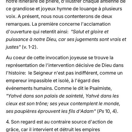
notre itinéraire de prière, d'illustrer chaque antienne de
ce grandiose et joyeux hymne de louange à plusieurs
voix. A présent, nous nous contenterons de deux
remarques. La première concerne l'acclamation
d'ouverture qui retentit ainsi:
"Salut et gloire et
puissance à notre Dieu, car ses jugements sont vrais et
justes"
(v. 1-2).
Au coeur de cette invocation joyeuse se trouve la
représentation de l'intervention décisive de Dieu dans
l'histoire: le Seigneur n'est pas indifférent, comme un
empereur impassible et isolé, à l'égard des
événements humains. Comme le dit le Psalmiste,
"Yahvé dans son palais de sainteté, Yahvé dans les
cieux est son trône; ses yeux contemplent le monde,
ses paupières éprouvent les fils d'Adam"
(
Ps
10, 4).
4. Son regard est au contraire source d'action de
grâce, car il intervient et détruit les empires