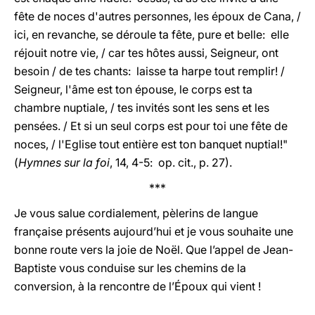
fête de noces d'autres personnes, les époux de Cana, /
ici, en revanche, se déroule ta fête, pure et belle: elle
réjouit notre vie, / car tes hôtes aussi, Seigneur, ont
besoin / de tes chants: laisse ta harpe tout remplir! /
Seigneur, l'âme est ton épouse, le corps est ta
chambre nuptiale, / tes invités sont les sens et les
pensées. / Et si un seul corps est pour toi une fête de
noces, / l'Eglise tout entière est ton banquet nuptial!"
(
Hymnes sur la foi
, 14, 4-5: op. cit., p. 27).
***
Je vous salue cordialement, pèlerins de langue
française présents aujourd’hui et je vous souhaite une
bonne route vers la joie de Noël. Que l’appel de Jean-
Baptiste vous conduise sur les chemins de la
conversion, à la rencontre de l’Époux qui vient !