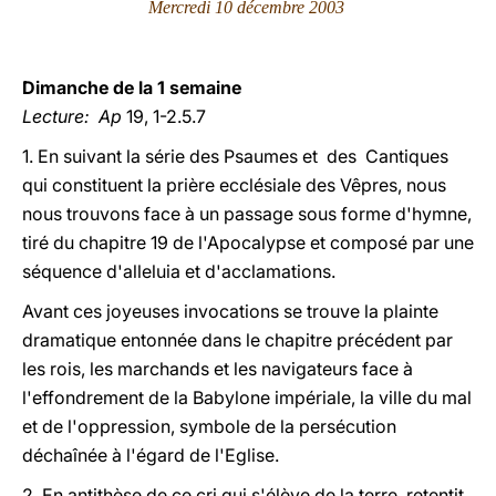
Mercredi 10 décembre 2003
LATINE
Dimanche de la 1 semaine
Lecture:
Ap
19, 1-2.5.7
1. En suivant la série des Psaumes et des Cantiques
qui constituent la prière ecclésiale des Vêpres, nous
nous trouvons face à un passage sous forme d'hymne,
tiré du chapitre 19 de l'Apocalypse et composé par une
séquence d'alleluia et d'acclamations.
Avant ces joyeuses invocations se trouve la plainte
dramatique entonnée dans le chapitre précédent par
les rois, les marchands et les navigateurs face à
l'effondrement de la Babylone impériale, la ville du mal
et de l'oppression, symbole de la persécution
déchaînée à l'égard de l'Eglise.
2. En antithèse de ce cri qui s'élève de la terre, retentit