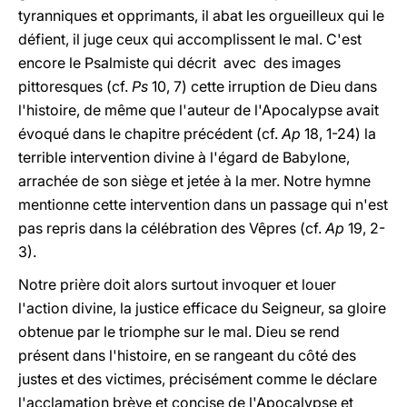
tyranniques et opprimants, il abat les orgueilleux qui le
défient, il juge ceux qui accomplissent le mal. C'est
encore le Psalmiste qui décrit avec des images
pittoresques (cf.
Ps
10, 7) cette irruption de Dieu dans
l'histoire, de même que l'auteur de l'Apocalypse avait
évoqué dans le chapitre précédent (cf.
Ap
18, 1-24) la
terrible intervention divine à l'égard de Babylone,
arrachée de son siège et jetée à la mer. Notre hymne
mentionne cette intervention dans un passage qui n'est
pas repris dans la célébration des Vêpres (cf.
Ap
19, 2-
3).
Notre prière doit alors surtout invoquer et louer
l'action divine, la justice efficace du Seigneur, sa gloire
obtenue par le triomphe sur le mal. Dieu se rend
présent dans l'histoire, en se rangeant du côté des
justes et des victimes, précisément comme le déclare
l'acclamation brève et concise de l'Apocalypse et