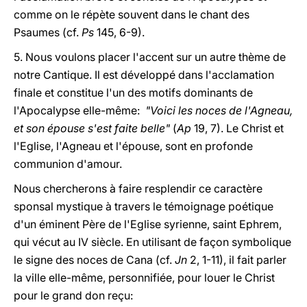
comme on le répète souvent dans le chant des
Psaumes (cf.
Ps
145, 6-9).
5. Nous voulons placer l'accent sur un autre thème de
notre Cantique. Il est développé dans l'acclamation
finale et constitue l'un des motifs dominants de
l'Apocalypse elle-même:
"Voici les noces de l'Agneau,
et son épouse s'est faite belle"
(
Ap
19, 7). Le Christ et
l'Eglise, l'Agneau et l'épouse, sont en profonde
communion d'amour.
Nous chercherons à faire resplendir ce caractère
sponsal mystique à travers le témoignage poétique
d'un éminent Père de l'Eglise syrienne, saint Ephrem,
qui vécut au IV siècle. En utilisant de façon symbolique
le signe des noces de Cana (cf.
Jn
2, 1-11), il fait parler
la ville elle-même, personnifiée, pour louer le Christ
pour le grand don reçu: