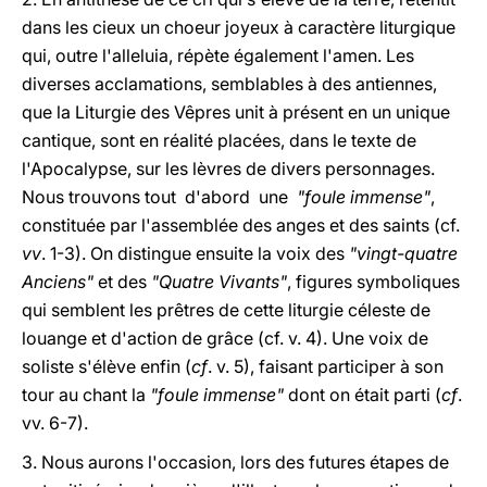
dans les cieux un choeur joyeux à caractère liturgique
qui, outre l'alleluia, répète également l'amen. Les
diverses acclamations, semblables à des antiennes,
que la Liturgie des Vêpres unit à présent en un unique
cantique, sont en réalité placées, dans le texte de
l'Apocalypse, sur les lèvres de divers personnages.
Nous trouvons tout d'abord une
"foule immense"
,
constituée par l'assemblée des anges et des saints (cf.
vv
. 1-3). On distingue ensuite la voix des
"vingt-quatre
Anciens"
et des
"Quatre Vivants"
, figures symboliques
qui semblent les prêtres de cette liturgie céleste de
louange et d'action de grâce (cf. v. 4). Une voix de
soliste s'élève enfin (
cf
. v. 5), faisant participer à son
tour au chant la
"foule immense"
dont on était parti (
cf
.
vv. 6-7).
3. Nous aurons l'occasion, lors des futures étapes de