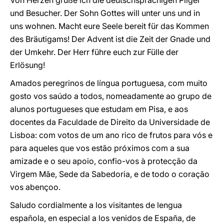
Von Herzen grüße ich die deutschsprachigen Pilger
und Besucher. Der Sohn Gottes will unter uns und in
uns wohnen. Macht eure Seele bereit für das Kommen
des Bräutigams! Der Advent ist die Zeit der Gnade und
der Umkehr. Der Herr führe euch zur Fülle der
Erlösung!
Amados peregrinos de língua portuguesa, com muito
gosto vos saúdo a todos, nomeadamente ao grupo de
alunos portugueses que estudam em Pisa, e aos
docentes da Faculdade de Direito da Universidade de
Lisboa: com votos de um ano rico de frutos para vós e
para aqueles que vos estão próximos com a sua
amizade e o seu apoio, confio-vos à protecção da
Virgem Mãe, Sede da Sabedoria, e de todo o coração
vos abençoo.
Saludo cordialmente a los visitantes de lengua
española, en especial a los venidos de España, de