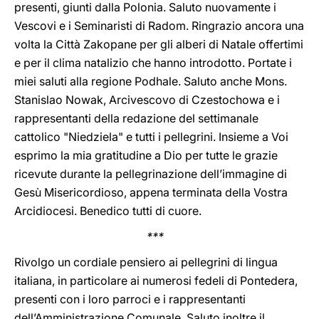
presenti, giunti dalla Polonia. Saluto nuovamente i
Vescovi e i Seminaristi di Radom. Ringrazio ancora una
volta la Città Zakopane per gli alberi di Natale offertimi
e per il clima natalizio che hanno introdotto. Portate i
miei saluti alla regione Podhale. Saluto anche Mons.
Stanislao Nowak, Arcivescovo di Czestochowa e i
rappresentanti della redazione del settimanale
cattolico "Niedziela" e tutti i pellegrini. Insieme a Voi
esprimo la mia gratitudine a Dio per tutte le grazie
ricevute durante la pellegrinazione dell’immagine di
Gesù Misericordioso, appena terminata della Vostra
Arcidiocesi. Benedico tutti di cuore.
***
Rivolgo un cordiale pensiero ai pellegrini di lingua
italiana, in particolare ai numerosi fedeli di Pontedera,
presenti con i loro parroci e i rappresentanti
dell’Amministrazione Comunale. Saluto inoltre il