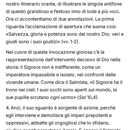
nostro itinerario orante, di illustrare le singole antifone
di questo grandioso e festoso inno di lode a più voci.
Ora ci accontentiamo di due annotazioni. La prima
riguarda l’acclamazione di apertura che suona così:
«Salvezza, gloria e potenza sono del nostro Dio; veri e
giusti sono i suoi giudizi» (vv. 1-2).
Nel cuore di questa invocazione gioiosa c’è la
rappresentazione dell’intervento decisivo di Dio nella
storia: il Signore non è indifferente, come un
imperatore impassibile e isolato, nei confronti delle
vicende umane. Come dice il Salmista, «il Signore ha il
trono nei cieli. I suoi occhi sono aperti sul mondo, le
sue pupille scrutano ogni uomo» (
Sal
10,4).
4. Anzi, il suo sguardo è sorgente di azione, perché
egli interviene e demolisce gli imperi prepotenti e
oppressivi, abbatte gli orgogliosi che lo sfidano,