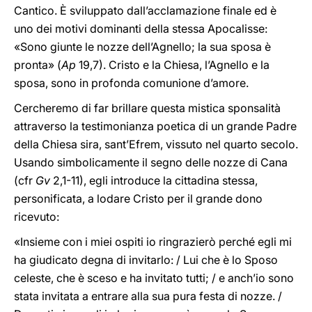
Cantico. È sviluppato dall’acclamazione finale ed è
uno dei motivi dominanti della stessa Apocalisse:
«Sono giunte le nozze dell’Agnello; la sua sposa è
pronta» (
Ap
19,7). Cristo e la Chiesa, l’Agnello e la
sposa, sono in profonda comunione d’amore.
Cercheremo di far brillare questa mistica sponsalità
attraverso la testimonianza poetica di un grande Padre
della Chiesa sira, sant’Efrem, vissuto nel quarto secolo.
Usando simbolicamente il segno delle nozze di Cana
(cfr
Gv
2,1-11), egli introduce la cittadina stessa,
personificata, a lodare Cristo per il grande dono
ricevuto:
«Insieme con i miei ospiti io ringrazierò perché egli mi
ha giudicato degna di invitarlo: / Lui che è lo Sposo
celeste, che è sceso e ha invitato tutti; / e anch’io sono
stata invitata a entrare alla sua pura festa di nozze. /