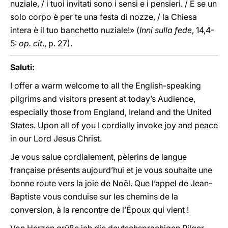
nuziale, / i tuoi invitati sono i sensi e i pensieri. / E se un
solo corpo è per te una festa di nozze, / la Chiesa
intera è il tuo banchetto nuziale!» (
Inni sulla fede
, 14,4-
5:
op. cit
., p. 27).
Saluti:
I offer a warm welcome to all the English-speaking
pilgrims and visitors present at today’s Audience,
especially those from England, Ireland and the United
States. Upon all of you I cordially invoke joy and peace
in our Lord Jesus Christ.
Je vous salue cordialement, pèlerins de langue
française présents aujourd’hui et je vous souhaite une
bonne route vers la joie de Noël. Que l’appel de Jean-
Baptiste vous conduise sur les chemins de la
conversion, à la rencontre de l’Époux qui vient !