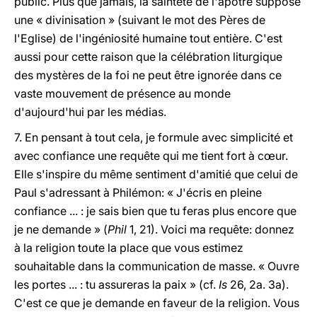
public. Plus que jamais, la sainteté de l'apôtre suppose
une « divinisation » (suivant le mot des Pères de
l'Eglise) de l'ingéniosité humaine tout entière. C'est
aussi pour cette raison que la célébration liturgique
des mystères de la foi ne peut être ignorée dans ce
vaste mouvement de présence au monde
d'aujourd'hui par les médias.
7. En pensant à tout cela, je formule avec simplicité et
avec confiance une requête qui me tient fort à cœur.
Elle s'inspire du même sentiment d'amitié que celui de
Paul s'adressant à Philémon: « J'écris en pleine
confiance ... : je sais bien que tu feras plus encore que
je ne demande » (
Phil
1, 21). Voici ma requête: donnez
à la religion toute la place que vous estimez
souhaitable dans la communication de masse. « Ouvre
les portes ... : tu assureras la paix » (cf.
Is
26, 2a. 3a).
C'est ce que je demande en faveur de la religion. Vous