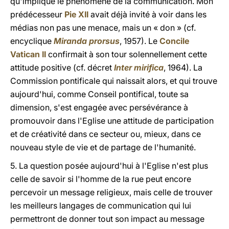
qu'implique le phénomène de la communication. Mon
prédécesseur
Pie XII
avait déjà invité à voir dans les
médias non pas une menace, mais un « don » (cf.
encyclique
Miranda prorsus
, 1957). Le
Concile
Vatican II
confirmait à son tour solennellement cette
attitude positive (cf. décret
Inter mirifica
, 1964). La
Commission pontificale qui naissait alors, et qui trouve
aujourd'hui, comme Conseil pontifical, toute sa
dimension, s'est engagée avec persévérance à
promouvoir dans l'Eglise une attitude de participation
et de créativité dans ce secteur ou, mieux, dans ce
nouveau style de vie et de partage de l'humanité.
5. La question posée aujourd'hui à l'Eglise n'est plus
celle de savoir si l'homme de la rue peut encore
percevoir un message religieux, mais celle de trouver
les meilleurs langages de communication qui lui
permettront de donner tout son impact au message