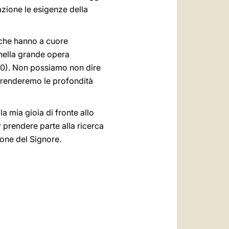
azione le esigenze della
 che hanno a cuore
 nella grande opera
0). Non possiamo non dire
prenderemo le profondità
la mia gioia di fronte allo
er prendere parte alla ricerca
ione del Signore.