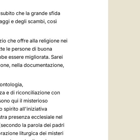
subito che la grande sfida
saggi e degli scambi, così
o che offre alla religione nei
tte le persone di buona
bbe essere migliorata. Sarei
azione, nella documentazione,
eontologia,
za e di riconciliazione con
sono qui il misterioso
spirito all'iniziativa
ostra presenza ecclesiale nel
(secondo la parola dei padri
razione liturgica dei misteri