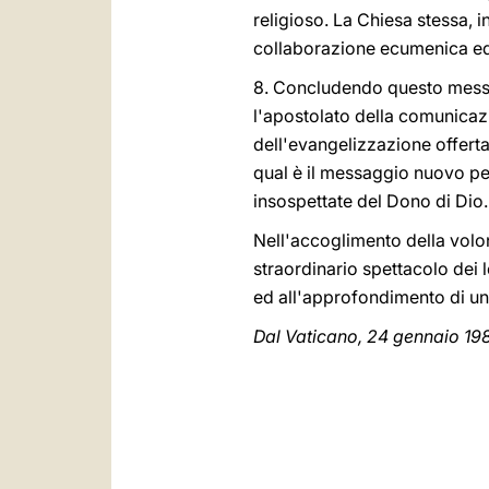
religioso. La Chiesa stessa, 
collaborazione ecumenica ed 
8. Concludendo questo messa
l'apostolato della comunicaz
dell'evangelizzazione offerta 
qual è il messaggio nuovo p
insospettate del Dono di Dio.
Nell'accoglimento della volont
straordinario spettacolo dei l
ed all'approfondimento di una
Dal Vaticano, 24 gennaio 19