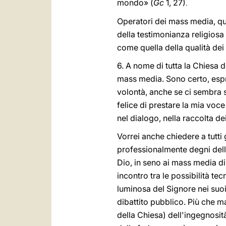
mondo» (
Gc
1, 27)
.
Operatori dei mass media, qu
della testimonianza religiosa
come quella della qualità de
6. A nome di tutta la Chiesa 
mass media. Sono certo, espri
volontà, anche se ci sembra s
felice di prestare la mia voc
nel dialogo, nella raccolta dei
Vorrei anche chiedere a tutti
professionalmente degni delle
Dio, in seno ai mass media di o
incontro tra le possibilità te
luminosa del Signore nei suoi 
dibattito pubblico. Più che m
della Chiesa) dell'ingegnosit