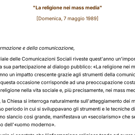
"La religione nei mass media"
[Domenica, 7 maggio 1989]
formazione e della comunicazione,
diale delle Comunicazioni Sociali riveste quest'anno un'impor
a sua partecipazione al dialogo pubblico: «La religione nei m
 hanno un impatto crescente grazie agli strumenti della comunic
 in questa occasione corrisponde ad una preoccupazione costa
eligione nella vita sociale e, più precisamente, nei mass me
, la Chiesa si interroga naturalmente sull'atteggiamento dei 
esso periodo in cui si sviluppavano gli strumenti e le tecniche
 uno slancio così grande, manifestava un «secolarismo» che
so dell'«uomo moderno».