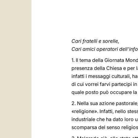
Cari fratelli e sorelle,
Cari amici operatori dell'in
1. Il tema della Giornata Mon
presenza della Chiesa e per l
infatti i messaggi culturali,
di cui vorrei farvi partecipi
quale posto può occupare la r
2. Nella sua azione pastorale
«religione». Infatti, nello st
industriale che ha dato loro
scomparsa del senso religio