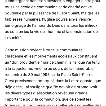
s'immergeant dans son mystère, s'engager à être pour
tous une école de communion et de charité active.
Soutenue par la puissance de l'Esprit Saint, malgré les
faiblesses humaines, l'Eglise pourra ain-si rendre
témoignage de l'amour de Dieu dans tous les milieux
où sont en jeu la vie de l'homme et la construction de
la société.
Cette mission revient à toute la communauté
chrétienne et les mouvements ecclésiaux constituent
un "don providentiel" sur ce chemin, ainsi que j'ai tenu
à le rappeler moi-même au cours de la mémorable
rencontre du 30 mai 1998 sur la Place Saint-Pierre.
C'est précisément pourquoi, dans la Lettre apostolique
déjà citée, j'ai souligné que "le devoir de promouvoir
les divers types d'association revêt une grande
importance pour la communion, que ce soient les
formes plus traditionnelles ou celles plus nouvelles des