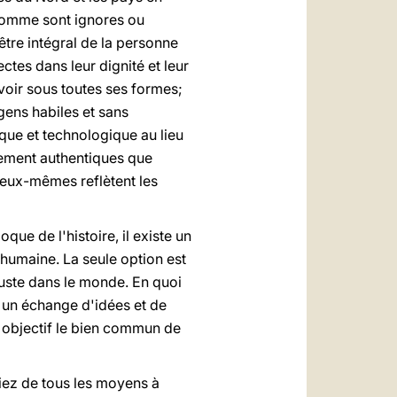
homme sont ignores ou
-être intégral de la personne
tes dans leur dignité et leur
voir sous toutes ses formes;
 gens habiles et sans
que et technologique au lieu
ppement authentiques que
 eux-mêmes reflètent les
oque de l'histoire, il existe un
 humaine. La seule option est
juste dans le monde. En quoi
rs un échange d'idées et de
r objectif le bien commun de
iez de tous les moyens à