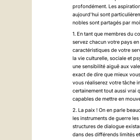
profondément. Les aspirations 
aujourd'hui sont particulière
nobles sont partagés par moi
1. En tant que membres du cor
servez chacun votre pays en f
caractéristiques de votre ser
la vie culturelle, sociale et
une sensibilité aiguë aux val
exact de dire que mieux vous
vous réaliserez votre tâche 
certainement tout aussi vrai 
capables de mettre en mouvem
2. La paix ! On en parle beau
les instruments de guerre les
structures de dialogue existan
dans des différends limités et