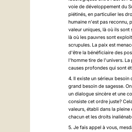
voie de développement du Su
piétinés, en particulier les d
humaine n'est pas reconnu, p
valeur uniques, là où ils son
là où les pauvres sont exploit
scrupules. La paix est menacé
d'être la bénéficiaire des po
l'homme tire de l'univers. L
causes profondes qui sont étr
4. Il existe un sérieux besoin 
grand besoin de sagesse. On 
un dialogue sincère et une co
consiste cet ordre juste? Cel
valeurs, établi dans la plein
chacun et les droits inaliénab
5. Je fais appel à vous, mes