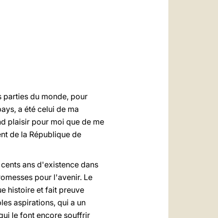
العربيّة
中文
LATINE
es parties du monde, pour
ys, a été celui de ma
nd plaisir pour moi que de me
nt de la République de
x cents ans d'existence dans
romesses pour l'avenir. Le
 histoire et fait preuve
les aspirations, qui a un
ui le font encore souffrir