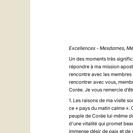
Excellences - Mesdames, Me
Un des moments très significa
répondre à ma mission apost
rencontre avec les membres du
rencontrer avec vous, membr
Corée. Je vous remercie d’êtr
1. Les raisons de ma visite 
ce « pays du matin calme ». C
peuple de Corée lui-même don
d'une vitalité qui promet bea
immense désir de paix et de s