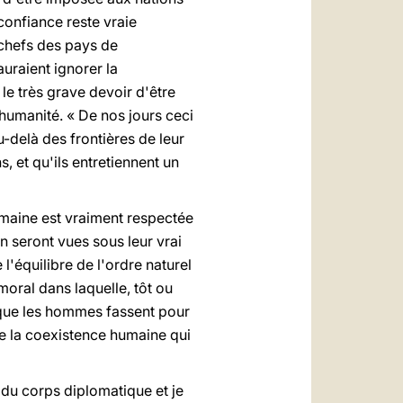
confiance reste vraie
 chefs des pays de
uraient ignorer la
le très grave devoir d'être
'humanité. « De nos jours ceci
u-delà des frontières de leur
, et qu'ils entretiennent un
umaine est vraiment respectée
on seront vues sous leur vrai
l'équilibre de l'ordre naturel
moral dans laquelle, tôt ou
z que les hommes fassent pour
e la coexistence humaine qui
 du corps diplomatique et je