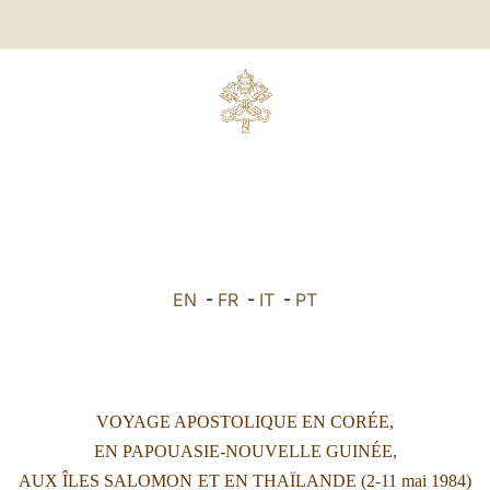
EN
-
FR
-
IT
-
PT
VOYAGE APOSTOLIQUE EN
COR
É
E
,
EN PAPOUASIE-NOUVELLE GUIN
ÉE
,
AUX ÎLES SALOMON
ET EN THAÏLANDE
(2-11 mai 1984)