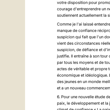
votre disposition pour promou
courage d'entreprendre un n
soutiennent actuellement la s
Comme je l'ai laissé entendre,
manque de confiance réciproqu
suspicion qui fait que l'un do
vient des circonstances réell
suspicion, de défiance et d'in
justifie. Il entraîne à son to
par tous les moyens et de tous
actes de véritable et propre
économique et idéologique. Le
des jeunes en un monde meill
et a un nouveau commenceme
6. Pour une nouvelle étude 
paix, le développement et la 
climat de confiance.« La paix