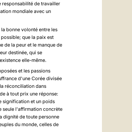
responsabilité de travailler
tuation mondiale avec un
 la bonne volonté entre les
possible; que la paix est
ue de la peur et le manque de
ur destinée, qui se
 existence elle-même.
pposées et les passions
ouffrance d'une Corée divisée
la réconciliation dans
de à tout prix une réponse:
signification et un poids
e seule l'affirmation concrète
la dignité de toute personne
peuples du monde, celles de