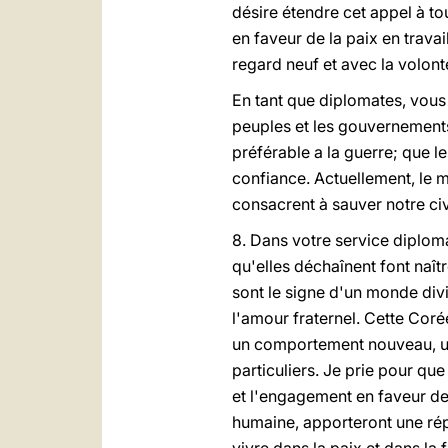
désire étendre cet appel à to
en faveur de la paix en trava
regard neuf et avec la volont
En tant que diplomates, vous 
peuples et les gouvernements.
préférable a la guerre; que l
confiance. Actuellement, le 
consacrent à sauver notre ci
8. Dans votre service diplom
qu'elles déchaînent font naî
sont le signe d'un monde divi
l'amour fraternel. Cette Cor
un comportement nouveau, un 
particuliers. Je prie pour qu
et l'engagement en faveur des
humaine, apporteront une rép