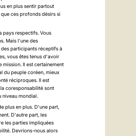
lus en plus sentir partout
 que ces profonds désirs si
s pays respectifs. Vous
s. Mais l'une des
 des participants réceptifs à
tes, vous êtes tenus d'avoir
 mission. Il est certainement
nal du peuple coréen, mieux
té réciproques. Il est
 la coresponsabilité sont
u niveau mondial.
e plus en plus. D'une part,
nt. D'autre part, les
re les parties impliquées
bilité. Devrions-nous alors