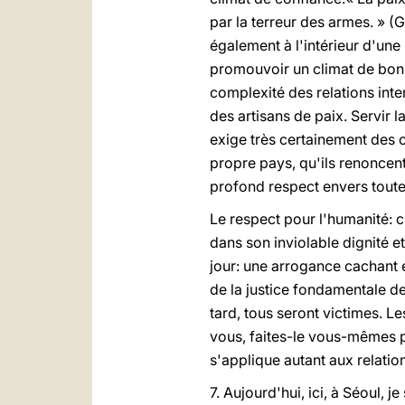
par la terreur des armes. » (
également à l'intérieur d'une
promouvoir un climat de bonne
complexité des relations inte
des artisans de paix. Servir 
exige très certainement des ch
propre pays, qu'ils renoncent 
profond respect envers toute 
Le respect pour l'humanité: 
dans son inviolable dignité et
jour: une arrogance cachant e
de la justice fondamentale des
tard, tous seront victimes. L
vous, faites-le vous-mêmes p
s'applique autant aux relation
7. Aujourd'hui, ici, à Séoul,