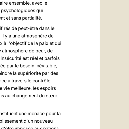
faire ensemble, avec le
 psychologiques qui
 et sans partialité.
if réside peut-être dans le
. Il y a une atmosphère de
 à l'objectif de la paix et qui
tte atmosphère de peur, de
insécurité est réel et parfois
ée par le besoin inévitable,
eindre la supériorité par des
ce à travers le contrôle
 vie meilleure, les espoirs
a pas au changement du cœur
nstituent une menace pour la
tablissement d'un nouveau
u d'être imposée aux nations