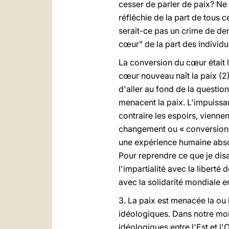
cesser de parler de paix? Ne 
réfléchie de la part de tous 
serait-ce pas un crime de dem
cœur" de la part des individ
La conversion du cœur était l
cœur nouveau naît la paix (2)
d'aller au fond de la questio
menacent la paix. L'impuissa
contraire les espoirs, vienn
changement ou « conversion »
une expérience humaine absol
Pour reprendre ce que je disa
l'impartialité avec la liberté 
avec la solidarité mondiale en
3. La paix est menacée la ou 
idéologiques. Dans notre mon
idéologiques entre l'Est et l