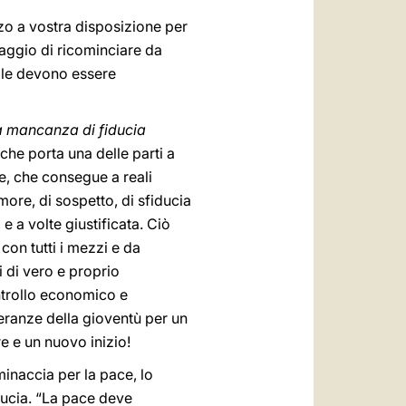
zzo a vostra disposizione per
raggio di ricominciare da
ale devono essere
a mancanza di fiducia
che porta una delle parti a
ce, che consegue a reali
more, di sospetto, di sfiducia
e a volte giustificata. Ciò
 con tutti i mezzi e da
i di vero e proprio
ntrollo economico e
peranze della gioventù per un
e e un nuovo inizio!
inaccia per la pace, lo
iducia. “La pace deve