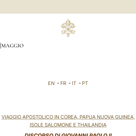
MAGGIO
EN
-
FR
-
IT
-
PT
VIAGGIO APOSTOLICO IN COREA, PAPUA NUOVA GUINEA,
ISOLE SALOMONE E THAILANDIA
DISCORSO DI GIOVANNI PAOLO II