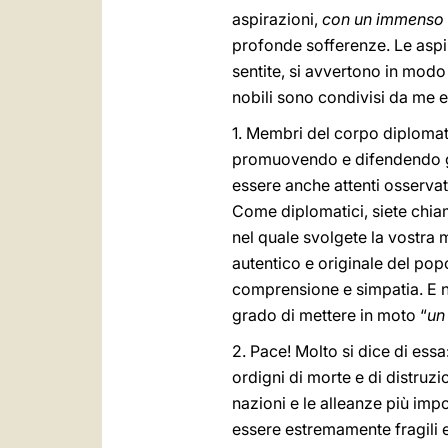
aspirazioni,
con un immenso 
profonde sofferenze. Le aspi
sentite, si avvertono in modo 
nobili sono condivisi da me e
1. Membri del corpo diplomatico
promuovendo e difendendo gli 
essere anche attenti osservator
Come diplomatici, siete chia
nel quale svolgete la vostra 
autentico e originale del po
comprensione e simpatia. E n
grado di mettere in moto “
un
2. Pace! Molto si dice di ess
ordigni di morte e di distruzi
nazioni e le alleanze più impor
essere estremamente fragili 