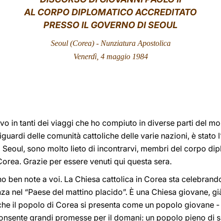
AL CORPO DIPLOMATICO ACCREDITATO
PRESSO IL GOVERNO DI SEOUL
Seoul (Corea) - Nunziatura Apostolica
Venerdì, 4 maggio 1984
vo in tanti dei viaggi che ho compiuto in diverse parti del m
guardi delle comunità cattoliche delle varie nazioni, è stato 
 Seoul, sono molto lieto di incontrarvi, membri del corpo dip
orea. Grazie per essere venuti qui questa sera.
ono ben note a voi. La Chiesa cattolica in Corea sta celebran
nza nel “Paese del mattino placido”. È una Chiesa giovane, gi
che il popolo di Corea si presenta come un popolo giovane - 
 consente grandi promesse per il domani: un popolo pieno di s