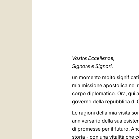
Vostre Eccellenze,
Signore e Signori,
un momento molto significati
mia missione apostolica nei ri
corpo diplomatico. Ora, qui a
governo della repubblica di C
Le ragioni della mia visita s
anniversario della sua esiste
di promesse per il futuro. An
storia - con una vitalità che