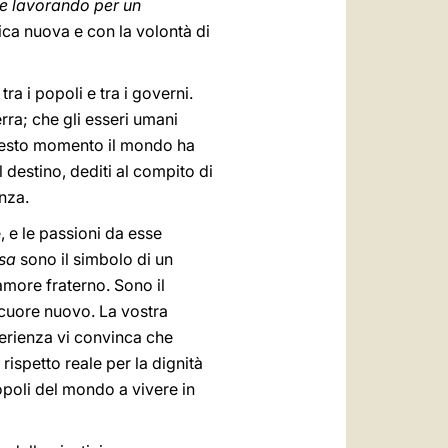
ce lavorando per un
ica nuova e con la volontà di
a i popoli e tra i governi.
rra; che gli esseri umani
 questo momento il mondo ha
destino, dediti al compito di
enza.
 e le passioni da esse
isa
sono il simbolo di un
amore fraterno. Sono il
 cuore nuovo. La vostra
perienza vi convinca che
rispetto reale per la dignità
opoli del mondo a vivere in