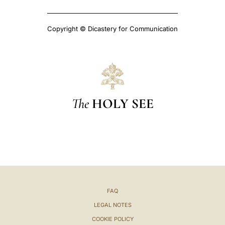
Copyright © Dicastery for Communication
The
HOLY SEE
FAQ
LEGAL NOTES
COOKIE POLICY