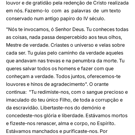
louvor e de gratidão pela redenção de Cristo realizada
em nós. Fazemo-lo com as palavras de um texto
conservado num antigo papiro do IV século.
"Nós te invocamos, ó Senhor Deus. Tu conheces todas
as coisas, nada passa despercebido aos teus olhos,
Mestre de verdade. Criastes o universo e velas sobre
cada ser. Tu guias pelo caminho da verdade aqueles
que andavam nas trevas e na penumbra da morte. Tu
queres salvar todos os homens e fazer com que
conheçam a verdade. Todos juntos, oferecemos-te
louvores e hinos de agradecimento". O orante
continua: "Tu redimiste-nos, com o sangue precioso e
imaculado do teu único Filho, de toda a corrupção e
da escravidão. Libertaste-nos do demónio e
concedeste-nos glória e liberdade. Estávamos mortos
e fizeste-nos renascer, alma e corpo, no Espírito.
Estávamos manchados e purificaste-nos. Por