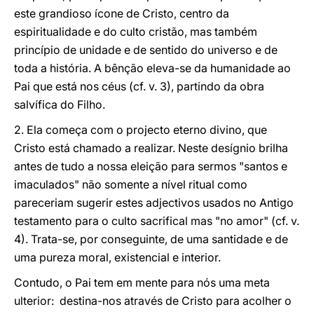
este grandioso ícone de Cristo, centro da
espiritualidade e do culto cristão, mas também
princípio de unidade e de sentido do universo e de
toda a história. A bênção eleva-se da humanidade ao
Pai que está nos céus (cf. v. 3), partindo da obra
salvífica do Filho.
2. Ela começa com o projecto eterno divino, que
Cristo está chamado a realizar. Neste desígnio brilha
antes de tudo a nossa eleição para sermos "santos e
imaculados" não somente a nível ritual como
pareceriam sugerir estes adjectivos usados no Antigo
testamento para o culto sacrifical mas "no amor" (cf. v.
4). Trata-se, por conseguinte, de uma santidade e de
uma pureza moral, existencial e interior.
Contudo, o Pai tem em mente para nós uma meta
ulterior: destina-nos através de Cristo para acolher o