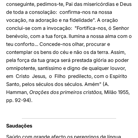
conseguinte, pedimos-te, Pai das misericórdias e Deus
de toda a consolação: confirma-nos na nossa
vocação, na adoração e na fidelidade". A oração
conclui-se com a invocação: "Fortifica-nos, ó Senhor
benévolo, com a tua força. Ilumina a nossa alma com o
teu conforto... Concede-nos olhar, procurar e
contemplar os bens do céu e não os da terra. Assim,
pela força da tua graça será prestada glória ao poder
omnipotente, santíssimo e digno de qualquer louvor,
em Cristo Jesus, o Filho predilecto, com o Espírito
Santo, pelos séculos dos séculos. Amém" (A.
Hamman,
Orações dos primeiros cristãos,
Milão 1955,
pp. 92-94).
Saudações
Saúdo com grande afecto os peregrinos de língua