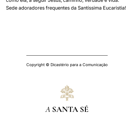
como ela, a seguir Jesus, caminho, verdade e vida.
Sede adoradores frequentes da Santíssima Eucaristia!
Copyright © Dicastério para a Comunicação
A
SANTA SÉ