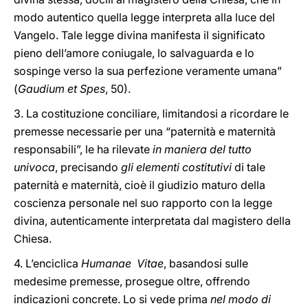
modo autentico quella legge interpreta alla luce del
Vangelo. Tale legge divina manifesta il significato
pieno dell’amore coniugale, lo salvaguarda e lo
sospinge verso la sua perfezione veramente umana”
(
Gaudium et Spes
, 50).
3. La costituzione conciliare, limitandosi a ricordare le
premesse necessarie per una “paternità e maternità
responsabili”, le ha rilevate
in maniera del tutto
univoca
, precisando
gli elementi costitutivi
di tale
paternità e maternità, cioè il giudizio maturo della
coscienza personale nel suo rapporto con la legge
divina, autenticamente interpretata dal magistero della
Chiesa.
4. L’enciclica
Humanae Vitae
, basandosi sulle
medesime premesse, prosegue oltre, offrendo
indicazioni concrete. Lo si vede prima
nel modo di