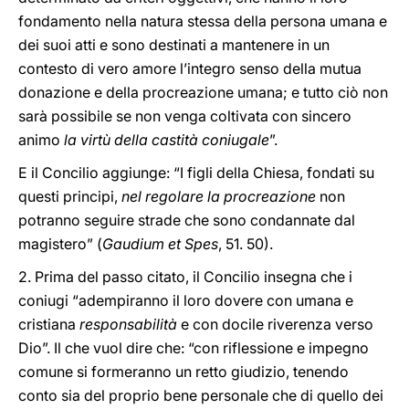
fondamento nella natura stessa della persona umana e
dei suoi atti e sono destinati a mantenere in un
contesto di vero amore l’integro senso della mutua
donazione e della procreazione umana; e tutto ciò non
sarà possibile se non venga coltivata con sincero
animo
la virtù della castità coniugale
”.
E il Concilio aggiunge: “I figli della Chiesa, fondati su
questi principi,
nel regolare la procreazione
non
potranno seguire strade che sono condannate dal
magistero” (
Gaudium et Spes
, 51. 50).
2. Prima del passo citato, il Concilio insegna che i
coniugi “adempiranno il loro dovere con umana e
cristiana
responsabilità
e con docile riverenza verso
Dio”. Il che vuol dire che: “con riflessione e impegno
comune si formeranno un retto giudizio, tenendo
conto sia del proprio bene personale che di quello dei