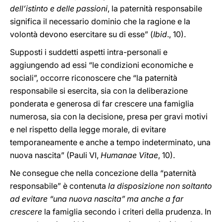
dell’istinto e delle passioni
, la paternità responsabile
significa il necessario dominio che la ragione e la
volontà devono esercitare su di esse” (
Ibid
., 10).
Supposti i suddetti aspetti intra-personali e
aggiungendo ad essi “le condizioni economiche e
sociali”, occorre riconoscere che “la paternità
responsabile si esercita, sia con la deliberazione
ponderata e generosa di far crescere una famiglia
numerosa, sia con la decisione, presa per gravi motivi
e nel rispetto della legge morale, di evitare
temporaneamente e anche a tempo indeterminato, una
nuova nascita” (Pauli VI,
Humanae Vitae
, 10).
Ne consegue che nella concezione della “paternità
responsabile” è contenuta
la disposizione non soltanto
ad evitare “una nuova nascita” ma anche a far
crescere
la famiglia secondo i criteri della prudenza. In