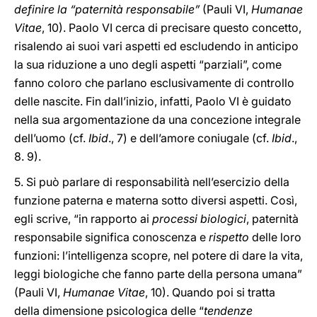
definire la “paternità responsabile”
(Pauli VI,
Humanae
Vitae
, 10). Paolo VI cerca di precisare questo concetto,
risalendo ai suoi vari aspetti ed escludendo in anticipo
la sua riduzione a uno degli aspetti “parziali”, come
fanno coloro che parlano esclusivamente di controllo
delle nascite. Fin dall’inizio, infatti, Paolo VI è guidato
nella sua argomentazione da una concezione integrale
dell’uomo (cf.
Ibid
., 7) e dell’amore coniugale (cf.
Ibid
.,
8. 9).
5. Si può parlare di responsabilità nell’esercizio della
funzione paterna e materna sotto diversi aspetti. Così,
egli scrive, “in rapporto ai
processi biologici
, paternità
responsabile significa conoscenza e
rispetto
delle loro
funzioni: l’intelligenza scopre, nel potere di dare la vita,
leggi biologiche che fanno parte della persona umana”
(Pauli VI,
Humanae Vitae
, 10). Quando poi si tratta
della dimensione psicologica delle “
tendenze