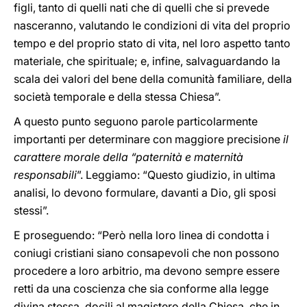
figli, tanto di quelli nati che di quelli che si prevede
nasceranno, valutando le condizioni di vita del proprio
tempo e del proprio stato di vita, nel loro aspetto tanto
materiale, che spirituale; e, infine, salvaguardando la
scala dei valori del bene della comunità familiare, della
società temporale e della stessa Chiesa”.
A questo punto seguono parole particolarmente
importanti per determinare con maggiore precisione
il
carattere morale della “paternità e maternità
responsabili
”. Leggiamo: “Questo giudizio, in ultima
analisi, lo devono formulare, davanti a Dio, gli sposi
stessi”.
E proseguendo: “Però nella loro linea di condotta i
coniugi cristiani siano consapevoli che non possono
procedere a loro arbitrio, ma devono sempre essere
retti da una coscienza che sia conforme alla legge
divina stessa, docili al magistero della Chiesa, che in