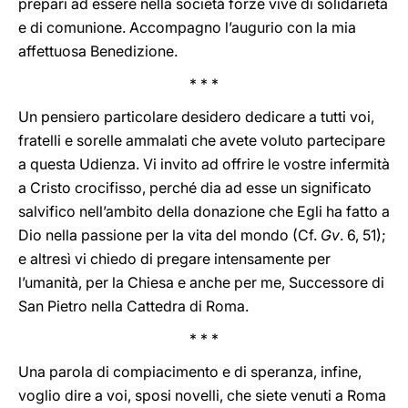
prepari ad essere nella società forze vive di solidarietà
e di comunione. Accompagno l’augurio con la mia
affettuosa Benedizione.
* * *
Un pensiero particolare desidero dedicare a tutti voi,
fratelli e sorelle ammalati che avete voluto partecipare
a questa Udienza. Vi invito ad offrire le vostre infermità
a Cristo crocifisso, perché dia ad esse un significato
salvifico nell’ambito della donazione che Egli ha fatto a
Dio nella passione per la vita del mondo (Cf.
Gv
. 6, 51);
e altresì vi chiedo di pregare intensamente per
l’umanità, per la Chiesa e anche per me, Successore di
San Pietro nella Cattedra di Roma.
* * *
Una parola di compiacimento e di speranza, infine,
voglio dire a voi, sposi novelli, che siete venuti a Roma