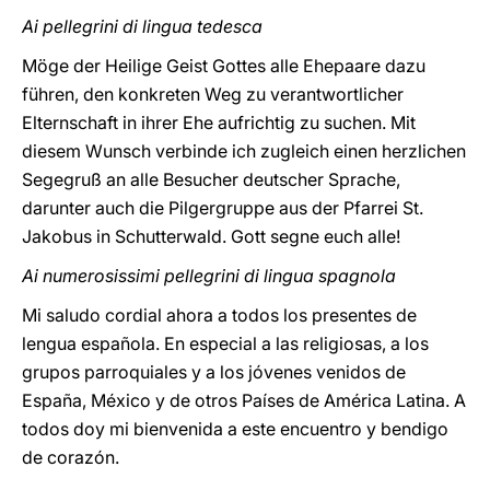
Ai pellegrini di lingua tedesca
Möge der Heilige Geist Gottes alle Ehepaare dazu
führen, den konkreten Weg zu verantwortlicher
Elternschaft in ihrer Ehe aufrichtig zu suchen. Mit
diesem Wunsch verbinde ich zugleich einen herzlichen
Segegruß an alle Besucher deutscher Sprache,
darunter auch die Pilgergruppe aus der Pfarrei St.
Jakobus in Schutterwald. Gott segne euch alle!
Ai numerosissimi pellegrini di lingua spagnola
Mi saludo cordial ahora a todos los presentes de
lengua española. En especial a las religiosas, a los
grupos parroquiales y a los jóvenes venidos de
España, México y de otros Países de América Latina. A
todos doy mi bienvenida a este encuentro y bendigo
de corazón.