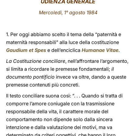
UDIENZA GENERALE
LATINE
Mercoledì, 1° agosto 1984
1. Per oggi abbiamo scelto il tema della “paternità e
maternità responsabili” alla luce della costituzione
Gaudium et Spes
e dell’enciclica
Humanae Vitae
.
La Costituzione conciliare
, nell’affrontare l’argomento,
si limita a ricordare le premesse fondamentali;
il
documento pontificio
invece va oltre, dando a queste
premesse contenuti più concreti.
Il testo conciliare suona così: “. . . Quando si tratta di
comporre l’amore coniugale con la trasmissione
responsabile della vita, il carattere morale del
comportamento non dipende solo dalla sincera
intenzione e dalla valutazione dei motivi, ma va
determinato da criteri oggettivi, che hanno il loro