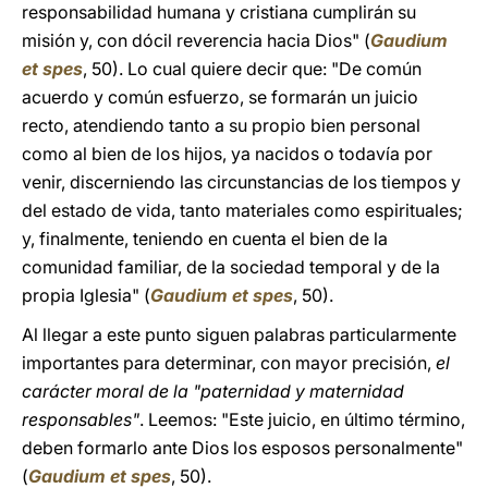
responsabilidad humana y cristiana cumplirán su
misión y, con dócil reverencia hacia Dios" (
Gaudium
et spes
, 50). Lo cual quiere decir que: "De común
acuerdo y común esfuerzo, se formarán un juicio
recto, atendiendo tanto a su propio bien personal
como al bien de los hijos, ya nacidos o todavía por
venir, discerniendo las circunstancias de los tiempos y
del estado de vida, tanto materiales como espirituales;
y, finalmente, teniendo en cuenta el bien de la
comunidad familiar, de la sociedad temporal y de la
propia Iglesia" (
Gaudium et spes
, 50).
Al llegar a este punto siguen palabras particularmente
importantes para determinar, con mayor precisión,
el
carácter moral de la "paternidad y maternidad
responsables"
. Leemos: "Este juicio, en último término,
deben formarlo ante Dios los esposos personalmente"
(
Gaudium et spes
, 50).