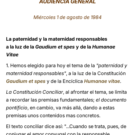
AUDIENCIA GENERAL
LATINE
Miércoles 1 de agosto de 1984
La paternidad y la maternidad responsables
a la luz de la
Gaudium et spes
y de la
Humanae
Vitae
1. Hemos elegido para hoy el tema de la
"paternidad y
maternidad responsables"
, a la luz de la Constitución
Gaudium et spes
y de la Encíclica
Humanae vitae
.
La Constitución Conciliar
, al afrontar el tema, se limita
a recordar las premisas fundamentales;
el documento
pontificio
, en cambio, va más allá, dando a estas
premisas unos contenidos mas concretos.
El texto conciliar dice así: "...Cuando se trata, pues, de
conjugar el amor conyugal con la responsable