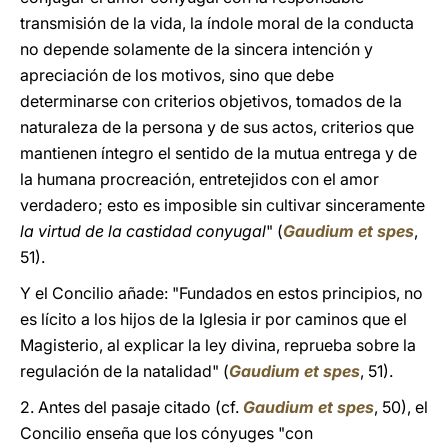
transmisión de la vida, la índole moral de la conducta
no depende solamente de la sincera intención y
apreciación de los motivos, sino que debe
determinarse con criterios objetivos, tomados de la
naturaleza de la persona y de sus actos, criterios que
mantienen íntegro el sentido de la mutua entrega y de
la humana procreación, entretejidos con el amor
verdadero; esto es imposible sin cultivar sinceramente
la virtud de la castidad conyugal
" (
Gaudium et spes
,
51).
Y el Concilio añade: "Fundados en estos principios, no
es lícito a los hijos de la Iglesia ir por caminos que el
Magisterio, al explicar la ley divina, reprueba sobre la
regulación de la natalidad" (
Gaudium et spes
, 51).
2. Antes del pasaje citado (cf.
Gaudium et spes
, 50), el
Concilio enseña que los cónyuges "con