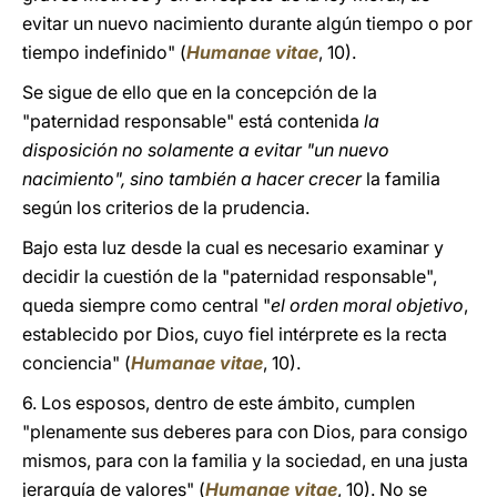
evitar un nuevo nacimiento durante algún tiempo o por
tiempo indefinido" (
Humanae vitae
, 10).
Se sigue de ello que en la concepción de la
"paternidad responsable" está contenida
la
disposición no solamente a evitar "un nuevo
nacimiento", sino también a hacer crecer
la familia
según los criterios de la prudencia.
Bajo esta luz desde la cual es necesario examinar y
decidir la cuestión de la "paternidad responsable",
queda siempre como central "
el orden moral objetivo
,
establecido por Dios, cuyo fiel intérprete es la recta
conciencia" (
Humanae vitae
, 10).
6. Los esposos, dentro de este ámbito, cumplen
"plenamente sus deberes para con Dios, para consigo
mismos, para con la familia y la sociedad, en una justa
jerarquía de valores" (
Humanae vitae
, 10). No se