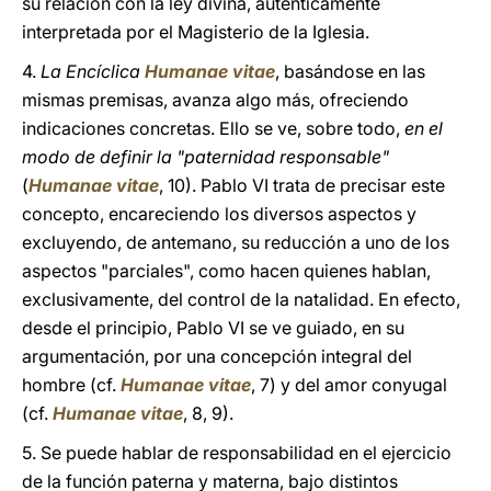
su relación con la ley divina, auténticamente
interpretada por el Magisterio de la Iglesia.
4.
La Encíclica
Humanae vitae
, basándose en las
mismas premisas, avanza algo más, ofreciendo
indicaciones concretas. Ello se ve, sobre todo,
en el
modo de definir la "paternidad responsable"
(
Humanae vitae
, 10). Pablo VI trata de precisar este
concepto, encareciendo los diversos aspectos y
excluyendo, de antemano, su reducción a uno de los
aspectos "parciales", como hacen quienes hablan,
exclusivamente, del control de la natalidad. En efecto,
desde el principio, Pablo VI se ve guiado, en su
argumentación, por una concepción integral del
hombre (cf.
Humanae vitae
, 7) y del amor conyugal
(cf.
Humanae vitae
, 8, 9).
5. Se puede hablar de responsabilidad en el ejercicio
de la función paterna y materna, bajo distintos