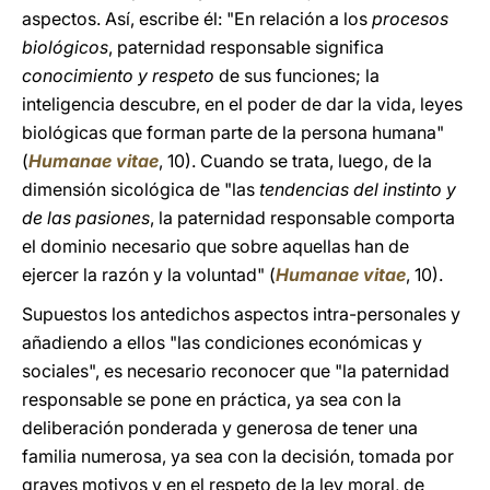
aspectos. Así, escribe él: "En relación a los
procesos
biológicos
, paternidad responsable significa
conocimiento y respeto
de sus funciones; la
inteligencia descubre, en el poder de dar la vida, leyes
biológicas que forman parte de la persona humana"
(
Humanae vitae
, 10). Cuando se trata, luego, de la
dimensión sicológica de "las
tendencias del instinto y
de las pasiones
, la paternidad responsable comporta
el dominio necesario que sobre aquellas han de
ejercer la razón y la voluntad" (
Humanae vitae
, 10).
Supuestos los antedichos aspectos intra-personales y
añadiendo a ellos "las condiciones económicas y
sociales", es necesario reconocer que "la paternidad
responsable se pone en práctica, ya sea con la
deliberación ponderada y generosa de tener una
familia numerosa, ya sea con la decisión, tomada por
graves motivos y en el respeto de la ley moral, de