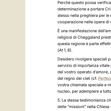
Perché questo possa verificar
determinazione a portare Cris
stesso nella preghiera per le 
cooperazione nelle opere di e
È una manifestazione dell’amo
religiosi di Chaggaland presti
questa regione è parte effettiv
(
At
1, 8).
Desidero rivolgere speciali 
servizio di importanza vitale
del vostro operato d’amore, 
del regno dei cieli (cf.
Perfect
vostra chiamata speciale e mi
nucleo, per adempiere a tutto
5. La stessa testimonianza che
delle “missioni” nella Chiesa 