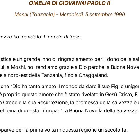
OMELIA DI GIOVANNI PAOLO II
Moshi
(Tanzania) - Mercoledì, 5 settembre 1990
ezza ha inondato il mondo di luce”.
stica è un grande inno di ringraziamento per il dono della s
Qui, a Moshi, noi rendiamo grazie a Dio perché la Buona Novel
e a nord-est della Tanzania, fino a Chaggaland.
 che “Dio ha tanto amato il mondo da dare il suo Figlio unigen
è proprio questo amore che è stato rivelato in Gesù Cristo, Fi
a Croce e la sua Resurrezione, la promessa della salvezza è 
el tema di questa Liturgia: “La Buona Novella della Salvezza
apparve per la prima volta in questa regione un secolo fa.