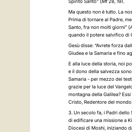
Spirito Santo” (
Mt
28, 19).
Ma questo non è tutto. La nost
Prima di tornare al Padre, men
Santo, fra non molti giorni” (
quando il potere salvifico di
Gesù disse: “Avrete forza dal
Giudea e la Samaria e fino agl
E alla luce della storia, noi 
e il dono della salvezza son
Samaria - per mezzo dei testi
grazie per la luce del Vangel
montagna della Galilea? Essi 
Cristo, Redentore del mondo
3. Un secolo fa, i Padri dell
di edificare una missione a Ki
Diocesi di Moshi, iniziando 