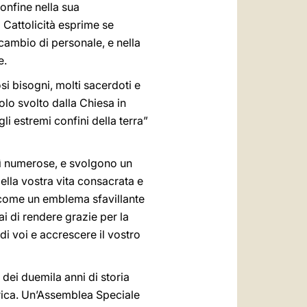
onfine nella sua
 Cattolicità esprime se
scambio di personale, e nella
e.
si bisogni, molti sacerdoti e
uolo svolto dalla Chiesa in
gli estremi confini della terra”
sì numerose, e svolgono un
ella vostra vita consacrata e
 come un emblema sfavillante
i di rendere grazie per la
i voi e accrescere il vostro
 dei duemila anni di storia
Africa. Un’Assemblea Speciale