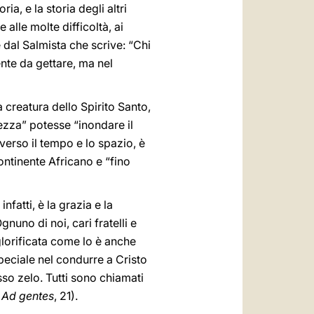
ia, e la storia degli altri
 alle molte difficoltà, ai
e dal Salmista che scrive: “Chi
nte da gettare, ma nel
va creatura dello Spirito Santo,
ezza” potesse “inondare il
verso il tempo e lo spazio, è
ontinente Africano e “fino
infatti, è la grazia e la
Ognuno di noi, cari fratelli e
glorificata come lo è anche
speciale nel condurre a Cristo
esso zelo. Tutti sono chiamati
.
Ad gentes
, 21).