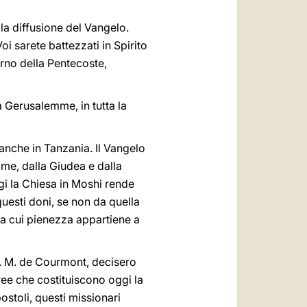
lla diffusione del Vangelo.
oi sarete battezzati in Spirito
rno della Pentecoste,
a Gerusalemme, in tutta la
 anche in Tanzania. Il Vangelo
me, dalla Giudea e dalla
gi la Chiesa in Moshi rende
uesti doni, se non da quella
la cui pienezza appartiene a
J. M. de Courmont, decisero
aree che costituiscono oggi la
stoli, questi missionari