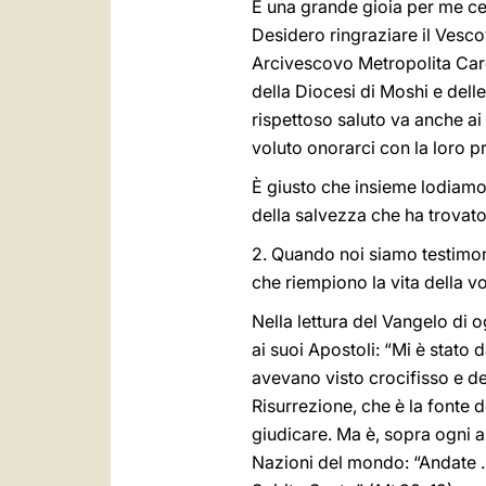
È una grande gioia per me cel
Desidero ringraziare il Vesco
Arcivescovo Metropolita Cardin
della Diocesi di Moshi e dell
rispettoso saluto va anche ai
voluto onorarci con la loro p
È giusto che insieme lodiamo i
della salvezza che ha trovato d
2. Quando noi siamo testimon
che riempiono la vita della 
Nella lettura del Vangelo di 
ai suoi Apostoli: “Mi è stato d
avevano visto crocifisso e de
Risurrezione, che è la fonte de
giudicare. Ma è, sopra ogni alt
Nazioni del mondo: “Andate . 