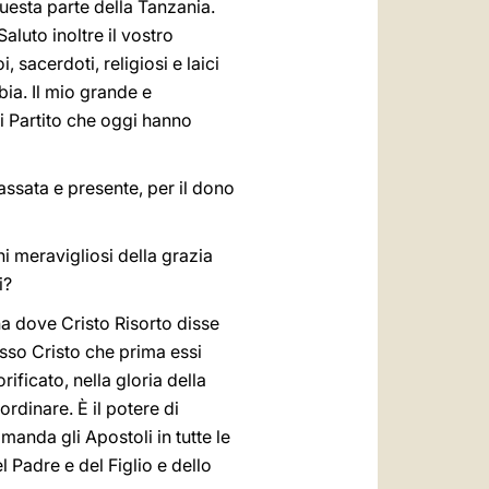
uesta parte della Tanzania.
luto inoltre il vostro
 sacerdoti, religiosi e laici
bia. Il mio grande e
di Partito che oggi hanno
passata e presente, per il dono
 meravigliosi della grazia
i?
na dove Cristo Risorto disse
esso Cristo che prima essi
ificato, nella gloria della
ordinare. È il potere di
 manda gli Apostoli in tutte le
 Padre e del Figlio e dello