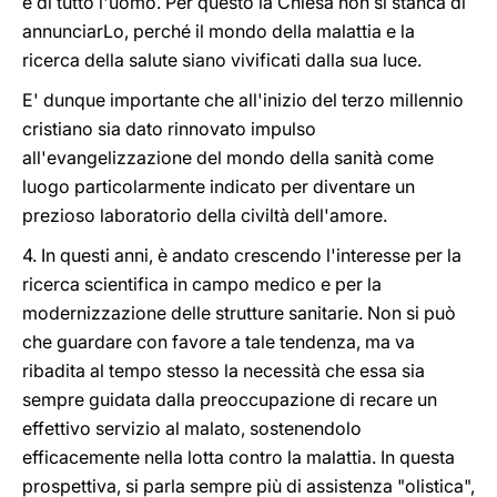
e di tutto l'uomo. Per questo la Chiesa non si stanca di
annunciarLo, perché il mondo della malattia e la
ricerca della salute siano vivificati dalla sua luce.
E' dunque importante che all'inizio del terzo millennio
cristiano sia dato rinnovato impulso
all'evangelizzazione del mondo della sanità come
luogo particolarmente indicato per diventare un
prezioso laboratorio della civiltà dell'amore.
4. In questi anni, è andato crescendo l'interesse per la
ricerca scientifica in campo medico e per la
modernizzazione delle strutture sanitarie. Non si può
che guardare con favore a tale tendenza, ma va
ribadita al tempo stesso la necessità che essa sia
sempre guidata dalla preoccupazione di recare un
effettivo servizio al malato, sostenendolo
efficacemente nella lotta contro la malattia. In questa
prospettiva, si parla sempre più di assistenza "olistica",