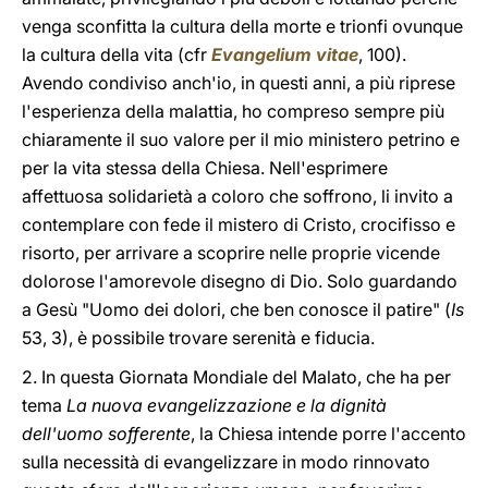
venga sconfitta la cultura della morte e trionfi ovunque
la cultura della vita (cfr
Evangelium vitae
, 100).
Avendo condiviso anch'io, in questi anni, a più riprese
l'esperienza della malattia, ho compreso sempre più
chiaramente il suo valore per il mio ministero petrino e
per la vita stessa della Chiesa. Nell'esprimere
affettuosa solidarietà a coloro che soffrono, li invito a
contemplare con fede il mistero di Cristo, crocifisso e
risorto, per arrivare a scoprire nelle proprie vicende
dolorose l'amorevole disegno di Dio. Solo guardando
a Gesù "Uomo dei dolori, che ben conosce il patire" (
Is
53, 3), è possibile trovare serenità e fiducia.
2. In questa Giornata Mondiale del Malato, che ha per
tema
La nuova evangelizzazione e la dignità
dell'uomo sofferente
, la Chiesa intende porre l'accento
sulla necessità di evangelizzare in modo rinnovato