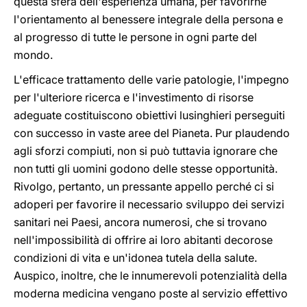
questa sfera dell'esperienza umana, per favorirne
l'orientamento al benessere integrale della persona e
al progresso di tutte le persone in ogni parte del
mondo.
L'efficace trattamento delle varie patologie, l'impegno
per l'ulteriore ricerca e l'investimento di risorse
adeguate costituiscono obiettivi lusinghieri perseguiti
con successo in vaste aree del Pianeta. Pur plaudendo
agli sforzi compiuti, non si può tuttavia ignorare che
non tutti gli uomini godono delle stesse opportunità.
Rivolgo, pertanto, un pressante appello perché ci si
adoperi per favorire il necessario sviluppo dei servizi
sanitari nei Paesi, ancora numerosi, che si trovano
nell'impossibilità di offrire ai loro abitanti decorose
condizioni di vita e un'idonea tutela della salute.
Auspico, inoltre, che le innumerevoli potenzialità della
moderna medicina vengano poste al servizio effettivo