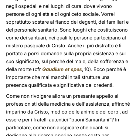
negli ospedali e nei luoghi di cura, dove vivono
persone di ogni età e di ogni ceto sociale. Vorrei
soprattutto sostare al fianco dei degenti, dei familiari e
del personale sanitario. Sono luoghi che costituiscono
come dei santuari, nei quali le persone partecipano al
mistero pasquale di Cristo. Anche il più distratto è lì
portato a porsi domande sulla propria esistenza e sul
suo significato, sul perché del male, della sofferenza e
della morte (cfr
Gaudium et spes
, 10). Ecco perché è
importante che mai manchi in tali strutture una
presenza qualificata e significativa dei credenti.
Come non rivolgere allora un pressante appello ai
professionisti della medicina e dell'assistenza, affinché
imparino da Cristo, medico delle anime e dei corpi, ad
essere per i fratelli autentici "buoni Samaritani"? In
particolare, come non auspicare che quanti si
dedicano alla ricerca operino senza sosta per