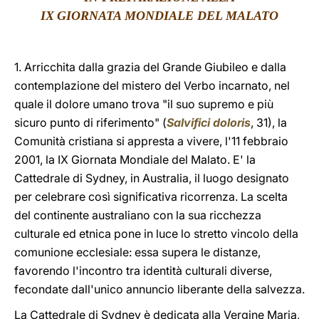
IX
GIORNATA MONDIALE DEL MALATO
LATINE
1. Arricchita dalla grazia del Grande Giubileo e dalla
contemplazione del mistero del Verbo incarnato, nel
quale il dolore umano trova "il suo supremo e più
sicuro punto di riferimento" (
Salvifici doloris
, 31), la
Comunità cristiana si appresta a vivere, l'11 febbraio
2001, la IX Giornata Mondiale del Malato. E' la
Cattedrale di Sydney, in Australia, il luogo designato
per celebrare così significativa ricorrenza. La scelta
del continente australiano con la sua ricchezza
culturale ed etnica pone in luce lo stretto vincolo della
comunione ecclesiale: essa supera le distanze,
favorendo l'incontro tra identità culturali diverse,
fecondate dall'unico annuncio liberante della salvezza.
La Cattedrale di Sydney è dedicata alla Vergine Maria,