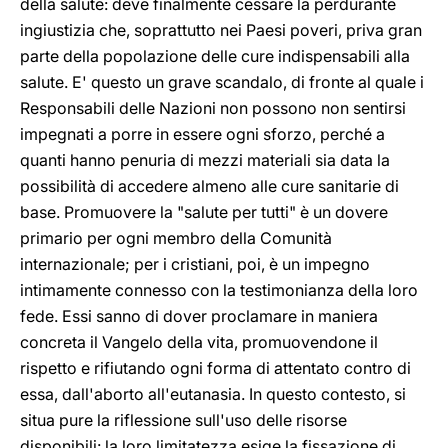
della salute: deve finalmente cessare la perdurante
ingiustizia che, soprattutto nei Paesi poveri, priva gran
parte della popolazione delle cure indispensabili alla
salute. E' questo un grave scandalo, di fronte al quale i
Responsabili delle Nazioni non possono non sentirsi
impegnati a porre in essere ogni sforzo, perché a
quanti hanno penuria di mezzi materiali sia data la
possibilità di accedere almeno alle cure sanitarie di
base. Promuovere la "salute per tutti" è un dovere
primario per ogni membro della Comunità
internazionale; per i cristiani, poi, è un impegno
intimamente connesso con la testimonianza della loro
fede. Essi sanno di dover proclamare in maniera
concreta il Vangelo della vita, promuovendone il
rispetto e rifiutando ogni forma di attentato contro di
essa, dall'aborto all'eutanasia. In questo contesto, si
situa pure la riflessione sull'uso delle risorse
disponibili: la loro limitatezza esige la fissazione di