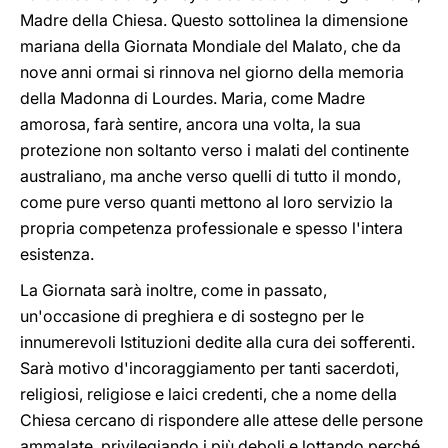
Madre della Chiesa. Questo sottolinea la dimensione
mariana della Giornata Mondiale del Malato, che da
nove anni ormai si rinnova nel giorno della memoria
della Madonna di Lourdes. Maria, come Madre
amorosa, farà sentire, ancora una volta, la sua
protezione non soltanto verso i malati del continente
australiano, ma anche verso quelli di tutto il mondo,
come pure verso quanti mettono al loro servizio la
propria competenza professionale e spesso l'intera
esistenza.
La Giornata sarà inoltre, come in passato,
un'occasione di preghiera e di sostegno per le
innumerevoli Istituzioni dedite alla cura dei sofferenti.
Sarà motivo d'incoraggiamento per tanti sacerdoti,
religiosi, religiose e laici credenti, che a nome della
Chiesa cercano di rispondere alle attese delle persone
ammalate, privilegiando i più deboli e lottando perché