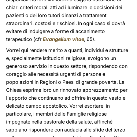
chiari criteri morali atti ad illuminare le decisioni dei
pazienti o dei loro tutori dinanzi a trattamenti
straordinari, costosi e rischiosi. In ogni caso si dovrà
evitare di indulgere a forme di accanimento
terapeutico (cfr
Evangelium vitae
, 65).
Vorrei qui rendere merito a quanti, individui e strutture
e, specialmente Istituzioni religiose, svolgono un
generoso servizio in questo settore, rispondendo con
coraggio alle necessità urgenti di persone e
popolazioni in Regioni o Paesi di grande povertà. La
Chiesa esprime loro un rinnovato apprezzamento per
l'apporto che continuano ad offrire in questo vasto e
delicato campo apostolico. Vorrei esortare, in
particolare, i membri delle Famiglie religiose
impegnate nella pastorale della salute, affinché
sappiano rispondere con audacia alle sfide del terzo