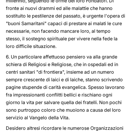
millennio, seguendo le orme dei loro Fondatori. Di
fronte ai nuovi drammi ed alle malattie che hanno
sostituito le pestilenze del passato, è urgente l'opera di
"buoni Samaritani" capaci di prestare ai malati le cure
necessarie, non facendo mancare loro, al tempo
stesso, il sostegno spirituale per vivere nella fede la
loro difficile situazione.
6. Un particolare affettuoso pensiero va alla grande
schiera di Religiosi e Religiose, che in ospedali ed in
centri sanitari "di frontiera", insieme ad un numero
sempre crescente di laici e di laiche, stanno scrivendo
pagine stupende di carità evangelica. Spesso lavorano
fra impressionanti conflitti bellici e rischiano ogni
giorno la vita per salvare quella dei fratelli. Non pochi
sono purtroppo coloro che muoiono a causa del loro
servizio al Vangelo della Vita.
Desidero altresì ricordare le numerose Organizzazioni