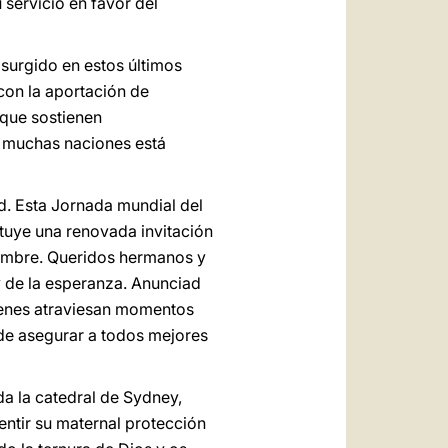
servicio en favor del
surgido en estos últimos
con la aportación de
 que sostienen
n muchas naciones está
ud. Esta Jornada mundial del
ituye una renovada invitación
hombre. Queridos hermanos y
y de la esperanza. Anunciad
uienes atraviesan momentos
 de asegurar a todos mejores
da la catedral de Sydney,
entir su maternal protección