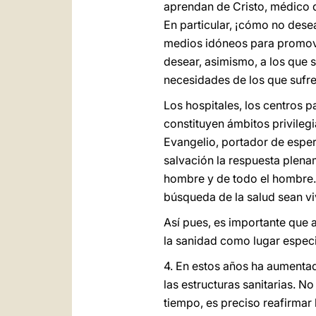
aprendan de Cristo, médico d
En particular, ¡cómo no dese
medios idóneos para promove
desear, asimismo, a los que 
necesidades de los que sufre
Los hospitales, los centros 
constituyen ámbitos privileg
Evangelio, portador de esper
salvación la respuesta plena
hombre y de todo el hombre. 
búsqueda de la salud sean viv
Así pues, es importante que a
la sanidad como lugar especia
4. En estos años ha aumentad
las estructuras sanitarias. 
tiempo, es preciso reafirmar