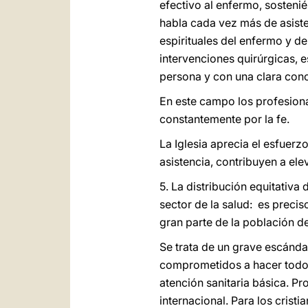
efectivo al enfermo, sosteni
habla cada vez más de asisten
espirituales del enfermo y de
intervenciones quirúrgicas, e
persona y con una clara conci
En este campo los profesiona
constantemente por la fe.
La Iglesia aprecia el esfuerz
asistencia, contribuyen a ele
5. La distribución equitativa
sector de la salud: es preciso
gran parte de la población de
Se trata de un grave escánda
comprometidos a hacer todo 
atención sanitaria básica. P
internacional. Para los crist