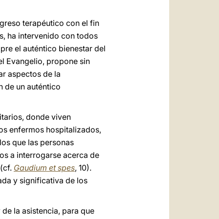
ogreso terapéutico con el fin
s, ha intervenido con todos
re el auténtico bienestar del
del Evangelio, propone sin
ar aspectos de la
n de un auténtico
itarios, donde viven
los enfermos hospitalizados,
 los que las personas
dos a interrogarse acerca de
(cf.
Gaudium et spes
, 10).
da y significativa de los
 de la asistencia, para que