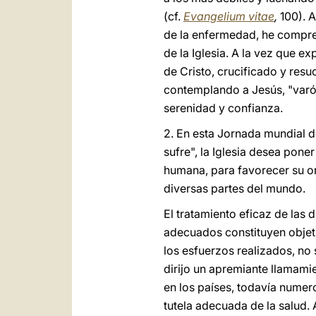
(cf.
Evangelium vitae
,
100). A
de la enfermedad, he compren
de la Iglesia. A la vez que ex
de Cristo, crucificado y resu
contemplando a Jesús, "varón
serenidad y confianza.
2. En esta Jornada mundial d
sufre", la Iglesia desea pon
humana, para favorecer su ori
diversas partes del mundo.
El tratamiento eficaz de las 
adecuados constituyen objeti
los esfuerzos realizados, no
dirijo un apremiante llamamie
en los países, todavía numer
tutela adecuada de la salud.