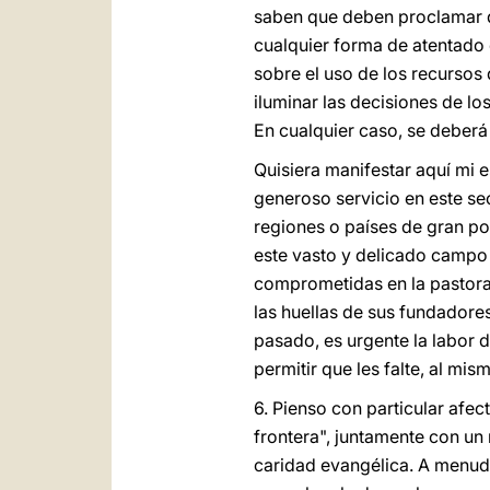
saben que deben proclamar d
cualquier forma de atentado c
sobre el uso de los recursos 
iluminar las decisiones de lo
En cualquier caso, se deberá
Quisiera manifestar aquí mi e
generoso servicio en este se
regiones o países de gran po
este vasto y delicado campo a
comprometidas en la pastoral
las huellas de sus fundadore
pasado, es urgente la labor 
permitir que les falte, al mism
6. Pienso con particular afec
frontera", juntamente con un
caridad evangélica. A menudo