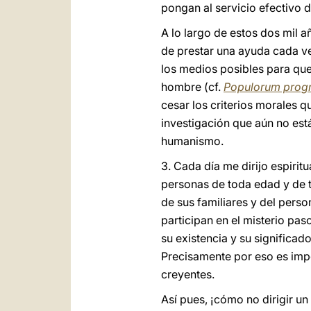
pongan al servicio efectivo 
A lo largo de estos dos mil a
de prestar una ayuda cada ve
los medios posibles para que
hombre (cf.
Populorum progr
cesar los criterios morales 
investigación que aún no está
humanismo.
3. Cada día me dirijo espirit
personas de toda edad y de t
de sus familiares y del perso
participan en el misterio pas
su existencia y su significad
Precisamente por eso es impor
creyentes.
Así pues, ¡cómo no dirigir un