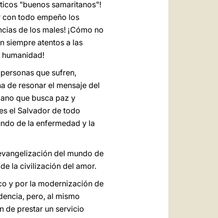
nticos "buenos samaritanos"!
ar con todo empeño los
ncias de los males! ¡Cómo no
n siempre atentos a las
y humanidad!
 personas que sufren,
ha de resonar el mensaje del
umano que busca paz y
 es el Salvador de todo
undo de la enfermedad y la
a evangelización del mundo de
e la civilización del amor.
ico y por la modernización de
dencia, pero, al mismo
 de prestar un servicio