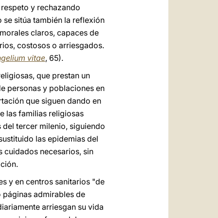
 respeto y rechazando
 se sitúa también la reflexión
s morales claros, capaces de
arios, costosos o arriesgados.
gelium vitae
, 65).
religiosas, que prestan un
 de personas y poblaciones en
ortación que siguen dando en
 las familias religiosas
del tercer milenio, siguiendo
ustituido las epidemias del
s cuidados necesarios, sin
ación.
es y en centros sanitarios "de
o páginas admirables de
iariamente arriesgan su vida