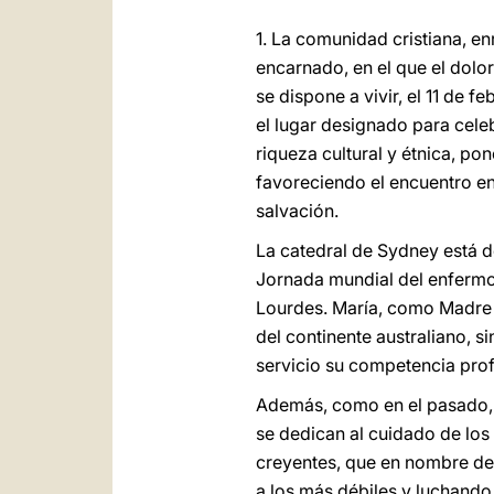
1. La comunidad cristiana, en
encarnado, en el que el dol
se dispone a vivir, el 11 de 
el lugar designado para celeb
riqueza cultural y étnica, po
favoreciendo el encuentro en
salvación.
La catedral de Sydney está d
Jornada mundial del enfermo,
Lourdes. María, como Madre a
del continente australiano, 
servicio su competencia prof
Además, como en el pasado, 
se dedican al cuidado de los 
creyentes, que en nombre de 
a los más débiles y luchando 