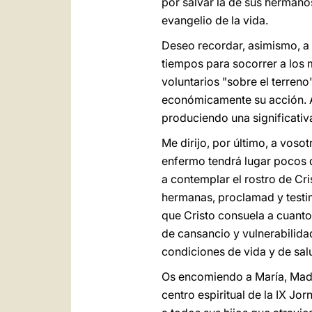
por salvar la de sus hermano
evangelio de la vida.
Deseo recordar, asimismo, a
tiempos para socorrer a los 
voluntarios "sobre el terren
económicamente su acción. A 
produciendo una significativa
Me dirijo, por último, a vos
enfermo tendrá lugar pocos dí
a contemplar el rostro de Cr
hermanas, proclamad y testim
que Cristo consuela a cuanto
de cansancio y vulnerabilida
condiciones de vida y de sal
Os encomiendo a María, Madre 
centro espiritual de la IX Jo