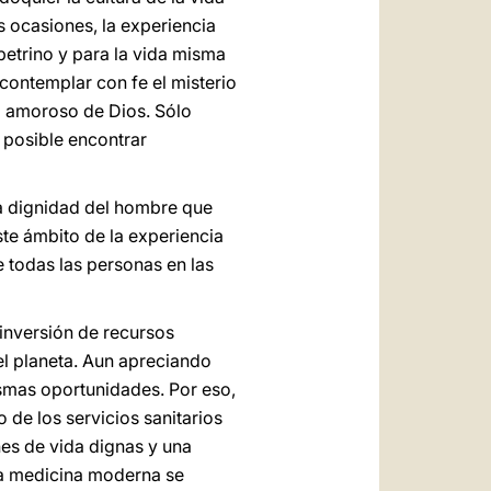
s ocasiones, la experiencia
etrino y para la vida misma
a contemplar con fe el misterio
io amoroso de Dios. Sólo
s posible encontrar
la dignidad del hombre que
ste ámbito de la experiencia
e todas las personas en las
 inversión de recursos
el planeta. Aun apreciando
smas oportunidades. Por eso,
 de los servicios sanitarios
es de vida dignas y una
la medicina moderna se