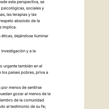
esde esta perspectiva, se
 psicológicas, sociales y
s, las terapias y las
 respeto absoluto de la
e implica.
 éticas, dejándose iluminar
investigación y a la
vo urgente también en el
n los países pobres, priva a
n por menos de sentirse
puedan gozar al menos de la
 miembro de la comunidad
do al testimonio de su fe;