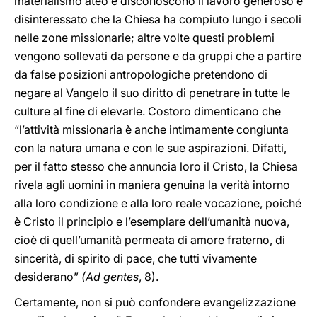
materialismo ateo e disconoscono il lavoro generoso e
disinteressato che la Chiesa ha compiuto lungo i secoli
nelle zone missionarie; altre volte questi problemi
vengono sollevati da persone e da gruppi che a partire
da false posizioni antropologiche pretendono di
negare al Vangelo il suo diritto di penetrare in tutte le
culture al fine di elevarle. Costoro dimenticano che
“l’attività missionaria è anche intimamente congiunta
con la natura umana e con le sue aspirazioni. Difatti,
per il fatto stesso che annuncia loro il Cristo, la Chiesa
rivela agli uomini in maniera genuina la verità intorno
alla loro condizione e alla loro reale vocazione, poiché
è Cristo il principio e l’esemplare dell’umanità nuova,
cioè di quell’umanità permeata di amore fraterno, di
sincerità, di spirito di pace, che tutti vivamente
desiderano”
(Ad gentes
, 8).
Certamente, non si può confondere evangelizzazione