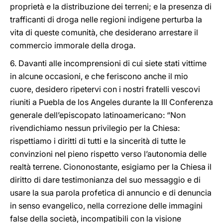
proprietà e la distribuzione dei terreni; e la presenza di
trafficanti di droga nelle regioni indigene perturba la
vita di queste comunità, che desiderano arrestare il
commercio immorale della droga.
6. Davanti alle incomprensioni di cui siete stati vittime
in alcune occasioni, e che feriscono anche il mio
cuore, desidero ripetervi con i nostri fratelli vescovi
riuniti a Puebla de los Angeles durante la III Conferenza
generale dell’episcopato latinoamericano: “Non
rivendichiamo nessun privilegio per la Chiesa:
rispettiamo i diritti di tutti e la sincerità di tutte le
convinzioni nel pieno rispetto verso l’autonomia delle
realtà terrene. Ciononostante, esigiamo per la Chiesa il
diritto di dare testimonianza del suo messaggio e di
usare la sua parola profetica di annuncio e di denuncia
in senso evangelico, nella correzione delle immagini
false della società, incompatibili con la visione