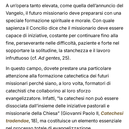
A un’opera tanto elevata, come quella dell’annuncio del
Vangelo, il futuro missionario deve prepararsi con una
speciale formazione spirituale e morale. Con quale
sapienza il Concilio dice che il missionario deve essere
capace di iniziative, costante per continuare fino alla
fine, perseverante nelle difficoltà, paziente e forte nel
sopportare la solitudine, la stanchezza e il lavoro
infruttuoso (cf.
Ad gentes
, 25).
In questo campo, dovete prestare una particolare
attenzione alla formazione catechetica dei futuri
missionari perché siano, a loro volta, formatori di
catechisti che collaborino al loro sforzo
evangelizzatore. Infatti, “la catechesi non può essere
dissociata dall’insieme delle iniziative pastorali e
missionarie della Chiesa” (Giovanni Paolo II,
Catechesi
tradendae
, 18), ma costituisce un elemento essenziale
nel processo totale di evangelizzazione.