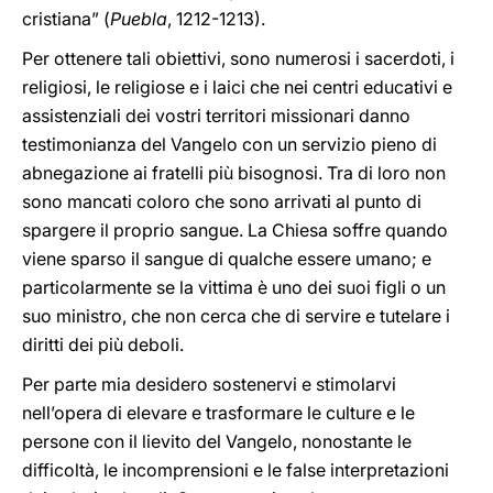
cristiana” (
Puebla
, 1212-1213).
Per ottenere tali obiettivi, sono numerosi i sacerdoti, i
religiosi, le religiose e i laici che nei centri educativi e
assistenziali dei vostri territori missionari danno
testimonianza del Vangelo con un servizio pieno di
abnegazione ai fratelli più bisognosi. Tra di loro non
sono mancati coloro che sono arrivati al punto di
spargere il proprio sangue. La Chiesa soffre quando
viene sparso il sangue di qualche essere umano; e
particolarmente se la vittima è uno dei suoi figli o un
suo ministro, che non cerca che di servire e tutelare i
diritti dei più deboli.
Per parte mia desidero sostenervi e stimolarvi
nell’opera di elevare e trasformare le culture e le
persone con il lievito del Vangelo, nonostante le
difficoltà, le incomprensioni e le false interpretazioni