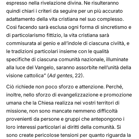
espresso nella rivelazione divina. Ne risulteranno
quindi chiari i criteri da seguire per un più accurato
adattamento della vita cristiana nel suo complesso.
Così facendo sarà esclusa ogni forma di sincretismo e
di particolarismo fittizio, la vita cristiana sarà
commisurata al genio e all’indole di ciascuna civiltà, e
le tradizioni particolari insieme con le qualità
specifiche di ciascuna comunità nazionale, illuminate
alla luce del Vangelo, saranno assorbite nell’unità della
visione cattolica” (
Ad gentes
, 22).
Ciò richiede non poco sforzo e attenzione. Perché,
inoltre, nello sforzo di evangelizzazione e promozione
umana che la Chiesa realizza nei vostri territori di
missione, non sono mancate nemmeno difficoltà
provenienti da persone e gruppi che antepongono i
loro interessi particolari ai diritti della comunità. Si
sono create pericolose tensioni per quanto riguarda la