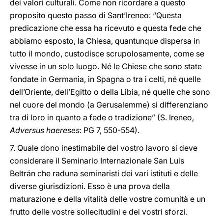
dei valori culturali. Come non ricordare a questo
proposito questo passo di Sant’Ireneo: “Questa
predicazione che essa ha ricevuto e questa fede che
abbiamo esposto, la Chiesa, quantunque dispersa in
tutto il mondo, custodisce scrupolosamente, come se
vivesse in un solo luogo. Né le Chiese che sono state
fondate in Germania, in Spagna o tra i celti, né quelle
dell’Oriente, dell’Egitto o della Libia, né quelle che sono
nel cuore del mondo (a Gerusalemme) si differenziano
tra di loro in quanto a fede o tradizione” (S. Ireneo,
Adversus haereses
: PG 7, 550-554).
7. Quale dono inestimabile del vostro lavoro si deve
considerare il Seminario Internazionale San Luis
Beltrán che raduna seminaristi dei vari istituti e delle
diverse giurisdizioni. Esso è una prova della
maturazione e della vitalità delle vostre comunità e un
frutto delle vostre sollecitudini e dei vostri sforzi.