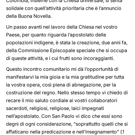
Colombia, insieme con la Chiesa universale, si senta
solidale con quell’attività prioritaria che è l’annuncio
della Buona Novella.
Un passo avanti nel lavoro della Chiesa nel vostro
Paese, per quanto riguarda l’apostolato delle
popolazioni indigene, è stata la creazione, due anni fa,
della Commissione Episcopale speciale che si occupa
di queste attività, e i cui frutti sono incoraggianti.
Questo incontro comunitario mi dà l’opportunità di
manifestarvi la mia gioia e la mia gratitudine per tutta
la vostra opera, così piena di abnegazione, per la
costruzione del regno. Nello stesso tempo vi chiedo di
recare il mio saluto cordiale ai vostri collaboratori
sacerdoti, religiosi, religiose, laici impegnati
nell’apostolato. Con San Paolo vi dico che essi sono
degni di ogni considerazione, “soprattutto quelli che si
affaticano nella predicazione e nell’insegnamento” (
1