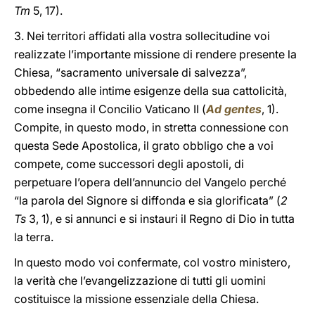
Tm
5, 17).
3. Nei territori affidati alla vostra sollecitudine voi
realizzate l’importante missione di rendere presente la
Chiesa, “sacramento universale di salvezza”,
obbedendo alle intime esigenze della sua cattolicità,
come insegna il Concilio Vaticano II (
Ad gentes
, 1).
Compite, in questo modo, in stretta connessione con
questa Sede Apostolica, il grato obbligo che a voi
compete, come successori degli apostoli, di
perpetuare l’opera dell’annuncio del Vangelo perché
“la parola del Signore si diffonda e sia glorificata” (
2
Ts
3, 1), e si annunci e si instauri il Regno di Dio in tutta
la terra.
In questo modo voi confermate, col vostro ministero,
la verità che l’evangelizzazione di tutti gli uomini
costituisce la missione essenziale della Chiesa.