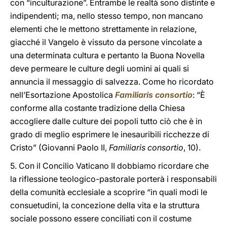
con “inculturazione”. Entrambe le realtà sono distinte e
indipendenti; ma, nello stesso tempo, non mancano
elementi che le mettono strettamente in relazione,
giacché il Vangelo è vissuto da persone vincolate a
una determinata cultura e pertanto la Buona Novella
deve permeare le culture degli uomini ai quali si
annuncia il messaggio di salvezza. Come ho ricordato
nell’Esortazione Apostolica
Familiaris consortio
: “È
conforme alla costante tradizione della Chiesa
accogliere dalle culture dei popoli tutto ciò che è in
grado di meglio esprimere le inesauribili ricchezze di
Cristo” (Giovanni Paolo II,
Familiaris consortio
, 10).
5. Con il Concilio Vaticano II dobbiamo ricordare che
la riflessione teologico-pastorale porterà i responsabili
della comunità ecclesiale a scoprire “in quali modi le
consuetudini, la concezione della vita e la struttura
sociale possono essere conciliati con il costume