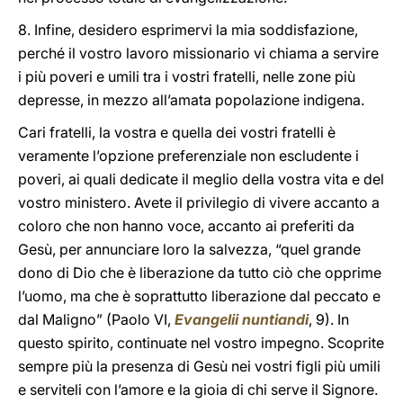
8. Infine, desidero esprimervi la mia soddisfazione,
perché il vostro lavoro missionario vi chiama a servire
i più poveri e umili tra i vostri fratelli, nelle zone più
depresse, in mezzo all’amata popolazione indigena.
Cari fratelli, la vostra e quella dei vostri fratelli è
veramente l’opzione preferenziale non escludente i
poveri, ai quali dedicate il meglio della vostra vita e del
vostro ministero. Avete il privilegio di vivere accanto a
coloro che non hanno voce, accanto ai preferiti da
Gesù, per annunciare loro la salvezza, “quel grande
dono di Dio che è liberazione da tutto ciò che opprime
l’uomo, ma che è soprattutto liberazione dal peccato e
dal Maligno” (Paolo VI,
Evangelii nuntiandi
, 9). In
questo spirito, continuate nel vostro impegno. Scoprite
sempre più la presenza di Gesù nei vostri figli più umili
e serviteli con l’amore e la gioia di chi serve il Signore.