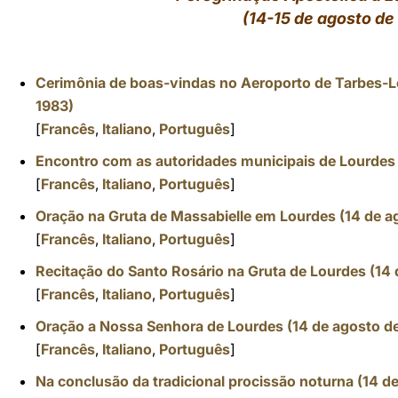
(14-15 de agosto de
LATINE
Cerimônia de boas-vindas no Aeroporto de Tarbes-L
1983)
[
Francês
,
Italiano
,
Português
]
Encontro com as autoridades municipais de Lourdes 
[
Francês
,
Italiano
,
Português
]
Oração na Gruta de Massabielle em Lourdes (14 de a
[
Francês
,
Italiano
,
Português
]
Recitação do Santo Rosário na Gruta de Lourdes (14 
[
Francês
,
Italiano
,
Português
]
Oração a Nossa Senhora de Lourdes (14 de agosto d
[
Francês
,
Italiano
,
Português
]
Na conclusão da tradicional procissão noturna (14 d