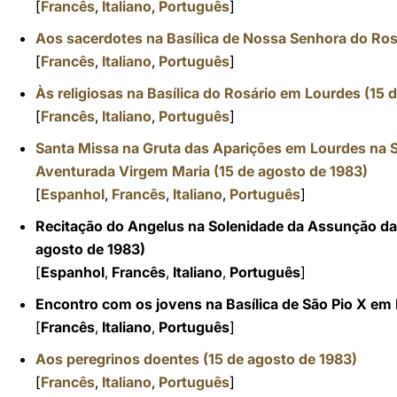
[
Francês
,
Italiano
,
Português
]
Aos sacerdotes na Basílica de Nossa Senhora do Ros
[
Francês
,
Italiano
,
Português
]
Às religiosas na Basílica do Rosário em Lourdes (15 
[
Francês
,
Italiano
,
Português
]
Santa Missa na Gruta das Aparições em Lourdes na
Aventurada Virgem Maria (15 de agosto de 1983)
[
Espanhol
,
Francês
,
Italiano
,
Português
]
Recitação do Angelus na Solenidade da Assunção d
agosto de
1983)
[
Espanhol
,
Francês
,
Italiano
,
Português
]
Encontro com os jovens na Basílica de São Pio X em 
[
Francês
,
Italiano
,
Português
]
Aos peregrinos doentes (15 de agosto de 1983)
[
Francês
,
Italiano
,
Português
]